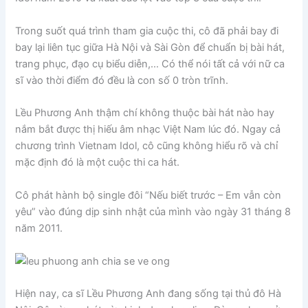
Trong suốt quá trình tham gia cuộc thi, cô đã phải bay đi
bay lại liên tục giữa Hà Nội và Sài Gòn để chuẩn bị bài hát,
trang phục, đạo cụ biểu diễn,… Có thể nói tất cả với nữ ca
sĩ vào thời điểm đó đều là con số 0 tròn trĩnh.
Lều Phương Anh thậm chí không thuộc bài hát nào hay
nắm bắt được thị hiếu âm nhạc Việt Nam lúc đó. Ngay cả
chương trình Vietnam Idol, cô cũng không hiểu rõ và chỉ
mặc định đó là một cuộc thi ca hát.
Cô phát hành bộ single đôi “Nếu biết trước – Em vẫn còn
yêu” vào đúng dịp sinh nhật của mình vào ngày 31 tháng 8
năm 2011.
Hiện nay, ca sĩ Lều Phương Anh đang sống tại thủ đô Hà