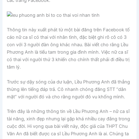
các trang Facebook.
Thông tin này xuất phát từ một bài đăng trên Facebook tố
cáo nữ ca sĩ có thai với nhân tình, đặc biệt ghi rõ cô có 3
con với 3 người đàn ông khác nhau. Bài viết cho rằng Lều
Phương Anh là tiểu tam trong gia đình mình. Việc nữ ca sĩ
có thai với người thứ 3 khiến cho chính thất phải đi điều trị
tâm lý.
Trước sự dậy sóng của dư luận, Lều Phương Anh đã thẳng
thừng lên tiếng đáp trả. Cô nhanh chóng đăng STT “dằn
mặt” với người đó và cho rằng người đó vu khống mình.
Trên đây là những thông tin về Lều Phương Anh – nữ ca sĩ
tài năng, xinh đẹp nhưng lại gặp khá nhiều cay đắng trong
cuộc đời. Hi vọng qua bài viết này, độc giả của THPT Chu
Văn An đã biết được ca sĩ Lều Phương Anh là ai. Chúng ta