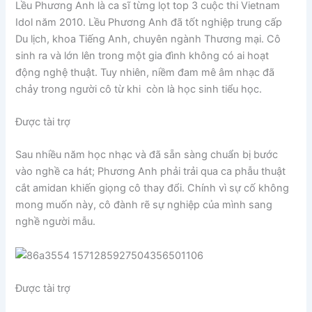
Lều Phương Anh là ca sĩ từng lọt top 3 cuộc thi Vietnam
Idol năm 2010. Lều Phương Anh đã tốt nghiệp trung cấp
Du lịch, khoa Tiếng Anh, chuyên ngành Thương mại. Cô
sinh ra và lớn lên trong một gia đình không có ai hoạt
động nghệ thuật. Tuy nhiên, niềm đam mê âm nhạc đã
chảy trong người cô từ khi còn là học sinh tiểu học.
Được tài trợ
Sau nhiều năm học nhạc và đã sẵn sàng chuẩn bị bước
vào nghề ca hát; Phương Anh phải trải qua ca phẫu thuật
cắt amidan khiến giọng cô thay đổi. Chính vì sự cố không
mong muốn này, cô đành rẽ sự nghiệp của mình sang
nghề người mẫu.
Được tài trợ