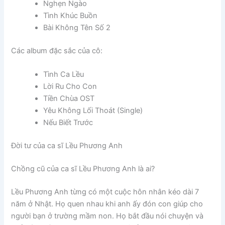
Nghẹn Ngào
Tình Khúc Buồn
Bài Không Tên Số 2
Các album đặc sắc của cô:
Tình Ca Lều
Lời Ru Cho Con
Tiền Chùa OST
Yêu Không Lối Thoát (Single)
Nếu Biết Trước
Đời tư của ca sĩ Lều Phương Anh
Chồng cũ của ca sĩ Lều Phương Anh là ai?
Lều Phương Anh từng có một cuộc hôn nhân kéo dài 7
năm ở Nhật. Họ quen nhau khi anh ấy đón con giúp cho
người bạn ở trường mầm non. Họ bắt đầu nói chuyện và