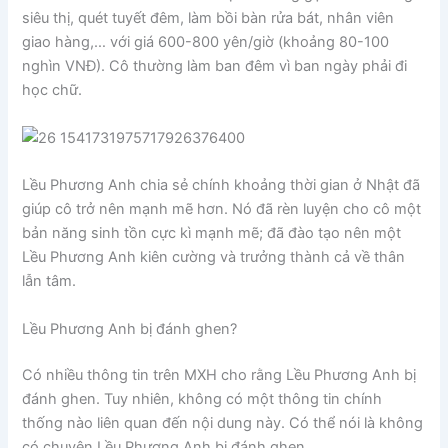
siêu thị, quét tuyết đêm, làm bồi bàn rửa bát, nhân viên
giao hàng,… với giá 600-800 yên/giờ (khoảng 80-100
nghìn VNĐ). Cô thường làm ban đêm vì ban ngày phải đi
học chữ.
Lều Phương Anh chia sẻ chính khoảng thời gian ở Nhật đã
giúp cô trở nên mạnh mẽ hơn. Nó đã rèn luyện cho cô một
bản năng sinh tồn cực kì mạnh mẽ; đã đào tạo nên một
Lều Phương Anh kiên cường và trưởng thành cả về thân
lẫn tâm.
Lều Phương Anh bị đánh ghen?
Có nhiều thông tin trên MXH cho rằng Lều Phương Anh bị
đánh ghen. Tuy nhiên, không có một thông tin chính
thống nào liên quan đến nội dung này. Có thể nói là không
có chuyện Lều Phương Anh bị đánh ghen.