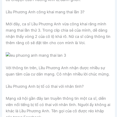
Lều Phương Anh công khai mang thai lần 3?
Mới đây, ca sĩ Lều Phương Anh vừa công khai rằng mình
mang thai lần thứ 3. Trong clip chia sẻ của mình, dễ dàng
nhận thấy vòng 2 của cô lộ khá rõ. Nữ ca sĩ cũng thông tin
thêm rằng cô sẽ đặt tên cho con mình là Voi.
Với thông tin trên, Lều Phương Anh nhận được nhiều sự
quan tâm của cư dân mạng. Cô nhận nhiều lời chúc mừng.
Lều Phương Anh bị tố có thai với nhân tình?
Mạng xã hội gần đây lan truyền thông tin một ca sĩ, diễn
viên nổi tiếng bị tố có thai với nhân tình. Người ấy không ai
khác là Lều Phương Anh. Tên gọi của cô được réo khắp