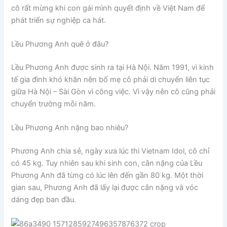
cô rất mừng khi con gái mình quyết định về Việt Nam để
phát triển sự nghiệp ca hát.
Lều Phương Anh quê ở đâu?
Lều Phương Anh được sinh ra tại Hà Nội. Năm 1991, vì kinh
tế gia đình khó khăn nên bố mẹ cô phải di chuyển liên tục
giữa Hà Nội – Sài Gòn vì công việc. Vì vậy nên cô cũng phải
chuyển trường mỗi năm.
Lều Phương Anh nặng bao nhiêu?
Phương Anh chia sẻ, ngày xưa lúc thi Vietnam Idol, cô chỉ
có 45 kg. Tuy nhiên sau khi sinh con, cân nặng của Lều
Phương Anh đã từng có lúc lên đến gần 80 kg. Một thời
gian sau, Phương Anh đã lấy lại được cân nặng và vóc
dáng đẹp ban đầu.