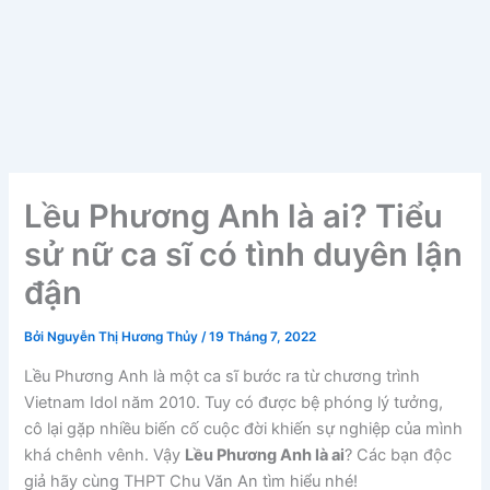
Lều Phương Anh là ai? Tiểu
sử nữ ca sĩ có tình duyên lận
đận
Bởi
Nguyễn Thị Hương Thủy
/
19 Tháng 7, 2022
Lều Phương Anh là một ca sĩ bước ra từ chương trình
Vietnam Idol năm 2010. Tuy có được bệ phóng lý tưởng,
cô lại gặp nhiều biến cố cuộc đời khiến sự nghiệp của mình
khá chênh vênh. Vậy
Lều Phương Anh là ai
? Các bạn độc
giả hãy cùng THPT Chu Văn An tìm hiểu nhé!