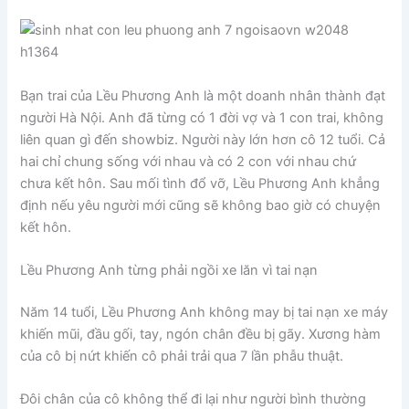
Bạn trai của Lều Phương Anh là một doanh nhân thành đạt
người Hà Nội. Anh đã từng có 1 đời vợ và 1 con trai, không
liên quan gì đến showbiz. Người này lớn hơn cô 12 tuổi. Cả
hai chỉ chung sống với nhau và có 2 con với nhau chứ
chưa kết hôn. Sau mối tình đổ vỡ, Lều Phương Anh khẳng
định nếu yêu người mới cũng sẽ không bao giờ có chuyện
kết hôn.
Lều Phương Anh từng phải ngồi xe lăn vì tai nạn
Năm 14 tuổi, Lều Phương Anh không may bị tai nạn xe máy
khiến mũi, đầu gối, tay, ngón chân đều bị gãy. Xương hàm
của cô bị nứt khiến cô phải trải qua 7 lần phẫu thuật.
Đôi chân của cô không thể đi lại như người bình thường