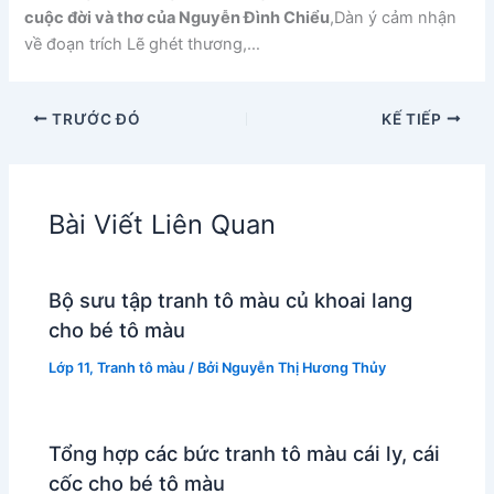
cuộc đời và thơ của Nguyễn Đình Chiểu
,Dàn ý cảm nhận
về đoạn trích Lẽ ghét thương,…
TRƯỚC ĐÓ
KẾ TIẾP
Bài Viết Liên Quan
Bộ sưu tập tranh tô màu củ khoai lang
cho bé tô màu
Lớp 11
,
Tranh tô màu
/ Bởi
Nguyễn Thị Hương Thủy
Tổng hợp các bức tranh tô màu cái ly, cái
cốc cho bé tô màu