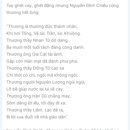
Tuy ghét cay, ghét đắng nhưng Nguyễn Đình Chiểu cũng
thương hết lòng:
“Thương là thương đức thánh nhân,
Khi nơi Tống, Vệ lúc Trần, lúc Khuông.
Thương thầy Nhan Tử dở dang,
Ba mươi mốt tuổi tách đàng công danh.
Thương ông Gia Cát tài lành,
Gặp cơn Hán mạt đã đành phui pha.
Thương thầy Đổng Tử cao xa
Chí thời có chí, ngôi mà không ngôi.
Thương người Nguyên Lượng ngùi ngùi,
Lỡ bề giúp nước lại lui về cày.
Thương ông Hàn Dũ chẳng may,
Sớm dâng lời iểu, tối đày đi xa.
Thương thầy Liêm, Lạc đã ra,
Bị lời xua đuổi về nhà giáo dân”.