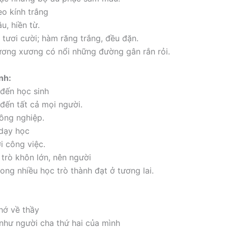
o kính trắng
u, hiền từ.
 tươi cười; hàm răng trắng, đều đặn.
ương xương có nổi những đường gân rắn rỏi.
ình:
đến học sinh
đến tất cả mọi người.
ồng nghiệp.
 dạy học
i công việc.
trò khôn lớn, nên người
ong nhiều học trò thành đạt ở tương lai.
hớ về thầy
như người cha thứ hai của mình