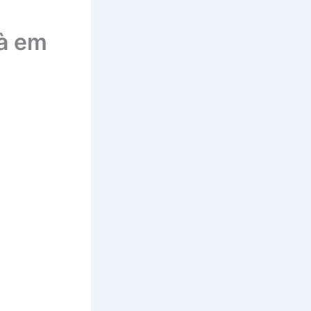
mà em