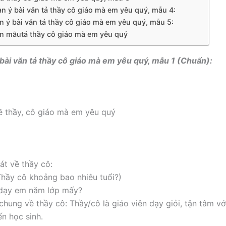
àn ý bài văn tả thầy cô giáo mà em yêu quý, mẫu 4:
n ý bài văn tả thầy cô giáo mà em yêu quý, mẫu 5:
văn mẫutả thầy cô giáo mà em yêu quý
ý bài văn tả thầy cô giáo mà em yêu quý, mẫu 1 (Chuẩn):
về thầy, cô giáo mà em yêu quý
át về thầy cô:
Thầy cô khoảng bao nhiêu tuổi?)
 dạy em năm lớp mấy?
chung về thầy cô: Thầy/cô là giáo viên dạy giỏi, tận tâm vớ
n học sinh.