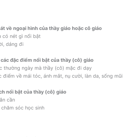
uát về ngoại hình của thầy giáo hoặc cô giáo
 có nét gì nổi bật
i, dáng đi
t các đặc điểm nổi bật của thầy (cô) giáo
c thường ngày mà thầy (cô) mặc đi dạy
c điểm về mái tóc, ánh mắt, nụ cười, làn da, sống mũi
ch nổi bật của thầy (cô) giáo
 ân cần
 chăm sóc học sinh