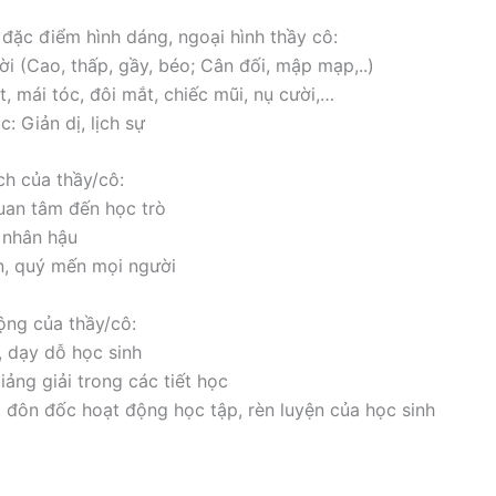
t đặc điểm hình dáng, ngoại hình thầy cô:
i (Cao, thấp, gầy, béo; Cân đối, mập mạp,..)
, mái tóc, đôi mắt, chiếc mũi, nụ cười,…
: Giản dị, lịch sự
ch của thầy/cô:
uan tâm đến học trò
 nhân hậu
n, quý mến mọi người
ộng của thầy/cô:
 dạy dỗ học sinh
iảng giải trong các tiết học
 đôn đốc hoạt động học tập, rèn luyện của học sinh