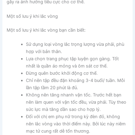
gây ra ảnh hưởng tiêu cực cho cơ thể.
Một số lưu ý khi lắc vòng
Một số lưu ý khi lắc vòng bạn cần biết:
Sử dụng loại vòng lắc trọng lượng vừa phải, phù
hợp với bản thân.
Lựa chọn trang phục tập luyện gọn gàng. Tốt
nhất là quần áo mỏng và ôm sát cơ thể.
Đừng quên bước khởi động cơ thể.
Chỉ nên tập đều đặn khoảng 3-4 buổi/ tuần. Mỗi
lần tập tầm 20 phút là đủ.
Không nên tăng nhanh vận tốc. Trước hết bạn
nên làm quen với vận tốc đều, vừa phải. Tùy theo
sức lực mà tăng dần sao cho hợp lý.
Đối với chị em phụ nữ trong kỳ đèn đỏ, không
nên lắc vòng vào thời điểm này. Bởi lúc này niêm
mạc tử cung rất dễ tổn thương.