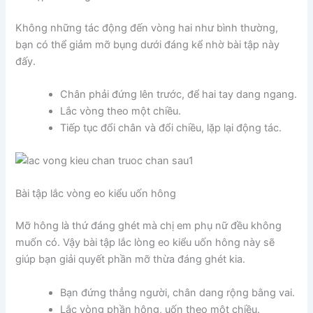
Không những tác động đến vòng hai như bình thường,
bạn có thể giảm mỡ bụng dưới đáng kể nhờ bài tập này
đấy.
Chân phải đứng lên trước, để hai tay dang ngang.
Lắc vòng theo một chiều.
Tiếp tục đổi chân và đổi chiều, lặp lại động tác.
Bài tập lắc vòng eo kiểu uốn hông
Mỡ hông là thứ đáng ghét mà chị em phụ nữ đều không
muốn có. Vậy bài tập lắc lòng eo kiểu uốn hông này sẽ
giúp bạn giải quyết phần mỡ thừa đáng ghét kia.
Bạn đứng thẳng người, chân dang rộng bằng vai.
Lắc vòng phần hông, uốn theo một chiều.