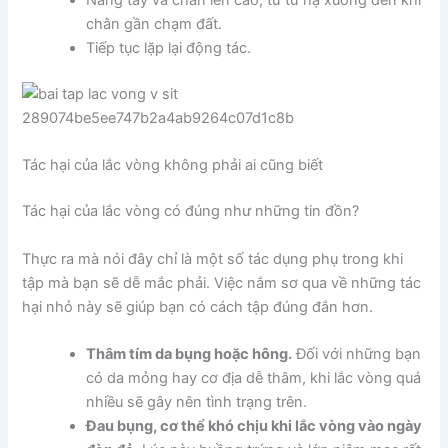
Nâng tay và chân lên cao, từ từ hạ xuống đến khi
chân gần chạm đất.
Tiếp tục lặp lại động tác.
Tác hại của lắc vòng không phải ai cũng biết
Tác hại của lắc vòng có đúng như những tin đồn?
Thực ra mà nói đây chỉ là một số tác dụng phụ trong khi
tập mà bạn sẽ dễ mắc phải. Việc nắm sơ qua về những tác
hại nhỏ này sẽ giúp bạn có cách tập đúng đắn hơn.
Thâm tím da bụng hoặc hông.
Đối với những bạn
có da mỏng hay cơ địa dễ thâm, khi lắc vòng quá
nhiều sẽ gây nên tình trạng trên.
Đau bụng, cơ thể khó chịu khi lắc vòng vào ngày