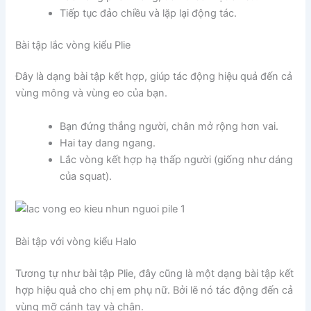
Tiếp tục đảo chiều và lặp lại động tác.
Bài tập lắc vòng kiểu Plie
Đây là dạng bài tập kết hợp, giúp tác động hiệu quả đến cả
vùng mông và vùng eo của bạn.
Bạn đứng thẳng người, chân mở rộng hơn vai.
Hai tay dang ngang.
Lắc vòng kết hợp hạ thấp người (giống như dáng
của squat).
Bài tập với vòng kiểu Halo
Tương tự như bài tập Plie, đây cũng là một dạng bài tập kết
hợp hiệu quả cho chị em phụ nữ. Bởi lẽ nó tác động đến cả
vùng mỡ cánh tay và chân.