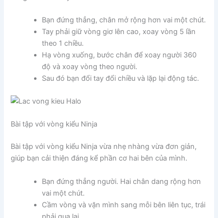
Bạn đứng thẳng, chân mở rộng hơn vai một chút.
Tay phải giữ vòng giơ lên cao, xoay vòng 5 lần
theo 1 chiều.
Hạ vòng xuống, bước chân để xoay người 360
độ và xoay vòng theo người.
Sau đó bạn đổi tay đổi chiều và lặp lại động tác.
Bài tập với vòng kiểu Ninja
Bài tập với vòng kiểu Ninja vừa nhẹ nhàng vừa đơn giản,
giúp bạn cải thiện đáng kể phần cơ hai bên của mình.
Bạn đứng thẳng người. Hai chân dang rộng hơn
vai một chút.
Cầm vòng và vặn mình sang mỗi bên liên tục, trái
phải qua lại.