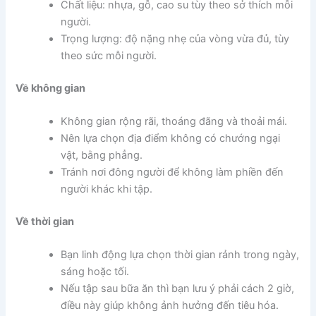
Chất liệu: nhựa, gỗ, cao su tùy theo sở thích mỗi
người.
Trọng lượng: độ nặng nhẹ của vòng vừa đủ, tùy
theo sức mỗi người.
Về không gian
Không gian rộng rãi, thoáng đãng và thoải mái.
Nên lựa chọn địa điểm không có chướng ngại
vật, bằng phẳng.
Tránh nơi đông người để không làm phiền đến
người khác khi tập.
Về thời gian
Bạn linh động lựa chọn thời gian rảnh trong ngày,
sáng hoặc tối.
Nếu tập sau bữa ăn thì bạn lưu ý phải cách 2 giờ,
điều này giúp không ảnh hưởng đến tiêu hóa.