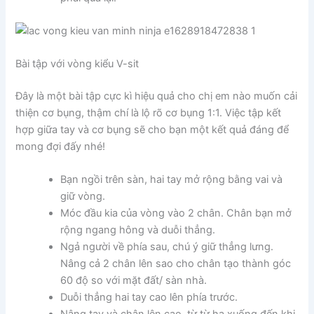
Bài tập với vòng kiểu V-sit
Đây là một bài tập cực kì hiệu quả cho chị em nào muốn cải
thiện cơ bụng, thậm chí là lộ rõ cơ bụng 1:1. Việc tập kết
hợp giữa tay và cơ bụng sẽ cho bạn một kết quả đáng để
mong đợi đấy nhé!
Bạn ngồi trên sàn, hai tay mở rộng bằng vai và
giữ vòng.
Móc đầu kia của vòng vào 2 chân. Chân bạn mở
rộng ngang hông và duỗi thẳng.
Ngả người về phía sau, chú ý giữ thẳng lưng.
Nâng cả 2 chân lên sao cho chân tạo thành góc
60 độ so với mặt đất/ sàn nhà.
Duỗi thẳng hai tay cao lên phía trước.