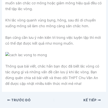
muốn săn chắc cơ mông hoặc giảm mông hiệu quả đều có
thể tập lắc vòng.
Khi lắc vòng quanh vùng bụng, hông, sau đó di chuyển
xuống mông sẽ làm cho mông càng săn chắc hơn.
Bạn cũng cần lưu ý nên kiên trì trong việc luyện tập thì mới
có thể đạt được kết quả như mong muốn.
Thông qua bài viết, chắc hẳn bạn đọc đã biết lắc vòng có
tác dụng gì và những vấn đề cần lưu ý khi lắc vòng. Bạn
đừng quên chia sẻ bài viết và theo dõi THPT Chu Văn An
để được cập nhật nhiều kiến thức mới mẻ nha!
TRƯỚC ĐÓ
KẾ TIẾP