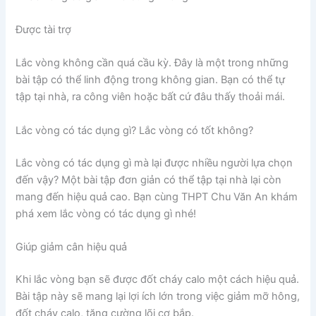
Được tài trợ
Lắc vòng không cần quá cầu kỳ. Đây là một trong những
bài tập có thể linh động trong không gian. Bạn có thể tự
tập tại nhà, ra công viên hoặc bất cứ đâu thấy thoải mái.
Lắc vòng có tác dụng gì? Lắc vòng có tốt không?
Lắc vòng có tác dụng gì mà lại được nhiều người lựa chọn
đến vậy? Một bài tập đơn giản có thể tập tại nhà lại còn
mang đến hiệu quả cao. Bạn cùng THPT Chu Văn An khám
phá xem lắc vòng có tác dụng gì nhé!
Giúp giảm cân hiệu quả
Khi lắc vòng bạn sẽ được đốt cháy calo một cách hiệu quả.
Bài tập này sẽ mang lại lợi ích lớn trong việc giảm mỡ hông,
đốt cháy calo, tăng cường lõi cơ bắp.