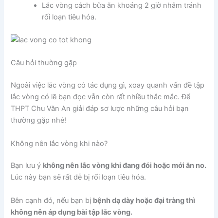
Lắc vòng cách bữa ăn khoảng 2 giờ nhằm tránh
rối loạn tiêu hóa.
Câu hỏi thường gặp
Ngoài việc lắc vòng có tác dụng gì, xoay quanh vấn đề tập
lắc vòng có lẽ bạn đọc vẫn còn rất nhiều thắc mắc. Để
THPT Chu Văn An giải đáp sơ lược những câu hỏi bạn
thường gặp nhé!
Không nên lắc vòng khi nào?
Bạn lưu ý
không nên lắc vòng khi đang đói hoặc mới ăn no.
Lúc này bạn sẽ rất dễ bị rối loạn tiêu hóa.
Bên cạnh đó, nếu bạn bị
bệnh dạ dày hoặc đại tràng thì
không nên áp dụng bài tập lắc vòng.