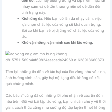
đèn đỏ.
Lúc này buồng trứng và lớp niêm mạc rất
nhạy cảm và dễ tổn thương nên sẽ dễ dẫn đến
tình trạng này.
Kích ứng da.
Nếu bạn có làn da nhạy cảm, việc
lựa chọn chất liệu của vòng sẽ khá quan trọng.
Bởi có khi bạn sẽ bị dị ứng với chất liệu của vòng
lắc.
Khó vặn hông, vặn mình sau khi lắc vòng.
Tóm lại, những tin đồn về tác hại của lắc vòng như vô sinh,
ảnh hưởng sinh sản, gây hại nội tạng đều không có kết
quả chứng minh.
Các bác sĩ cũng đã có những lời phủ nhận về các tin đồn
nêu trên. Đối với bài tập lắc vòng, bạn chỉ cần chú ý về thời
gian, cách thức cũng như cường độ tập luyện thì sẽ không