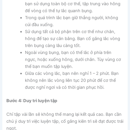
bạn sử dụng toàn bộ cơ thể, tập trung vào hông
để vòng có thể tự lắc quanh bụng.
Trong quá trình lắc bạn giữ thẳng người, không
cúi đầu xuống.
Sử dụng tất cả bộ phận trên cơ thể như chân,
hông để tạo sự cân bằng. Bạn cố gắng lắc vòng
trên bụng càng lâu càng tốt.
Ngoài vùng bụng, bạn có thể lắc ở phía trên
ngực, hoặc xuống hông, dưới chân. Tùy vùng cơ
thể bạn muốn tập luyện.
Giữa các vòng lắc, bạn nên nghỉ 1 – 2 phút. Bạn
không nên lắc vòng liên tục 20 phút để cơ thể
được nghỉ ngơi và có thời gian phục hồi.
Bước 4: Duy trì luyện tập
Chỉ tập vài lần sẽ không thể mang lại kết quả cao. Bạn cần
chú ý duy trì việc luyện tập, cố gắng kiên trì sẽ đạt được trái
ngọt.