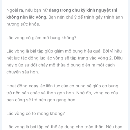
Ngoài ra, nếu bạn nữ
đang trong chu kỳ kinh nguyệt thì
không nên lắc vòng.
Bạn nên chú ý để tránh gây tránh ảnh
hưởng sức khỏe.
Lắc vòng có giảm mỡ bụng không?
Lắc vòng là bài tập giúp giảm mỡ bụng hiệu quả. Bởi vì hầu
hết lực tác động lúc lắc vòng sẽ tập trung vào vòng 2. Điều
này giúp sự đốt cháy mỡ thừa ở bụng diễn ra một cách
chuyên sâu hơn.
Hoạt động xoay lắc liên tục của cơ bụng sẽ giúp cơ bụng
trở nên săn chắc và thon gọn hơn. Nhờ đó, vòng eo của
bạn cũng sẽ trở nên gọn gàng hơn.
Lắc vòng có to mông không?
Lắc vòng là bài tập có thể áp dụng cho toàn thân. Nếu bạn