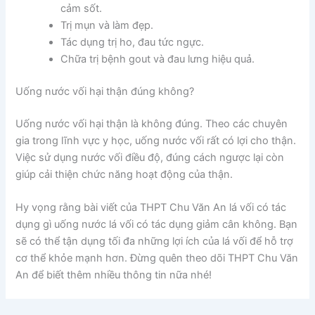
cảm sốt.
Trị mụn và làm đẹp.
Tác dụng trị ho, đau tức ngực.
Chữa trị bệnh gout và đau lưng hiệu quả.
Uống nước vối hại thận đúng không?
Uống nước vối hại thận là không đúng. Theo các chuyên
gia trong lĩnh vực y học, uống nước vối rất có lợi cho thận.
Việc sử dụng nước vối điều độ, đúng cách ngược lại còn
giúp cải thiện chức năng hoạt động của thận.
Hy vọng rằng bài viết của THPT Chu Văn An lá vối có tác
dụng gì uống nước lá vối có tác dụng giảm cân không. Bạn
sẽ có thể tận dụng tối đa những lợi ích của lá vối để hỗ trợ
cơ thể khỏe mạnh hơn. Đừng quên theo dõi THPT Chu Văn
An để biết thêm nhiều thông tin nữa nhé!