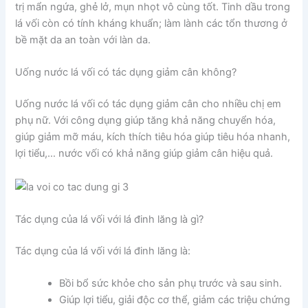
trị mẩn ngứa, ghẻ lở, mụn nhọt vô cùng tốt. Tinh dầu trong
lá vối còn có tính kháng khuẩn; làm lành các tổn thương ở
bề mặt da an toàn với làn da.
Uống nước lá vối có tác dụng giảm cân không?
Uống nước lá vối có tác dụng giảm cân cho nhiều chị em
phụ nữ. Với công dụng giúp tăng khả năng chuyển hóa,
giúp giảm mỡ máu, kích thích tiêu hóa giúp tiêu hóa nhanh,
lợi tiểu,… nước vối có khả năng giúp giảm cân hiệu quả.
Tác dụng của lá vối với lá đinh lăng là gì?
Tác dụng của lá vối với lá đinh lăng là:
Bồi bổ sức khỏe cho sản phụ trước và sau sinh.
Giúp lợi tiểu, giải độc cơ thể, giảm các triệu chứng