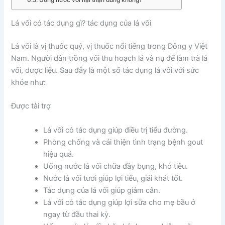
Lá vối có tác dụng gì? tác dụng của lá vối
Lá vối là vị thuốc quý, vị thuốc nổi tiếng trong Đông y Việt
Nam. Người dân trồng vối thu hoạch lá và nụ để làm trà lá
vối, dược liệu. Sau đây là một số tác dụng lá vối với sức
khỏe như:
Được tài trợ
Lá vối có tác dụng giúp điều trị tiểu đường.
Phòng chống và cải thiện tình trạng bệnh gout
hiệu quả.
Uống nước lá vối chữa đầy bụng, khó tiêu.
Nước lá vối tươi giúp lợi tiểu, giải khát tốt.
Tác dụng của lá vối giúp giảm cân.
Lá vối có tác dụng giúp lợi sữa cho mẹ bầu ở
ngay từ đầu thai kỳ.