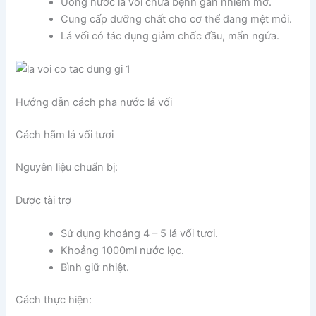
Uống nước lá vối chữa bệnh gan nhiễm mỡ.
Cung cấp dưỡng chất cho cơ thể đang mệt mỏi.
Lá vối có tác dụng giảm chốc đầu, mẩn ngứa.
Hướng dẫn cách pha nước lá vối
Cách hãm lá vối tươi
Nguyên liệu chuẩn bị:
Được tài trợ
Sử dụng khoảng 4 – 5 lá vối tươi.
Khoảng 1000ml nước lọc.
Bình giữ nhiệt.
Cách thực hiện: