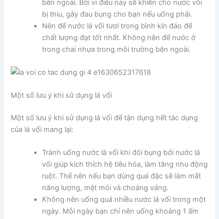
bên ngoài. Bởi vì điều này sẽ khiến cho nước vối
bị thiu, gây đau bụng cho bạn nếu uống phải.
Nên để nước lá vối tươi trong bình kín đáo để
chất lượng đạt tốt nhất. Không nên để nước ở
trong chai nhựa trong môi trường bên ngoài.
Một số lưu ý khi sử dụng lá vối
Một số lưu ý khi sử dụng lá vối để tận dụng hết tác dụng
của lá vối mang lại:
Tránh uống nước lá vối khi đói bụng bởi nước lá
vối giúp kích thích hệ tiêu hóa, làm tăng nhu động
ruột. Thế nên nếu bạn dùng quá đặc sẽ làm mất
năng lượng, mệt mỏi và choáng váng.
Không nên uống quá nhiều nước lá vối trong một
ngày. Mỗi ngày bạn chỉ nên uống khoảng 1 ấm