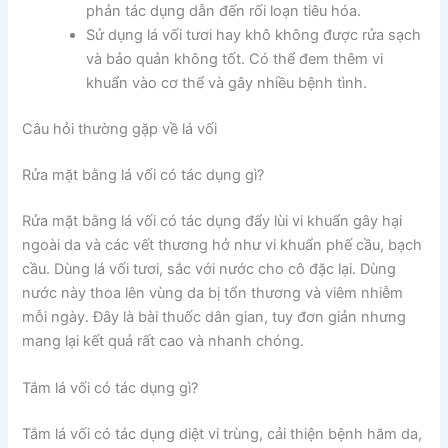
phản tác dụng dẫn đến rối loạn tiêu hóa.
Sử dụng lá vối tươi hay khô không được rửa sạch
và bảo quản không tốt. Có thể đem thêm vi
khuẩn vào cơ thể và gây nhiều bệnh tình.
Câu hỏi thường gặp về lá vối
Rửa mặt bằng lá vối có tác dụng gì?
Rửa mặt bằng lá vối có tác dụng đẩy lùi vi khuẩn gây hại
ngoài da và các vết thương hở như vi khuẩn phế cầu, bạch
cầu. Dùng lá vối tươi, sắc với nước cho cô đặc lại. Dùng
nước này thoa lên vùng da bị tổn thương và viêm nhiễm
mỗi ngày. Đây là bài thuốc dân gian, tuy đơn giản nhưng
mang lại kết quả rất cao và nhanh chóng.
Tắm lá vối có tác dụng gì?
Tắm lá vối có tác dụng diệt vi trùng, cải thiện bệnh hăm da,