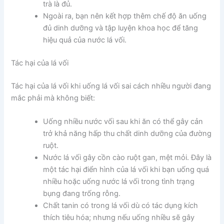
trà là đủ.
Ngoài ra, bạn nên kết hợp thêm chế độ ăn uống
đủ dinh dưỡng và tập luyện khoa học để tăng
hiệu quả của nước lá vối.
Tác hại của lá vối
Tác hại của lá vối khi uống lá vối sai cách nhiều người đang
mắc phải mà không biết:
Uống nhiều nước vối sau khi ăn có thể gây cản
trở khả năng hấp thu chất dinh dưỡng của đường
ruột.
Nước lá vối gây cồn cào ruột gan, mệt mỏi. Đây là
một tác hại điển hình của lá vối khi bạn uống quá
nhiều hoặc uống nước lá vối trong tình trạng
bụng đang trống rỗng.
Chất tanin có trong lá vối dù có tác dụng kích
thích tiêu hóa; nhưng nếu uống nhiều sẽ gây