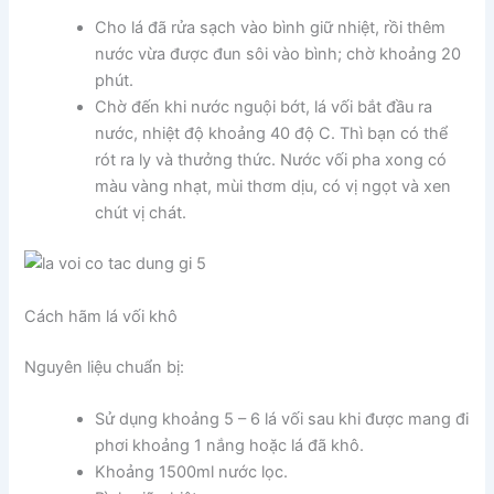
Cho lá đã rửa sạch vào bình giữ nhiệt, rồi thêm
nước vừa được đun sôi vào bình; chờ khoảng 20
phút.
Chờ đến khi nước nguội bớt, lá vối bắt đầu ra
nước, nhiệt độ khoảng 40 độ C. Thì bạn có thể
rót ra ly và thưởng thức. Nước vối pha xong có
màu vàng nhạt, mùi thơm dịu, có vị ngọt và xen
chút vị chát.
Cách hãm lá vối khô
Nguyên liệu chuẩn bị:
Sử dụng khoảng 5 – 6 lá vối sau khi được mang đi
phơi khoảng 1 nắng hoặc lá đã khô.
Khoảng 1500ml nước lọc.