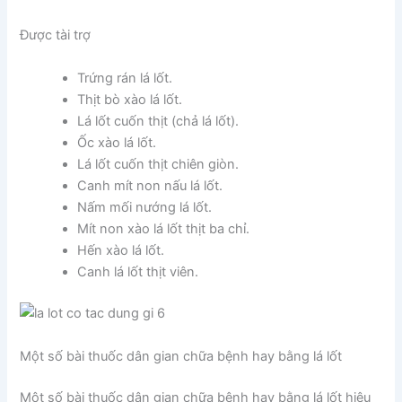
Được tài trợ
Trứng rán lá lốt.
Thịt bò xào lá lốt.
Lá lốt cuốn thịt (chả lá lốt).
Ốc xào lá lốt.
Lá lốt cuốn thịt chiên giòn.
Canh mít non nấu lá lốt.
Nấm mối nướng lá lốt.
Mít non xào lá lốt thịt ba chỉ.
Hến xào lá lốt.
Canh lá lốt thịt viên.
Một số bài thuốc dân gian chữa bệnh hay bằng lá lốt
Một số bài thuốc dân gian chữa bệnh hay bằng lá lốt hiệu