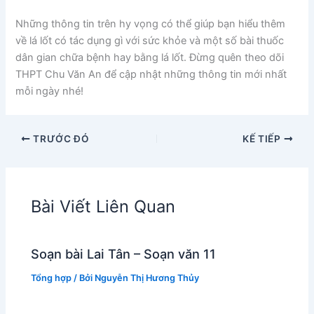
Những thông tin trên hy vọng có thể giúp bạn hiểu thêm
về lá lốt có tác dụng gì với sức khỏe và một số bài thuốc
dân gian chữa bệnh hay bằng lá lốt. Đừng quên theo dõi
THPT Chu Văn An để cập nhật những thông tin mới nhất
mỗi ngày nhé!
TRƯỚC ĐÓ
KẾ TIẾP
Bài Viết Liên Quan
Soạn bài Lai Tân – Soạn văn 11
Tổng hợp
/ Bởi
Nguyễn Thị Hương Thủy