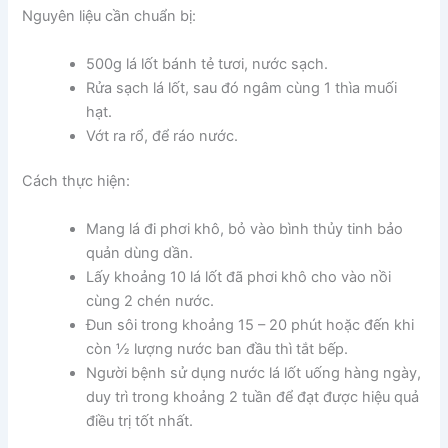
Nguyên liệu cần chuẩn bị:
500g lá lốt bánh tẻ tươi, nước sạch.
Rửa sạch lá lốt, sau đó ngâm cùng 1 thìa muối
hạt.
Vớt ra rổ, để ráo nước.
Cách thực hiện:
Mang lá đi phơi khô, bỏ vào bình thủy tinh bảo
quản dùng dần.
Lấy khoảng 10 lá lốt đã phơi khô cho vào nồi
cùng 2 chén nước.
Đun sôi trong khoảng 15 – 20 phút hoặc đến khi
còn ½ lượng nước ban đầu thì tắt bếp.
Người bệnh sử dụng nước lá lốt uống hàng ngày,
duy trì trong khoảng 2 tuần để đạt được hiệu quả
điều trị tốt nhất.