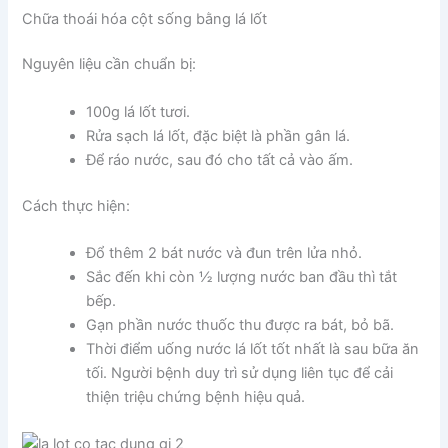
Chữa thoái hóa cột sống bằng lá lốt
Nguyên liệu cần chuẩn bị:
100g lá lốt tươi.
Rửa sạch lá lốt, đặc biệt là phần gân lá.
Để ráo nước, sau đó cho tất cả vào ấm.
Cách thực hiện:
Đổ thêm 2 bát nước và đun trên lửa nhỏ.
Sắc đến khi còn ½ lượng nước ban đầu thì tắt
bếp.
Gạn phần nước thuốc thu được ra bát, bỏ bã.
Thời điểm uống nước lá lốt tốt nhất là sau bữa ăn
tối. Người bệnh duy trì sử dụng liên tục để cải
thiện triệu chứng bệnh hiệu quả.