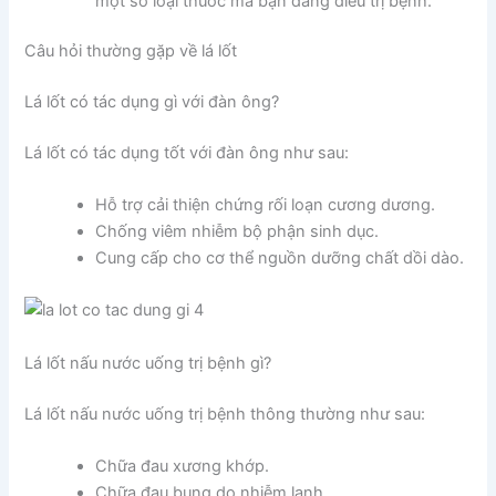
một số loại thuốc mà bạn đang điều trị bệnh.
Câu hỏi thường gặp về lá lốt
Lá lốt có tác dụng gì với đàn ông?
Lá lốt có tác dụng tốt với đàn ông như sau:
Hỗ trợ cải thiện chứng rối loạn cương dương.
Chống viêm nhiễm bộ phận sinh dục.
Cung cấp cho cơ thể nguồn dưỡng chất dồi dào.
Lá lốt nấu nước uống trị bệnh gì?
Lá lốt nấu nước uống trị bệnh thông thường như sau:
Chữa đau xương khớp.
Chữa đau bụng do nhiễm lạnh.