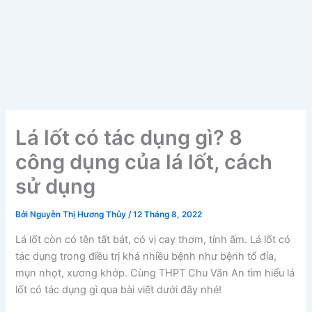
Lá lốt có tác dụng gì? 8
công dụng của lá lốt, cách
sử dụng
Bởi
Nguyễn Thị Hương Thủy
/
12 Tháng 8, 2022
Lá lốt còn có tên tất bát, có vị cay thơm, tính ấm. Lá lốt có
tác dụng trong điều trị khá nhiều bệnh như bệnh tổ đỉa,
mụn nhọt, xương khớp. Cùng THPT Chu Văn An tìm hiểu lá
lốt có tác dụng gì qua bài viết dưới đây nhé!