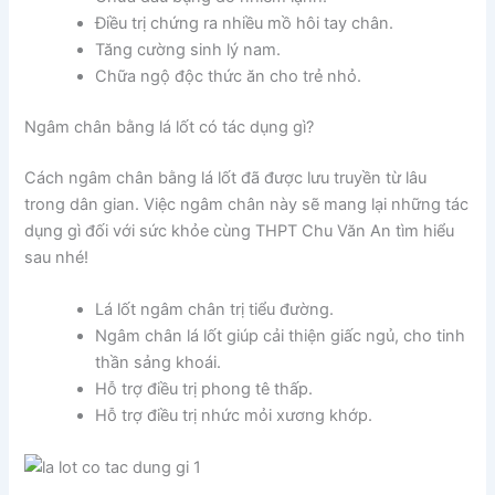
Điều trị chứng ra nhiều mồ hôi tay chân.
Tăng cường sinh lý nam.
Chữa ngộ độc thức ăn cho trẻ nhỏ.
Ngâm chân bằng lá lốt có tác dụng gì?
Cách ngâm chân bằng lá lốt đã được lưu truyền từ lâu
trong dân gian. Việc ngâm chân này sẽ mang lại những tác
dụng gì đối với sức khỏe cùng THPT Chu Văn An tìm hiểu
sau nhé!
Lá lốt ngâm chân trị tiểu đường.
Ngâm chân lá lốt giúp cải thiện giấc ngủ, cho tinh
thần sảng khoái.
Hỗ trợ điều trị phong tê thấp.
Hỗ trợ điều trị nhức mỏi xương khớp.