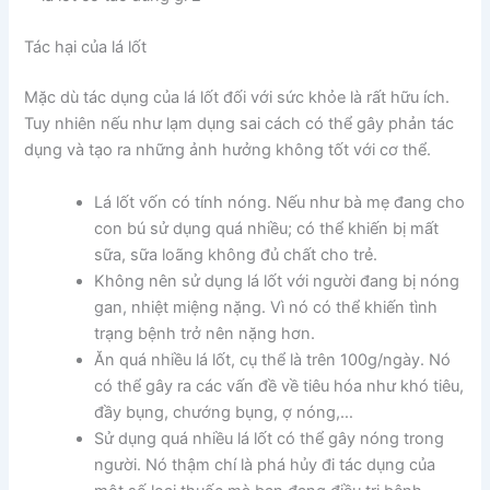
Tác hại của lá lốt
Mặc dù tác dụng của lá lốt đối với sức khỏe là rất hữu ích.
Tuy nhiên nếu như lạm dụng sai cách có thể gây phản tác
dụng và tạo ra những ảnh hưởng không tốt với cơ thể.
Lá lốt vốn có tính nóng. Nếu như bà mẹ đang cho
con bú sử dụng quá nhiều; có thể khiến bị mất
sữa, sữa loãng không đủ chất cho trẻ.
Không nên sử dụng lá lốt với người đang bị nóng
gan, nhiệt miệng nặng. Vì nó có thể khiến tình
trạng bệnh trở nên nặng hơn.
Ăn quá nhiều lá lốt, cụ thể là trên 100g/ngày. Nó
có thể gây ra các vấn đề về tiêu hóa như khó tiêu,
đầy bụng, chướng bụng, ợ nóng,…
Sử dụng quá nhiều lá lốt có thể gây nóng trong
người. Nó thậm chí là phá hủy đi tác dụng của