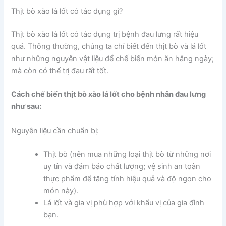
Thịt bò xào lá lốt có tác dụng gì?
Thịt bò xào lá lốt có tác dụng trị bệnh đau lưng rất hiệu
quả. Thông thường, chúng ta chỉ biết đến thịt bò và lá lốt
như những nguyên vật liệu để chế biến món ăn hằng ngày;
mà còn có thể trị đau rất tốt.
Cách chế biến thịt bò xào lá lốt cho bệnh nhân đau lưng
như sau:
Nguyên liệu cần chuẩn bị:
Thịt bò (nên mua những loại thịt bò từ những nơi
uy tín và đảm bảo chất lượng; vệ sinh an toàn
thực phẩm để tăng tính hiệu quả và độ ngon cho
món này).
Lá lốt và gia vị phù hợp với khẩu vị của gia đình
bạn.