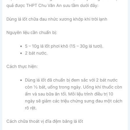
quả được THPT Chu Văn An sưu tầm dưới đây:
Dùng lá lốt chữa đau nhức xương khớp khi trời lạnh
Nguyên liệu cần chuẩn bị:
5 – 10g lá lốt phơi khô (15 – 30g lá tươi).
2 bát nước.
Cách thực hiện:
Dùng lá lốt đã chuẩn bị đem sắc với 2 bát nước
còn ½ bát, uống trong ngày. Uống khi thuốc còn
ấm và sau bữa ăn tối. Mỗi liệu trình điều trị 10
ngày sẽ giảm các triệu chứng sưng đau một cách
rõ rệt.
Cách chữa thoát vị đĩa đệm bằng lá lốt