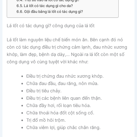
Lá lốt có tác dụng gì cho da?
Gội đầu bằng lá lốt có tác dụng gì?
Lá lốt có tác dụng gì? công dụng của lá lốt
Lá lốt làm nguyên liệu chế biến món ăn. Bên cạnh đó nó
còn có tác dụng điều trị chứng cảm lạnh, đau nhức xương
khớp, làm đẹp, bệnh dạ dày,… Ngoài ra lá lốt còn một số
công dụng vô cùng tuyệt vời khác như:
Điều trị chứng đau nhức xương khớp.
Chữa đau đầu, đau răng, nôn mửa.
Điều trị tiêu chảy.
Điều trị các bệnh liên quan đến thận.
Chữa đầy hơi, rối loạn tiêu hóa.
Chữa thoái hóa đốt cột sống cổ.
Trị đổ mồ hôi trộm.
Chữa viêm lợi, giúp chắc chân răng.