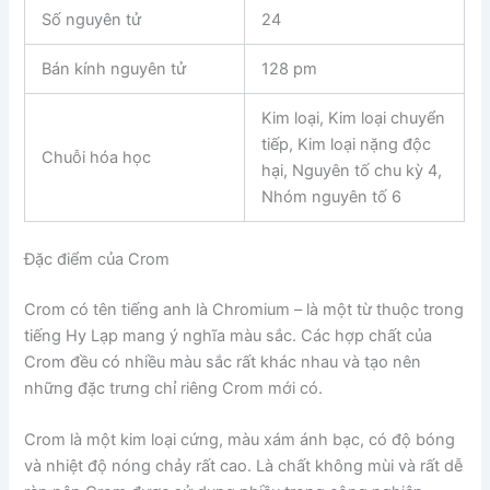
Số nguyên tử
24
Bán kính nguyên tử
128 pm
Kim loại, Kim loại chuyển
tiếp, Kim loại nặng độc
Chuỗi hóa học
hại, Nguyên tố chu kỳ 4,
Nhóm nguyên tố 6
Đặc điểm của Crom
Crom có tên tiếng anh là Chromium – là một từ thuộc trong
tiếng Hy Lạp mang ý nghĩa màu sắc. Các hợp chất của
Crom đều có nhiều màu sắc rất khác nhau và tạo nên
những đặc trưng chỉ riêng Crom mới có.
Crom là một kim loại cứng, màu xám ánh bạc, có độ bóng
và nhiệt độ nóng chảy rất cao. Là chất không mùi và rất dễ