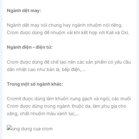
Ngành dệt may:
Ngành dệt may nói chung hay ngành nhuộm nói riêng.
Crom được dùng để nhuộm vải khi kết hợp với Kali và Oxi.
Ngành điện – điện tử:
Crom được dùng để chế tạo nên các sản phẩm có yêu cầu
dẫn nhiệt cao như bàn là, bếp điện,…
Trong một số ngành khác:
Cromit được dùng làm khuôn nung gạch và ngói, các muối
Crom được dùng trong ngành thuộc da, làm phụ gia cho
xăng, chất nhuộm màu xanh lục,…