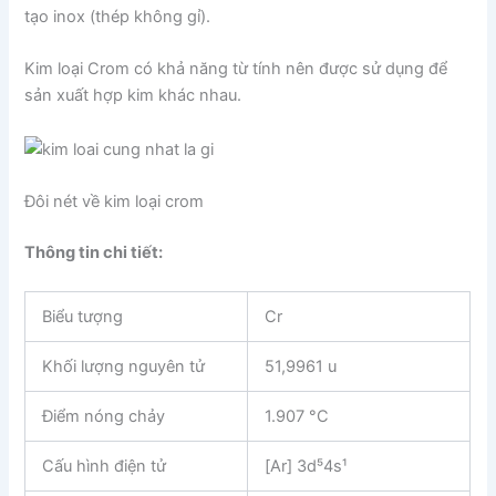
tạo inox (thép không gỉ).
Kim loại Crom có khả năng từ tính nên được sử dụng để
sản xuất hợp kim khác nhau.
Đôi nét về kim loại crom
Thông tin chi tiết:
Biểu tượng
Cr
Khối lượng nguyên tử
51,9961 u
Điểm nóng chảy
1.907 °C
Cấu hình điện tử
[Ar] 3d⁵4s¹