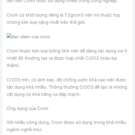
rèn nên Crom được sử dụng nhiều trong công nghiệp.
Crom có khối lượng riêng là 7.2g/cm3 nên nó thuộc top
những kim loại nặng nhất trên thế giới.
Crom thuộc kim loại lưỡng tính nên dễ dàng tác dụng oxi ở
nhiệt độ thường tạo ra được hợp chất Cr2O3 (màu lục
thẫm).
Cr2O3 mịn, có ánh bạc, độ chống xước khá cao nên được
tận dụng khá nhiều. Thông thường Cr2O3 để tạo ra những
vật dụng có khả năng va đập mạnh.
Ứng dụng của Crom
Với nhiều công dụng, Crom được sử dụng trong khá nhiều
ngành nghề như: