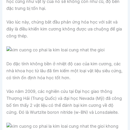
học cũng như vật lý của nó sẽ không còn như cũ, độ bền
đặc trưng bị tổn hại.
Vào lúc này, chúng bắt đầu phản ứng hóa học với sắt và
đây là điều khiến kim cương không được ưa chuộng để gia
công thép.
Do đặc tính không bền ở nhiệt độ cao của kim cương, các
nhà khoa học từ lâu đã tìm kiếm một loại vật liệu siêu cứng,
có tính ổn định hóa học tốt hơn.
Vào năm 2009, các nghiên cứu tại Đại học giao thông
Thượng Hải (Trung Quốc) và đại học Nevada (Mỹ) đã công
bố tìm thấy 2 vật liệu có thể đánh bại kim cương về độ
cứng. Đó là Wurtzite boron nitride (w-BN) và Lonsdaleite.