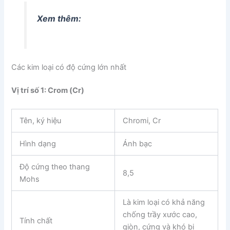
Xem thêm:
Các kim loại có độ cứng lớn nhất
Vị trí số 1: Crom (Cr)
Tên, ký hiệu
Chromi, Cr
Hình dạng
Ánh bạc
Độ cứng theo thang
8,5
Mohs
Là kim loại có khả năng
chống trầy xước cao,
Tính chất
giòn, cứng và khó bị