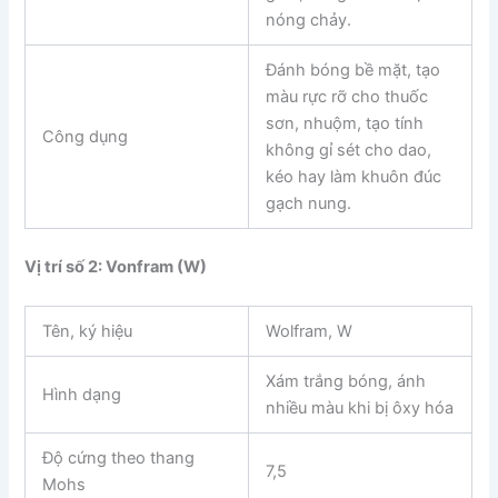
nóng chảy.
Đánh bóng bề mặt, tạo
màu rực rỡ cho thuốc
sơn, nhuộm, tạo tính
Công dụng
không gỉ sét cho dao,
kéo hay làm khuôn đúc
gạch nung.
Vị trí số 2: Vonfram (W)
Tên, ký hiệu
Wolfram, W
Xám trắng bóng, ánh
Hình dạng
nhiều màu khi bị ôxy hóa
Độ cứng theo thang
7,5
Mohs