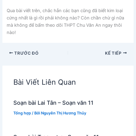
Qua bài viết trên, chắc hẳn các bạn cũng đã biết kim loại
cứng nhất là gì rồi phải không nào? Còn chần chừ gì nữa
mà không để bấm theo dõi THPT Chu Văn An ngay thôi
nào!
TRƯỚC ĐÓ
KẾ TIẾP
Bài Viết Liên Quan
Soạn bài Lai Tân – Soạn văn 11
Tổng hợp
/ Bởi
Nguyễn Thị Hương Thủy