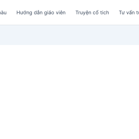
màu
Hướng dẫn giáo viên
Truyện cổ tich
Tư vấn t