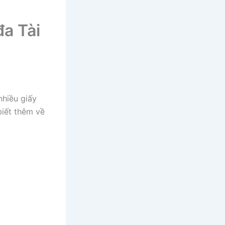
a Tài
nhiều giấy
iết thêm về