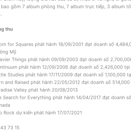
bao gồm 7 album phòng thu, 7 album trực tiếp, 3 album t
.
g thu
om for Squares phát hành 18/09/2001 đạt doanh số 4,484,00
ường Mỹ
avier Things phát hành 09/09/2003 đạt doanh số 2,700,00
ntinuum phát hành 12/09/2006 đạt doanh số 2,426,000 tại
ttle Studies phát hành 17/11/2009 đạt doanh số 1,100,000 t
rn and Raised phát hành 22/05/2012 đạt doanh số 514,000 
radise Valley phát hành 20/08/2013
e Search for Everything phát hành 14/04/2017 đạt doanh số
nada
b Rock dự kiến phát hành 17/07/2021