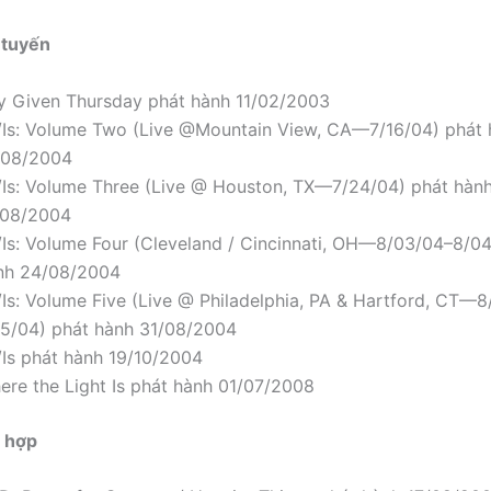
 tuyến
y Given Thursday phát hành 11/02/2003
/Is: Volume Two (Live @Mountain View, CA—7/16/04) phát 
/08/2004
/Is: Volume Three (Live @ Houston, TX—7/24/04) phát hàn
/08/2004
/Is: Volume Four (Cleveland / Cincinnati, OH—8/03/04–8/0
nh 24/08/2004
/Is: Volume Five (Live @ Philadelphia, PA & Hartford, CT—8
15/04) phát hành 31/08/2004
/Is phát hành 19/10/2004
ere the Light Is phát hành 01/07/2008
 hợp