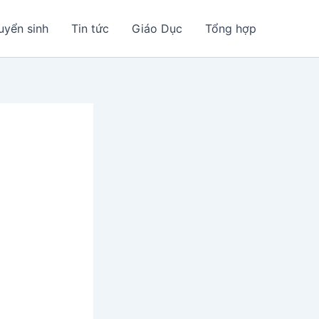
uyển sinh
Tin tức
Giáo Dục
Tổng hợp