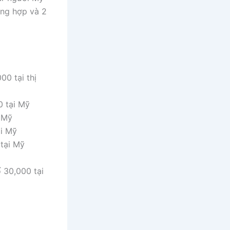
ổng hợp và 2
0 tại thị
0 tại Mỹ
 Mỹ
ại Mỹ
tại Mỹ
 30,000 tại