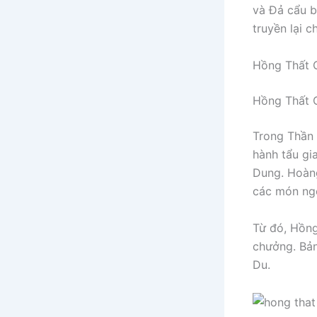
và Đả cẩu b
truyền lại 
Hồng Thất C
Hồng Thất C
Trong Thần 
hành tẩu gi
Dung. Hoàn
các món ng
Từ đó, Hồng
chưởng. Bả
Du.