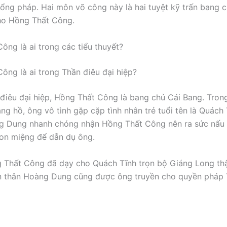
ổng pháp. Hai môn võ công này là hai tuyệt kỹ trấn bang 
cho Hồng Thất Công.
ông là ai trong các tiểu thuyết?
ông là ai trong Thần điêu đại hiệp?
điêu đại hiệp, Hồng Thất Công là bang chủ Cái Bang. Tron
ang hồ, ông vô tình gặp cặp tình nhân trẻ tuổi tên là Quách
g Dung nhanh chóng nhận Hồng Thất Công nên ra sức nấu ă
on miệng để dẫn dụ ông.
 Thất Công đã dạy cho Quách Tĩnh trọn bộ Giáng Long th
n thân Hoàng Dung cũng được ông truyền cho quyền pháp 