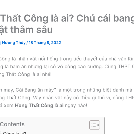
Thất Công là ai? Chủ cái bang
uật thâm sâu
ị Hương Thủy
/
18 Tháng 8, 2022
ông là nhân vật nổi tiếng trong tiểu thuyết của nhà văn K
ng là ham ăn nhưng lại có võ công cao cường. Cùng THPT 
ng Thất Công là ai nhé!
n mày, Cái Bang ăn mày” là một trong những biệt danh mà 
ng Thất Công. Vậy nhân vật này có điều gì thú vị, cùng T
há xem
Hồng Thất Công là ai
ngay nào!
 Contents
 Công là ai?