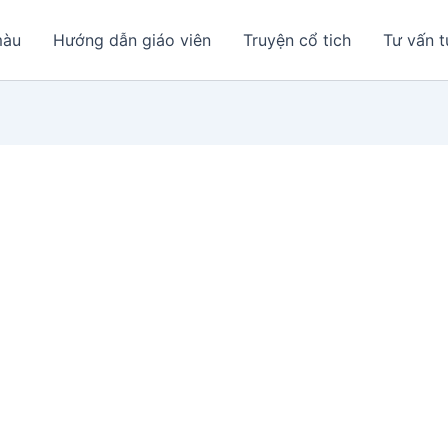
màu
Hướng dẫn giáo viên
Truyện cổ tich
Tư vấn t