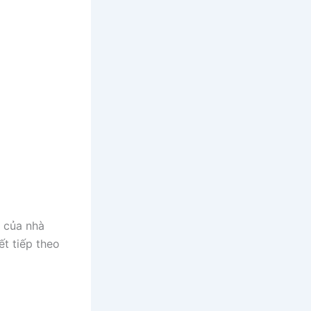
u của nhà
ết tiếp theo