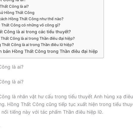
Thất Công là ai?
 sử Hồng Thất Công
cách Hồng Thất Công như thế nào?
 Thất Công có những võ công gì?
 Công là ai trong các tiểu thuyết?
Thất Công là ai trong Thần điêu đại hiệp?
 Thất Công là ai trong Thần điêu lữ hiệp?
n bản Hồng Thất Công trong Thần điêu đại hiệp
ông là ai?
ông là ai?
ông là nhân vật hư cấu trong tiểu thuyết Anh hùng xạ điê
g. Hồng Thất Công cũng tiếp tục xuất hiện trong tiểu thuy
 nổi tiếng này với tác phẩm Thần điêu hiệp lữ.
ợ