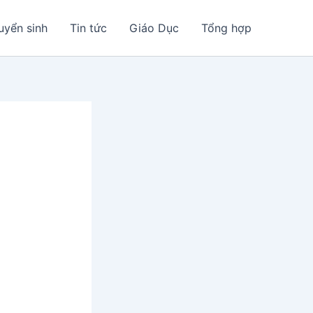
uyển sinh
Tin tức
Giáo Dục
Tổng hợp