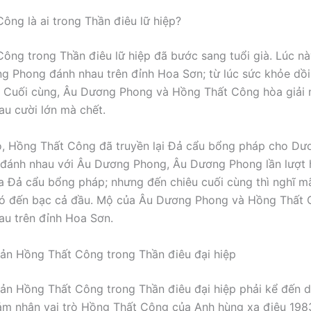
ông là ai trong Thần điêu lữ hiệp?
ông trong Thần điêu lữ hiệp đã bước sang tuổi già. Lúc nà
g Phong đánh nhau trên đỉnh Hoa Sơn; từ lúc sức khỏe dồ
c. Cuối cùng, Âu Dương Phong và Hồng Thất Công hòa giải 
u cười lớn mà chết.
, Hồng Thất Công đã truyền lại Đả cẩu bổng pháp cho Dư
ánh nhau với Âu Dương Phong, Âu Dương Phong lần lượt h
a Đả cẩu bổng pháp; nhưng đến chiêu cuối cùng thì nghĩ m
hó đến bạc cả đầu. Mộ của Âu Dương Phong và Hồng Thất
au trên đỉnh Hoa Sơn.
ản Hồng Thất Công trong Thần điêu đại hiệp
ản Hồng Thất Công trong Thần điêu đại hiệp phải kể đến d
m nhận vai trò Hồng Thất Công của Anh hùng xạ điêu 198