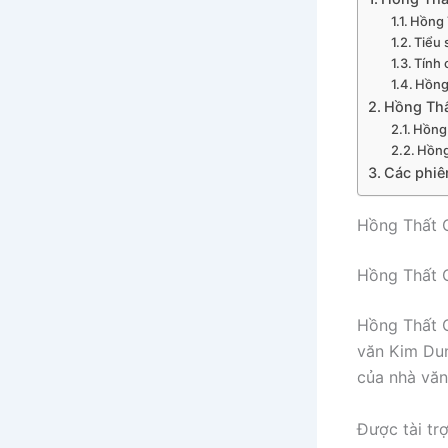
Hồng 
Tiểu
Tính 
Hồng
Hồng Thất
Hồng 
Hồng
Các phiê
Hồng Thất C
Hồng Thất C
Hồng Thất C
văn Kim Dun
của nhà văn
Được tài tr