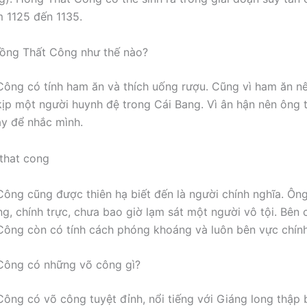
 1125 đến 1135.
Hồng Thất Công như thế nào?
ông có tính ham ăn và thích uống rượu. Cũng vì ham ăn n
ịp một người huynh đệ trong Cái Bang. Vì ân hận nên ông t
y để nhắc mình.
ông cũng được thiên hạ biết đến là người chính nghĩa. Ôn
g, chính trực, chưa bao giờ lạm sát một người vô tội. Bên 
ông còn có tính cách phóng khoáng và luôn bên vực chính
Công có những võ công gì?
ông có võ công tuyệt đỉnh, nổi tiếng với Giáng long thập