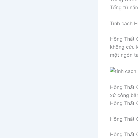
Tống từ năm
Tính cách 
Hồng Thất C
không cứu k
một ngón ta
Hồng Thất C
xử công bằn
Hồng Thất C
Hồng Thất 
Hồng Thất C