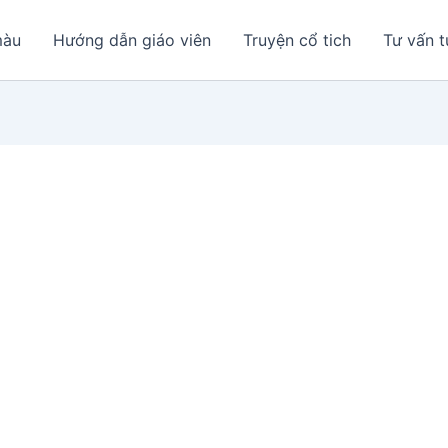
màu
Hướng dẫn giáo viên
Truyện cổ tich
Tư vấn t