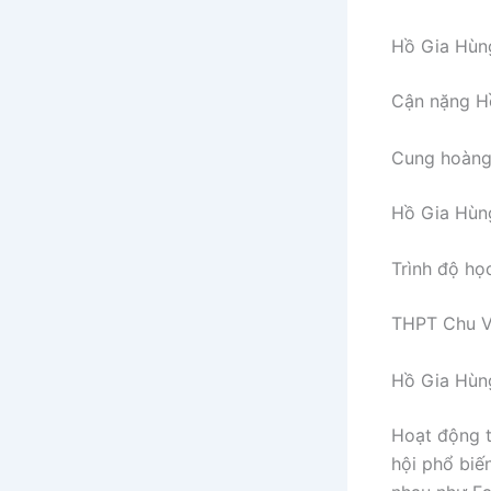
Hồ Gia Hùn
Cận nặng Hồ
Cung hoàng
Hồ Gia Hùng
Trình độ họ
THPT Chu Vă
Hồ Gia Hùng
Hoạt động t
hội phổ biế