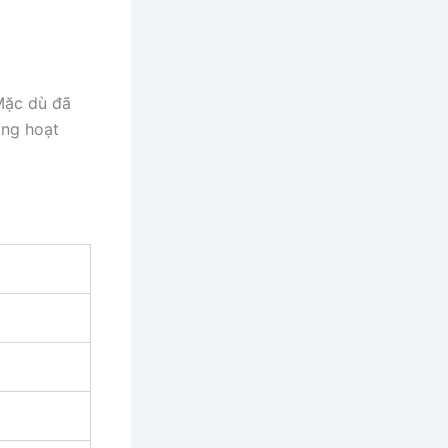
Mặc dù đã
ong hoạt