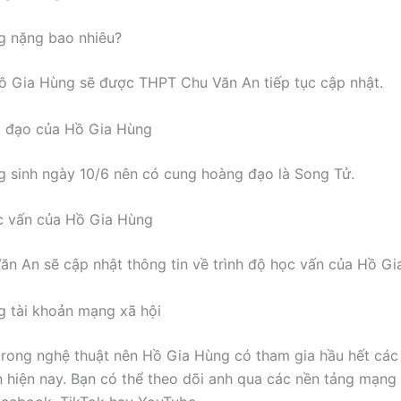
g nặng bao nhiêu?
 Gia Hùng sẽ được THPT Chu Văn An tiếp tục cập nhật.
 đạo của Hồ Gia Hùng
 sinh ngày 10/6 nên có cung hoàng đạo là Song Tử.
c vấn của Hồ Gia Hùng
n An sẽ cập nhật thông tin về trình độ học vấn của Hồ Gi
 tài khoản mạng xã hội
rong nghệ thuật nên Hồ Gia Hùng có tham gia hầu hết cá
n hiện nay. Bạn có thể theo dõi anh qua các nền tảng mạng