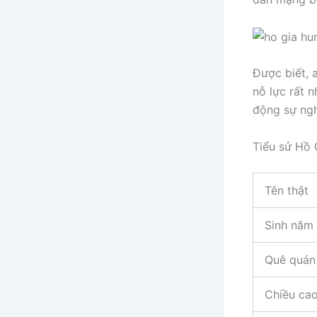
Được biết, 
nỗ lực rất 
động sự ngh
Tiểu sử Hồ
Tên thật
Sinh năm
Quê quán
Chiều ca