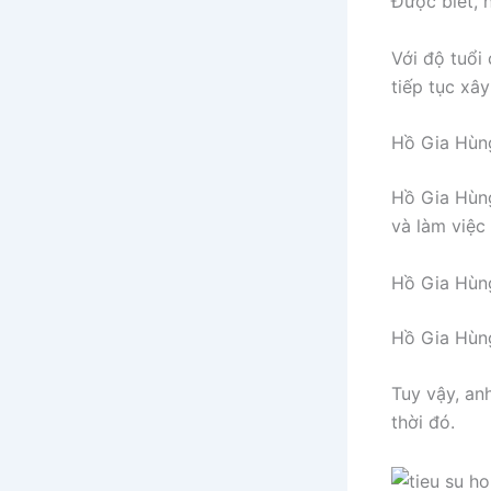
Được biết, h
Với độ tuổi
tiếp tục xây
Hồ Gia Hùn
Hồ Gia Hùng
và làm việc
Hồ Gia Hùn
Hồ Gia Hùng
Tuy vậy, an
thời đó.