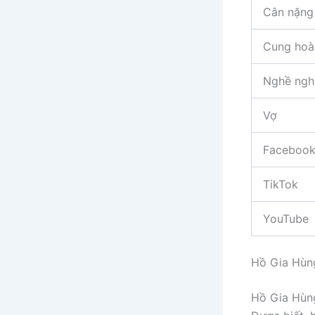
Cân nặng
Cung hoà
Nghề ngh
Vợ
Faceboo
TikTok
YouTube
Hồ Gia Hùn
Hồ Gia Hùng