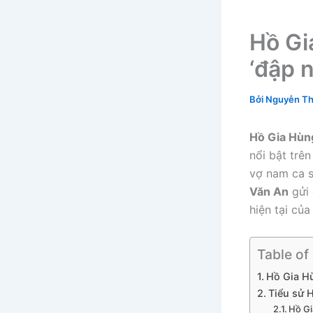
Hồ Gi
‘đập 
Bởi
Nguyễn Th
Hồ Gia Hùng
nổi bật trê
vợ nam ca s
Văn An
gửi 
hiện tại của
Table of
Hồ Gia Hù
Tiểu sử 
Hồ Gi