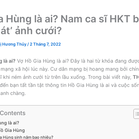
a Hùng là ai? Nam ca sĩ HKT b
nát’ ảnh cưới?
ị Hương Thủy
/
2 Tháng 7, 2022
 là ai?
Vợ Hồ Gia Hùng là ai? Đây là hai từ khóa đang đượ
n mạng xã hội lúc này. Cư dân mạng bị hoang mang bởi chín
ĩ khi ném ảnh cưới từ trên lầu xuống. Trong bài viết này,
TH
đến bạn tất tần tật thông tin Hồ Gia Hùng là ai và cuộc s
 anh chàng.
 Contents
ng là ai?
Hồ Gia Hùng
a Hùng sinh năm bao nhiêu?