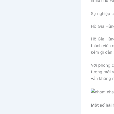
nhau như Fa
Sự nghiệp 
Hồ Gia Hùn
Hồ Gia Hùng
thành viên 
kém gì đàn a
Với phong c
tượng mới v
vẫn không n
Một số bài