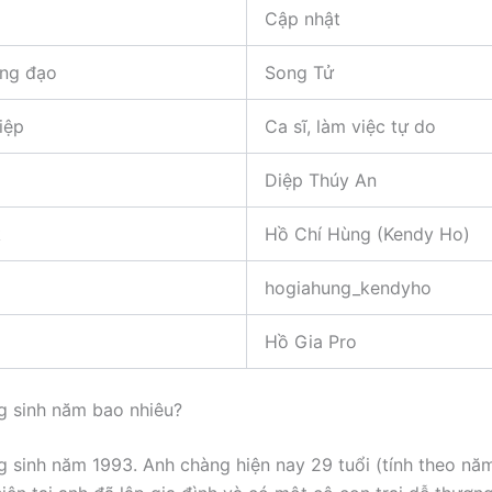
Cập nhật
ng đạo
Song Tử
iệp
Ca sĩ, làm việc tự do
Diệp Thúy An
k
Hồ Chí Hùng (Kendy Ho)
hogiahung_kendyho
Hồ Gia Pro
g sinh năm bao nhiêu?
 sinh năm 1993. Anh chàng hiện nay 29 tuổi (tính theo nă