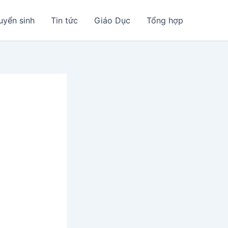
uyển sinh
Tin tức
Giáo Dục
Tổng hợp