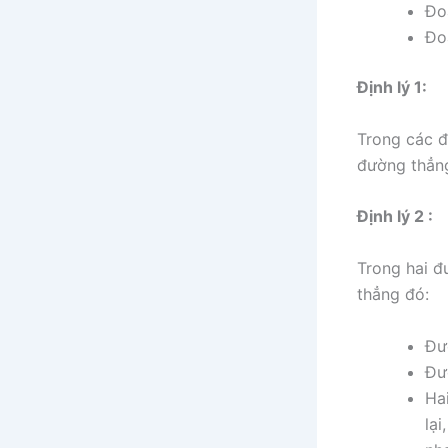
Đo
Đo
Định lý 1:
Trong các 
đường thẳn
Định lý 2 :
Trong hai 
thẳng đó:
Đư
Đư
Ha
lạ