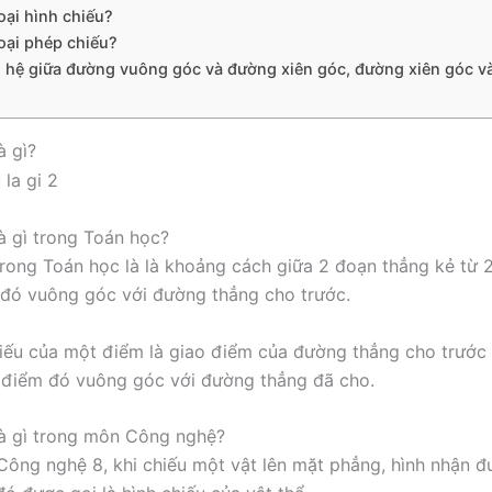
oại hình chiếu?
oại phép chiếu?
 hệ giữa đường vuông góc và đường xiên góc, đường xiên góc v
à gì?
là gì trong Toán học?
trong Toán học là là khoảng cách giữa 2 đoạn thẳng kẻ từ 
đó vuông góc với đường thẳng cho trước.
iếu của một điểm là giao điểm của đường thẳng cho trước
 điểm đó vuông góc với đường thẳng đã cho.
là gì trong môn Công nghệ?
ông nghệ 8, khi chiếu một vật lên mặt phẳng, hình nhận đ