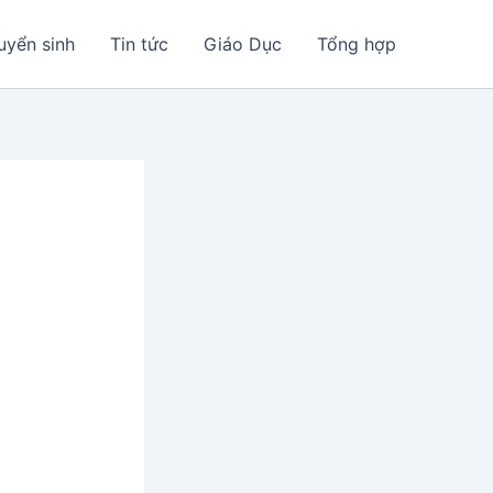
uyển sinh
Tin tức
Giáo Dục
Tổng hợp