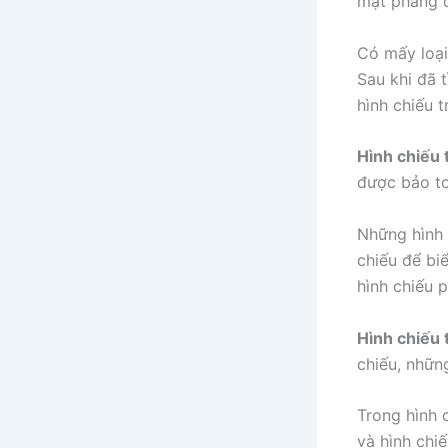
mặt phẳng đ
Có mấy loại
Sau khi đã 
hình chiếu 
Hình chiếu 
được bảo t
Những hình 
chiếu để bi
hình chiếu p
Hình chiếu 
chiếu, nhữn
Trong hình 
và hình chiế