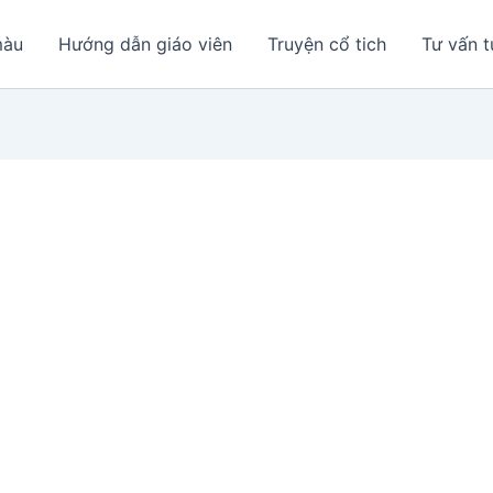
màu
Hướng dẫn giáo viên
Truyện cổ tich
Tư vấn t