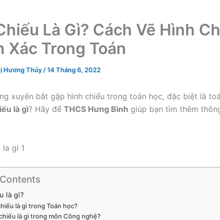
Chiếu Là Gì? Cách Vẽ Hình Ch
 Xác Trong Toán
ị Hương Thủy
/
14 Tháng 6, 2022
ng xuyên bắt gặp hình chiếu trong toán học, đặc biệt là toá
ếu là gì
? Hãy để
THCS Hưng Bình
giúp bạn tìm thêm thông
 Contents
u là gì?
hiếu là gì trong Toán học?
chiếu là gì trong môn Công nghệ?