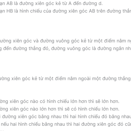
ạn AB là đường xiên góc kẻ từ A đến đường d.
ạn HB là hình chiếu của đường xiên góc AB trên đường thẳ
đường xiên góc và đường vuông góc kẻ từ một điểm nằm n
g đến đường thẳng đó, đường vuông góc là đường ngắn nh
đường xiên góc kẻ từ một điểm nằm ngoài một đường thẳn
ờng xiên góc nào có hình chiếu lớn hơn thì sẽ lớn hơn.
ờng xiên góc nào lớn hơn thì sẽ có hình chiếu lớn hơn.
i đường xiên góc bằng nhau thì hai hình chiếu đó bằng nha
i, nếu hai hình chiếu bằng nhau thì hai đường xiên góc đó c