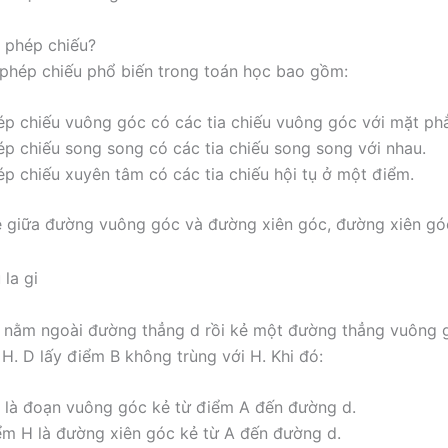
 phép chiếu?
 phép chiếu phổ biến trong toán học bao gồm:
ép chiếu vuông góc có các tia chiếu vuông góc với mặt ph
ép chiếu song song có các tia chiếu song song với nhau.
ép chiếu xuyên tâm có các tia chiếu hội tụ ở một điểm.
 giữa đường vuông góc và đường xiên góc, đường xiên gó
 nằm ngoài đường thẳng d rồi kẻ một đường thẳng vuông 
 H. D lấy điểm B không trùng với H. Khi đó:
 là đoạn vuông góc kẻ từ điểm A đến đường d.
ểm H là đường xiên góc kẻ từ A đến đường d.