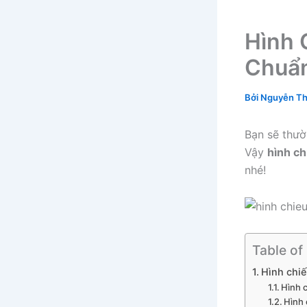
Hình 
Chuẩn
Bởi
Nguyễn Th
Bạn sẽ thườ
Vậy
hình chi
nhé!
Table of
Hình chiế
Hình c
Hình 