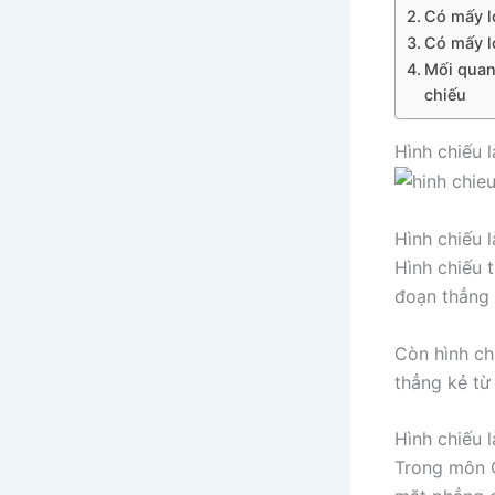
Có mấy l
Có mấy l
Mối quan
chiếu
Hình chiếu l
Hình chiếu 
Hình chiếu 
đoạn thẳng 
Còn hình ch
thẳng kẻ từ
Hình chiếu 
Trong môn C