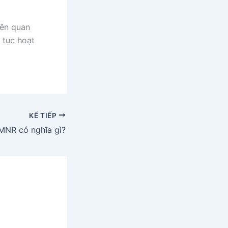
iên quan
 tục hoạt
KẾ TIẾP
MNR có nghĩa gì?