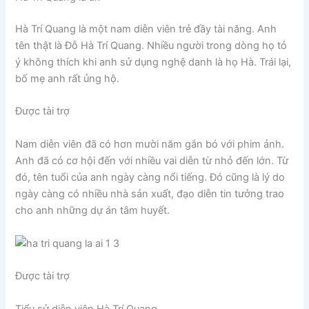
Hà Trí Quang là một nam diễn viên trẻ đầy tài năng. Anh
tên thật là Đỗ Hà Trí Quang. Nhiều người trong dòng họ tỏ
ý không thích khi anh sử dụng nghệ danh là họ Hà. Trái lại,
bố mẹ anh rất ủng hộ.
Được tài trợ
Nam diễn viên đã có hơn mười năm gắn bó với phim ảnh.
Anh đã có cơ hội đến với nhiều vai diễn từ nhỏ đến lớn. Từ
đó, tên tuổi của anh ngày càng nổi tiếng. Đó cũng là lý do
ngày càng có nhiều nhà sản xuất, đạo diễn tin tưởng trao
cho anh những dự án tâm huyết.
Được tài trợ
Tiểu sử diễn viên Hà Trí Quang