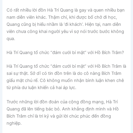
Có rất nhiều lời đồn Hà Trí Quang là gay và quen nhiều bạn
nam diễn viên khác. Thậm chí, khi được bố chở đi học,
Quang cũng bị hiểu nhầm là ‘đi khách’. Hiện tại, nam diễn
viên chưa công khai người yêu vì sợ nói trước bước không
qua.
Hà Trí Quang tổ chức “đám cưới bí mật” với Hồ Bích Trâm?
Hà Trí Quang tổ chức “đám cưới bí mật” với Hồ Bích Trâm là
sai sự thật. Sở dĩ có tin đồn trên là do cô nàng Bích Trâm
giấu mặt chú rể. Cô không muốn nhận bình luận khen chê
từ phía dư luận khiến cả hai áp lực.
Trước những lời đồn đoán của cộng đồng mạng, Hà Trí
Quang đã lên tiếng bác bỏ. Anh khẳng định mình và Hồ
Bích Trâm chỉ là tri kỷ và gửi lời chúc phúc đến đồng
nghiệp.