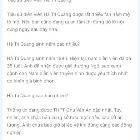
Tiểu sử diễn viên Hà Trí Quang được rất nhiều fan hâm mộ
tò mò. Nếu bạn cũng đang quan tâm thì đừng bỏ lỡ nội
dung ngay sau đây nhé.
Hà Trí Quang sinh năm bao nhiêu?
Hà Trí Quang sinh năm 1986. Hiện tại, nam diễn viên đã đã
35 tuổi. Anh đã nhận được giải thưởng Ngôi sao xanh
dành cho Nam diễn viên truyền hình được yêu thích nhất
do khán giả bình chọn.
Hà Trí Quang cao bao nhiêu?
Thông tin đang được THPT Chu Văn An cập nhật. Tuy
nhiên, anh chắc hẳn cũng sở hữu một chiều cao rất ấn
tượng. Anh chưa bao giờ bị lép vế khi đứng cùng các đồng
nghiệp.