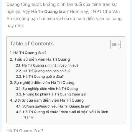
Quang từng bước khẳng định tên tuổi của mình trên sự
nghiệp. Vậy
Hà Trí Quang là ai
? Hôm nay, THPT Chu Văn
An sẽ cùng bạn tìm hiểu về tiểu sử nam diễn viên tài năng
này nhé.
Table of Contents
Hà Trí Quang là ai?
Tiểu sử diễn viên Hà Trí Quang
Hà Trí Quang sinh năm bao nhiêu?
Hà Trí Quang cao bao nhiêu?
Hà Trí Quang quê ở đâu?
Sự nghiệp diễn viên Hà Trí Quang
Sự nghiệp diễn viên Hà Trí Quang
Những bộ phim Hà Trí Quang tham gia
Đời tư của nam diễn viên Hà Trí Quang
Vợ/bạn gái/người yêu Hà Trí Quang là ai?
Hà Trí Quang tổ chức “đám cưới bí mật” với Hồ Bích
Trâm?
Hà Trí Quang là ai?