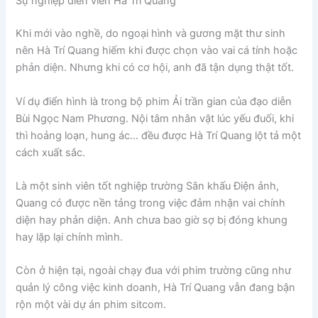
Sự nghiệp diễn viên Hà Trí Quang
Khi mới vào nghề, do ngoại hình và gương mặt thư sinh
nên Hà Trí Quang hiếm khi được chọn vào vai cá tính hoặc
phản diện. Nhưng khi có cơ hội, anh đã tận dụng thật tốt.
Ví dụ điển hình là trong bộ phim Ải trần gian của đạo diễn
Bùi Ngọc Nam Phương. Nội tâm nhân vật lúc yếu đuối, khi
thì hoảng loạn, hung ác… đều được Hà Trí Quang lột tả một
cách xuất sắc.
Là một sinh viên tốt nghiệp trường Sân khấu Điện ảnh,
Quang có được nền tảng trong việc đảm nhận vai chính
diện hay phản diện. Anh chưa bao giờ sợ bị đóng khung
hay lặp lại chính mình.
Còn ở hiện tại, ngoài chạy đua với phim trường cũng như
quản lý công việc kinh doanh, Hà Trí Quang vẫn đang bận
rộn một vài dự án phim sitcom.