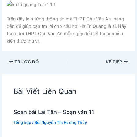
Trên đây là những thông tin mà THPT Chu Văn An mang
đến để giúp bạn trả lời cho câu hỏi Hà Trí Quang là ai. Hãy
theo dõi THPT Chu Văn An mỗi ngày để biết thêm nhiều
kiến thức thú vị.
TRƯỚC ĐÓ
KẾ TIẾP
Bài Viết Liên Quan
Soạn bài Lai Tân – Soạn văn 11
Tổng hợp
/ Bởi
Nguyễn Thị Hương Thủy