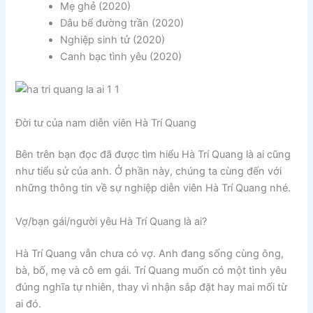
Mẹ ghẻ (2020)
Dâu bể đường trần (2020)
Nghiệp sinh tử (2020)
Canh bạc tình yêu (2020)
Đời tư của nam diễn viên Hà Trí Quang
Bên trên bạn đọc đã được tìm hiểu Hà Trí Quang là ai cũng
như tiểu sử của anh. Ở phần này, chúng ta cùng đến với
những thông tin về sự nghiệp diễn viên Hà Trí Quang nhé.
Vợ/bạn gái/người yêu Hà Trí Quang là ai?
Hà Trí Quang vẫn chưa có vợ. Anh đang sống cùng ông,
bà, bố, mẹ và cô em gái. Trí
Quang muốn có một tình yêu
đúng nghĩa tự nhiên, thay vì nhận sắp đặt hay mai mối từ
ai đó.