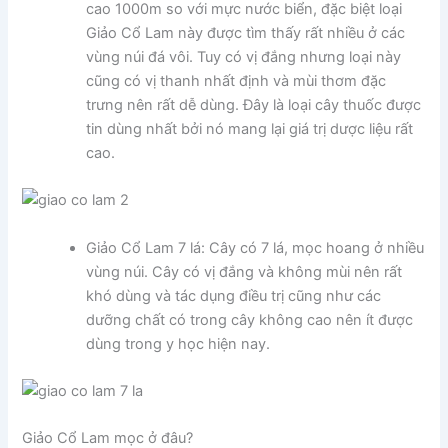
cao 1000m so với mực nước biển, đặc biệt loại
Giảo Cổ Lam này được tìm thấy rất nhiều ở các
vùng núi đá vôi. Tuy có vị đắng nhưng loại này
cũng có vị thanh nhất định và mùi thơm đặc
trưng nên rất dễ dùng. Đây là loại cây thuốc được
tin dùng nhất bởi nó mang lại giá trị dược liệu rất
cao.
Giảo Cổ Lam 7 lá: Cây có 7 lá, mọc hoang ở nhiều
vùng núi. Cây có vị đắng và không mùi nên rất
khó dùng và tác dụng điều trị cũng như các
dưỡng chất có trong cây không cao nên ít được
dùng trong y học hiện nay.
Giảo Cổ Lam mọc ở đâu?