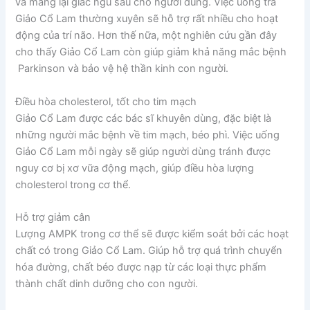
và mang lại giấc ngủ sâu cho người dùng. Việc uống trà
Giảo Cổ Lam thường xuyên sẽ hỗ trợ rất nhiều cho hoạt
động của trí não. Hơn thế nữa, một nghiên cứu gần đây
cho thấy Giảo Cổ Lam còn giúp giảm khả năng mắc bệnh
Parkinson và bảo vệ hệ thần kinh con người.
Điều hòa cholesterol, tốt cho tim mạch
Giảo Cổ Lam được các bác sĩ khuyên dùng, đặc biệt là
những người mắc bệnh về tim mạch, béo phì. Việc uống
Giảo Cổ Lam mỗi ngày sẽ giúp người dùng tránh được
nguy cơ bị xơ vữa động mạch, giúp điều hòa lượng
cholesterol trong cơ thể.
Hỗ trợ giảm cân
Lượng AMPK trong cơ thể sẽ được kiểm soát bởi các hoạt
chất có trong Giảo Cổ Lam. Giúp hỗ trợ quá trình chuyển
hóa đường, chất béo được nạp từ các loại thực phẩm
thành chất dinh dưỡng cho con người.