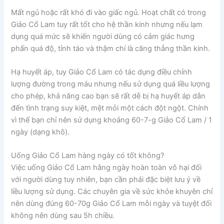
Mất ngủ hoặc rất khó đi vào giấc ngủ. Hoạt chất có trong
Giảo Cổ Lam tuy rất tốt cho hệ thần kinh nhưng nếu lạm
dụng quá mức sẽ khiến người dùng có cảm giác hưng
phấn quá độ, tỉnh táo và thậm chí là căng thẳng thần kinh.
Hạ huyết áp, tuy Giảo Cổ Lam có tác dụng điều chỉnh
lượng đường trong máu nhưng nếu sử dụng quá liều lượng
cho phép, khả năng cao bạn sẽ rất dễ bị hạ huyết áp dẫn
đến tình trạng suy kiệt, mệt mỏi một cách đột ngột. Chính
vì thế bạn chỉ nên sử dụng khoảng 60-7-g Giảo Cổ Lam / 1
ngày (dạng khô).
Uống Giảo Cổ Lam hàng ngày có tốt không?
Việc uống Giảo Cổ Lam hằng ngày hoàn toàn vô hại đối
với người dùng tuy nhiên, bạn cần phải đặc biệt lưu ý về
liều lượng sử dụng. Các chuyên gia về sức khỏe khuyên chỉ
nên dùng đúng 60-70g Giảo Cổ Lam mỗi ngày và tuyệt đối
không nên dùng sau 5h chiều.