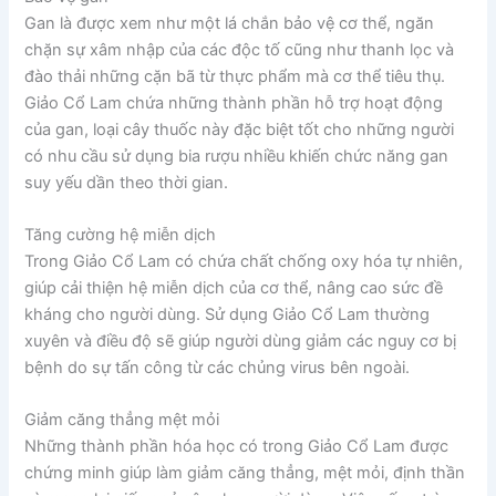
Gan là được xem như một lá chắn bảo vệ cơ thể, ngăn
chặn sự xâm nhập của các độc tố cũng như thanh lọc và
đào thải những cặn bã từ thực phẩm mà cơ thể tiêu thụ.
Giảo Cổ Lam chứa những thành phần hỗ trợ hoạt động
của gan, loại cây thuốc này đặc biệt tốt cho những người
có nhu cầu sử dụng bia rượu nhiều khiến chức năng gan
suy yếu dần theo thời gian.
Tăng cường hệ miễn dịch
Trong Giảo Cổ Lam có chứa chất chống oxy hóa tự nhiên,
giúp cải thiện hệ miễn dịch của cơ thể, nâng cao sức đề
kháng cho người dùng. Sử dụng Giảo Cổ Lam thường
xuyên và điều độ sẽ giúp người dùng giảm các nguy cơ bị
bệnh do sự tấn công từ các chủng virus bên ngoài.
Giảm căng thẳng mệt mỏi
Những thành phần hóa học có trong Giảo Cổ Lam được
chứng minh giúp làm giảm căng thẳng, mệt mỏi, định thần