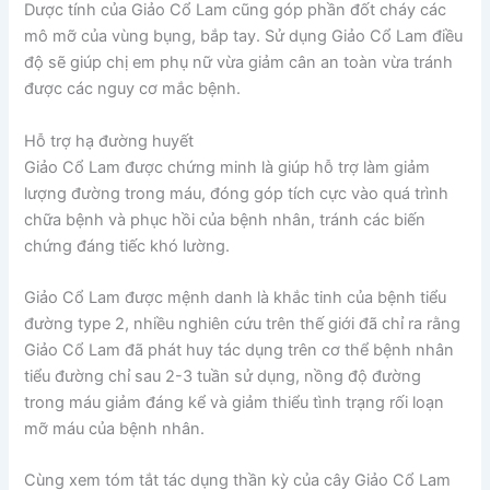
Dược tính của Giảo Cổ Lam cũng góp phần đốt cháy các
mô mỡ của vùng bụng, bắp tay. Sử dụng Giảo Cổ Lam điều
độ sẽ giúp chị em phụ nữ vừa giảm cân an toàn vừa tránh
được các nguy cơ mắc bệnh.
Hỗ trợ hạ đường huyết
Giảo Cổ Lam được chứng minh là giúp hỗ trợ làm giảm
lượng đường trong máu, đóng góp tích cực vào quá trình
chữa bệnh và phục hồi của bệnh nhân, tránh các biến
chứng đáng tiếc khó lường.
Giảo Cổ Lam được mệnh danh là khắc tinh của bệnh tiểu
đường type 2, nhiều nghiên cứu trên thế giới đã chỉ ra rằng
Giảo Cổ Lam đã phát huy tác dụng trên cơ thể bệnh nhân
tiểu đường chỉ sau 2-3 tuần sử dụng, nồng độ đường
trong máu giảm đáng kể và giảm thiểu tình trạng rối loạn
mỡ máu của bệnh nhân.
Cùng xem tóm tắt tác dụng thần kỳ của cây Giảo Cổ Lam