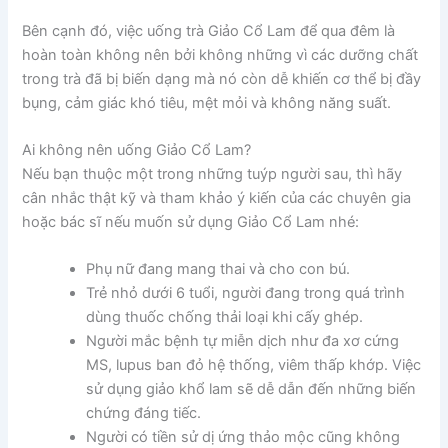
Bên cạnh đó, việc uống trà Giảo Cổ Lam để qua đêm là
hoàn toàn không nên bởi không những vì các dưỡng chất
trong trà đã bị biến dạng mà nó còn dễ khiến cơ thể bị đầy
bụng, cảm giác khó tiêu, mệt mỏi và không năng suất.
Ai không nên uống Giảo Cổ Lam?
Nếu bạn thuộc một trong những tuýp người sau, thì hãy
cân nhắc thật kỹ và tham khảo ý kiến của các chuyên gia
hoặc bác sĩ nếu muốn sử dụng Giảo Cổ Lam nhé:
Phụ nữ đang mang thai và cho con bú.
Trẻ nhỏ dưới 6 tuổi, người đang trong quá trình
dùng thuốc chống thải loại khi cấy ghép.
Người mắc bệnh tự miễn dịch như đa xơ cứng
MS, lupus ban đỏ hệ thống, viêm thấp khớp. Việc
sử dụng giảo khổ lam sẽ dễ dẫn đến những biến
chứng đáng tiếc.
Người có tiền sử dị ứng thảo mộc cũng không