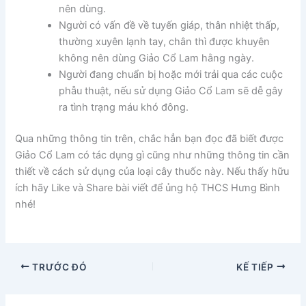
nên dùng.
Người có vấn đề về tuyến giáp, thân nhiệt thấp,
thường xuyên lạnh tay, chân thì được khuyên
không nên dùng Giảo Cổ Lam hằng ngày.
Người đang chuẩn bị hoặc mới trải qua các cuộc
phẫu thuật, nếu sử dụng Giảo Cổ Lam sẽ dễ gây
ra tình trạng máu khó đông.
Qua những thông tin trên, chắc hẳn bạn đọc đã biết được
Giảo Cổ Lam có tác dụng gì cũng như những thông tin cần
thiết về cách sử dụng của loại cây thuốc này. Nếu thấy hữu
ích hãy Like và Share bài viết để ủng hộ THCS Hưng Bình
nhé!
TRƯỚC ĐÓ
KẾ TIẾP