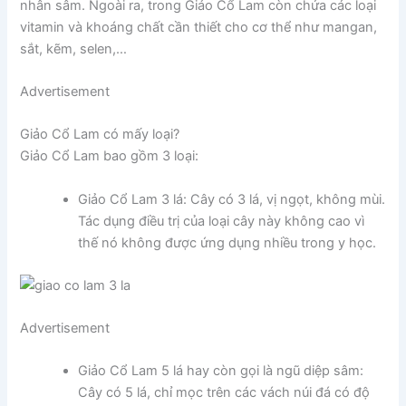
nhân sâm. Ngoài ra, trong Giảo Cổ Lam còn chứa các loại
vitamin và khoáng chất cần thiết cho cơ thể như mangan,
sắt, kẽm, selen,…
Advertisement
Giảo Cổ Lam có mấy loại?
Giảo Cổ Lam bao gồm 3 loại:
Giảo Cổ Lam 3 lá: Cây có 3 lá, vị ngọt, không mùi.
Tác dụng điều trị của loại cây này không cao vì
thế nó không được ứng dụng nhiều trong y học.
Advertisement
Giảo Cổ Lam 5 lá hay còn gọi là ngũ diệp sâm:
Cây có 5 lá, chỉ mọc trên các vách núi đá có độ