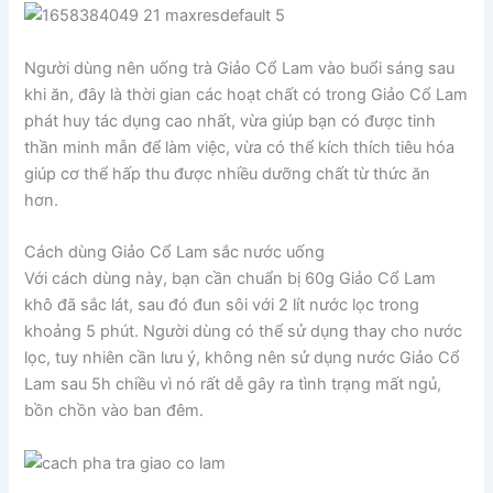
Người dùng nên uống trà Giảo Cổ Lam vào buổi sáng sau
khi ăn, đây là thời gian các hoạt chất có trong Giảo Cổ Lam
phát huy tác dụng cao nhất, vừa giúp bạn có được tinh
thần minh mẫn để làm việc, vừa có thể kích thích tiêu hóa
giúp cơ thể hấp thu được nhiều dưỡng chất từ thức ăn
hơn.
Cách dùng Giảo Cổ Lam sắc nước uống
Với cách dùng này, bạn cần chuẩn bị 60g Giảo Cổ Lam
khô đã sắc lát, sau đó đun sôi với 2 lít nước lọc trong
khoảng 5 phút. Người dùng có thể sử dụng thay cho nước
lọc, tuy nhiên cần lưu ý, không nên sử dụng nước Giảo Cổ
Lam sau 5h chiều vì nó rất dễ gây ra tình trạng mất ngủ,
bồn chồn vào ban đêm.