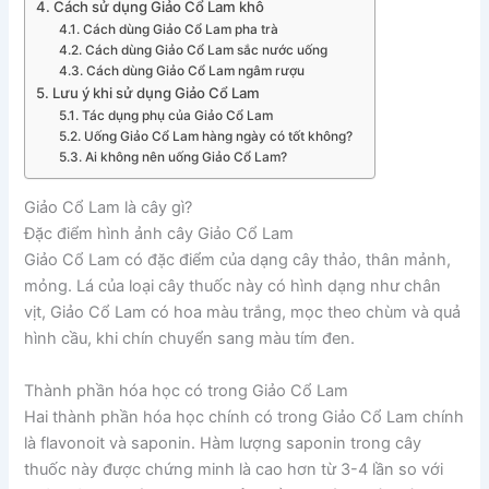
Cách sử dụng Giảo Cổ Lam khô
Cách dùng Giảo Cổ Lam pha trà
Cách dùng Giảo Cổ Lam sắc nước uống
Cách dùng Giảo Cổ Lam ngâm rượu
Lưu ý khi sử dụng Giảo Cổ Lam
Tác dụng phụ của Giảo Cổ Lam
Uống Giảo Cổ Lam hàng ngày có tốt không?
Ai không nên uống Giảo Cổ Lam?
Giảo Cổ Lam là cây gì?
Đặc điểm hình ảnh cây Giảo Cổ Lam
Giảo Cổ Lam có đặc điểm của dạng cây thảo, thân mảnh,
mỏng. Lá của loại cây thuốc này có hình dạng như chân
vịt, Giảo Cổ Lam có hoa màu trắng, mọc theo chùm và quả
hình cầu, khi chín chuyển sang màu tím đen.
Thành phần hóa học có trong Giảo Cổ Lam
Hai thành phần hóa học chính có trong Giảo Cổ Lam chính
là flavonoit và saponin. Hàm lượng saponin trong cây
thuốc này được chứng minh là cao hơn từ 3-4 lần so với