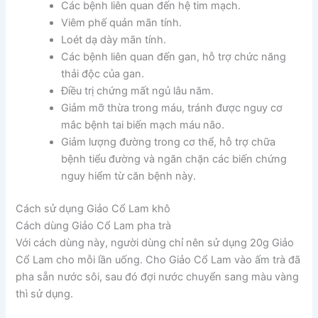
Các bệnh liên quan đến hệ tim mạch.
Viêm phế quản mãn tính.
Loét dạ dày mãn tính.
Các bệnh liên quan đến gan, hỗ trợ chức năng
thải độc của gan.
Điều trị chứng mất ngủ lâu năm.
Giảm mỡ thừa trong máu, tránh được nguy cơ
mắc bệnh tai biến mạch máu não.
Giảm lượng đường trong cơ thể, hỗ trợ chữa
bệnh tiểu đường và ngăn chặn các biến chứng
nguy hiểm từ căn bệnh này.
Cách sử dụng Giảo Cổ Lam khô
Cách dùng Giảo Cổ Lam pha trà
Với cách dùng này, người dùng chỉ nên sử dụng 20g Giảo
Cổ Lam cho mỗi lần uống. Cho Giảo Cổ Lam vào ấm trà đã
pha sẵn nước sôi, sau đó đợi nước chuyển sang màu vàng
thì sử dụng.