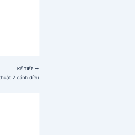
KẾ TIẾP
thuật 2 cánh diều