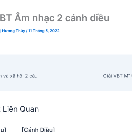
VBT Âm nhạc 2 cánh diều
ị Hương Thủy
/
11 Tháng 5, 2022
Giải VBT Tự nhiên và xã hội 2 cánh diều
Giải VBT Mĩ 
t Liên Quan
ều]
[Cánh Diều]