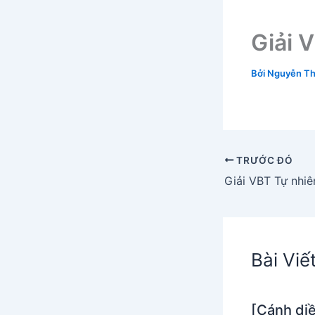
Giải 
Bởi
Nguyễn Th
TRƯỚC ĐÓ
Bài Viế
[Cánh di