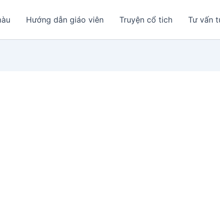
màu
Hướng dẫn giáo viên
Truyện cổ tich
Tư vấn t