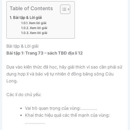
Table of Contents
Bài tập & Lời giải
Xem lời giải
Xem lời giải
Xem lời giải
Bài tập & Lời giải
Bài tập 1: Trang 73 – sách TBĐ địa lí 12
Dựa vào kiến thức đã học, hãy giải thích vì sao cần phải sử
dụng hợp lí và bảo vệ tự nhiên ở đồng bằng sông Cửu
Long.
Các lí do chủ yếu:
Vai trò quan trọng của vùng:…………..
Khai thác hiệu quả các thế mạnh của vùng:
……………..