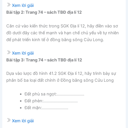
Xem lời giải
Bài tập 2: Trang 74 – sách TBĐ địa lí 12
Căn cứ vào kiến thức trong SGK Địa lí 12, hãy điền vào sơ
đồ dưới đây các thế mạnh và hạn chế chủ yếu về tự nhiên
để phát triển kinh tế ở đồng bằng sông Cửu Long.
Xem lời giải
Bài tập 3: Trang 74 – sách TBĐ địa lí 12
Dựa vào lược đồ hình 41.2 SGK Địa lí 12, hãy trình bày sự
phân bố ba loại đất chính ở Đồng bằng sông Cửu Long
Đất phù sa ngọt:……………………
Đất phèn:…………………………
Đất mặn:…………………..
Xem lời giải