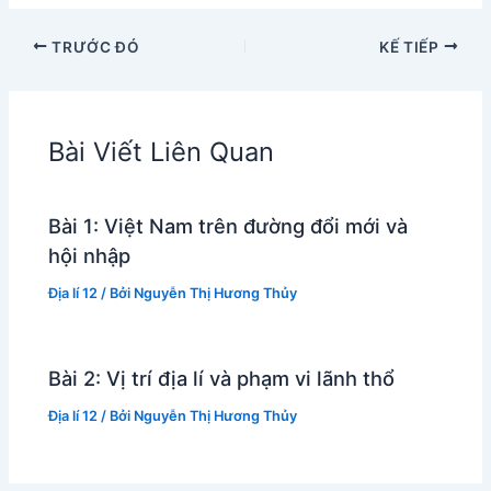
TRƯỚC ĐÓ
KẾ TIẾP
Bài Viết Liên Quan
Bài 1: Việt Nam trên đường đổi mới và
hội nhập
Địa lí 12
/ Bởi
Nguyễn Thị Hương Thủy
Bài 2: Vị trí địa lí và phạm vi lãnh thổ
Địa lí 12
/ Bởi
Nguyễn Thị Hương Thủy