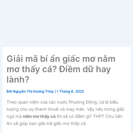
Giải mã bí ẩn giấc mơ nằm
mơ thấy cá? Điềm dữ hay
lành?
Bởi
Nguyễn Thị Hương Thủy
/
1 Tháng 8, 2022
Theo quan niệm của các nước Phương Đông, cá là biểu
tượng cho sự thanh thoát và may mắn. Vậy nếu trong giấc
ngủ mà
nằm mơ thấy cá
thì sẽ có điềm gì? THPT Chu Văn
An sẽ giúp bạn giải mã giấc mơ thấy cá.