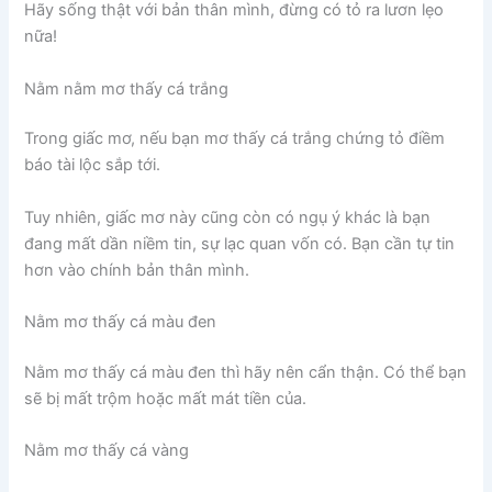
Hãy sống thật với bản thân mình, đừng có tỏ ra lươn lẹo
nữa!
Nằm nằm mơ thấy cá trắng
Trong giấc mơ, nếu bạn mơ thấy cá trắng chứng tỏ điềm
báo tài lộc sắp tới.
Tuy nhiên, giấc mơ này cũng còn có ngụ ý khác là bạn
đang mất dần niềm tin, sự lạc quan vốn có. Bạn cần tự tin
hơn vào chính bản thân mình.
Nằm mơ thấy cá màu đen
Nằm mơ thấy cá màu đen thì hãy nên cẩn thận. Có thể bạn
sẽ bị mất trộm hoặc mất mát tiền của.
Nằm mơ thấy cá vàng