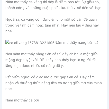
Nằm mơ thấy cá vàng thì đây là điềm báo tốt. Sự giàu có,
thành công và những cuộc phiêu lưu thú vị sẽ đến với bạn.
Ngoài ra, cá vàng còn đại diện cho một số vấn đề quan
trọng về tình cảm hoặc tầm nhìn. Hãy nên lưu ý điều này
nhé.
Nằm mơ thấy nàng tiên cá
Nếu nằm mơ thấy nàng tiên cá thì đây chính là một giấc
mộng đẹp tuyệt vời. Điều này cho thấy bạn là người rất
lãng mạn được nhiều cô nàng để ý.
Rất hiếm người có giấc mơ được gặp tiên cá. Hãy cảm
nhận và thưởng thức nàng tiên cá trong giấc mơ của mình
nhé.
Nằm mơ thấy cá bơi