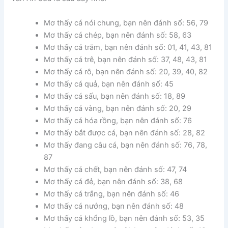
Mơ thấy cá nói chung, bạn nên đánh số: 56, 79
Mơ thấy cá chép, bạn nên đánh số: 58, 63
Mơ thấy cá trắm, bạn nên đánh số: 01, 41, 43, 81
Mơ thấy cá trê, bạn nên đánh số: 37, 48, 43, 81
Mơ thấy cá rô, bạn nên đánh số: 20, 39, 40, 82
Mơ thấy cá quả, bạn nên đánh số: 45
Mơ thấy cá sấu, bạn nên đánh số: 18, 89
Mơ thấy cá vàng, bạn nên đánh số: 20, 29
Mơ thấy cá hóa rồng, bạn nên đánh số: 76
Mơ thấy bắt được cá, bạn nên đánh số: 28, 82
Mơ thấy đang câu cá, bạn nên đánh số: 76, 78,
87
Mơ thấy cá chết, bạn nên đánh số: 47, 74
Mơ thấy cá đẻ, bạn nên đánh số: 38, 68
Mơ thấy cá trắng, bạn nên đánh số: 46
Mơ thấy cá nướng, bạn nên đánh số: 48
Mơ thấy cá khổng lồ, bạn nên đánh số: 53, 35