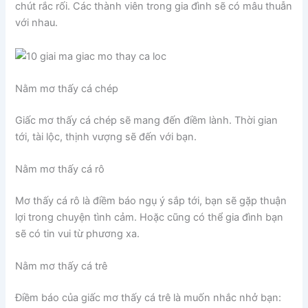
chút rắc rối. Các thành viên trong gia đình sẽ có mâu thuẫn
với nhau.
Nằm mơ thấy cá chép
Giấc mơ thấy cá chép sẽ mang đến điềm lành. Thời gian
tới, tài lộc, thịnh vượng sẽ đến với bạn.
Nằm mơ thấy cá rô
Mơ thấy cá rô là điềm báo ngụ ý sắp tới, bạn sẽ gặp thuận
lợi trong chuyện tình cảm. Hoặc cũng có thể gia đình bạn
sẽ có tin vui từ phương xa.
Nằm mơ thấy cá trê
Điềm báo của giấc mơ thấy cá trê là muốn nhắc nhở bạn: