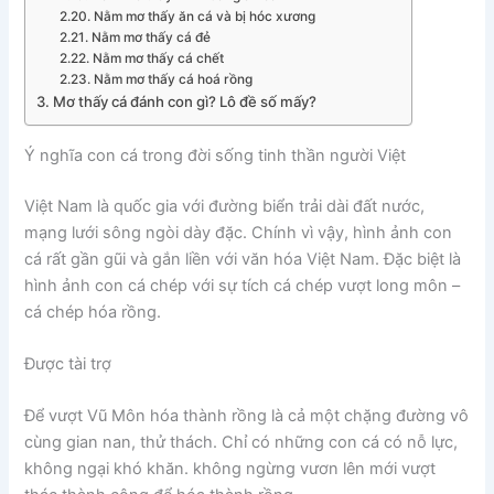
Nằm mơ thấy ăn cá và bị hóc xương
Nằm mơ thấy cá đẻ
Nằm mơ thấy cá chết
Nằm mơ thấy cá hoá rồng
Mơ thấy cá đánh con gì? Lô đề số mấy?
Ý nghĩa con cá trong đời sống tinh thần người Việt
Việt Nam là quốc gia với đường biển trải dài đất nước,
mạng lưới sông ngòi dày đặc. Chính vì vậy, hình ảnh con
cá rất gần gũi và gắn liền với văn hóa Việt Nam. Đặc biệt là
hình ảnh con cá chép với sự tích cá chép vượt long môn –
cá chép hóa rồng.
Được tài trợ
Để vượt Vũ Môn hóa thành rồng là cả một chặng đường vô
cùng gian nan, thử thách. Chỉ có những con cá có nỗ lực,
không ngại khó khăn. không ngừng vươn lên mới vượt