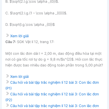
B. $\sqrt{2.l.g.\cos \alpha _{0}}$.
C. $\sqrt{2.l.g.(1 – \cos \alpha _{0})}$.
D. $\sqrt{l.g.\cos \alpha _{0}}$
Xem lời giải
Câu 7:
SGK Vật lí 12, trang 17:
Một con lắc đơn dài l = 2,00 m, dao động điều hòa tại một
nơi có gia tốc rơi tự do g = 9,8 m/$s^{2}$. Hỏi con lắc thực
hiện được bao nhiêu dao động toàn phần trong 5,00 phút?
Xem lời giải
Câu hỏi và bài tập trắc nghiệm lí 12 bài 3: Con lắc đơn
(P1)
Câu hỏi và bài tập trắc nghiệm lí 12 bài 3: Con lắc đơn
(P2)
Câu hỏi và bài tập trắc nghiệm lí 12 bài 3: Con lắc đơn