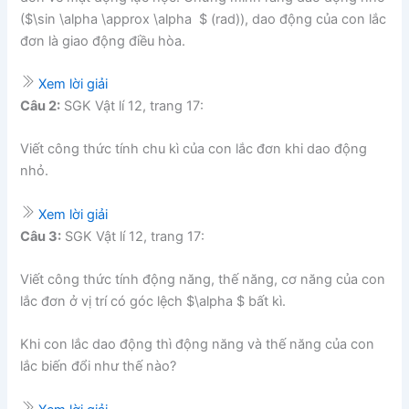
($\sin \alpha \approx \alpha $ (rad)), dao động của con lắc
đơn là giao động điều hòa.
Xem lời giải
Câu 2:
SGK Vật lí 12, trang 17:
Viết công thức tính chu kì của con lắc đơn khi dao động
nhỏ.
Xem lời giải
Câu 3:
SGK Vật lí 12, trang 17:
Viết công thức tính động năng, thế năng, cơ năng của con
lắc đơn ở vị trí có góc lệch $\alpha $ bất kì.
Khi con lắc dao động thì động năng và thế năng của con
lắc biến đổi như thế nào?