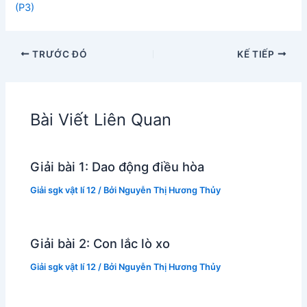
(P3)
TRƯỚC ĐÓ
KẾ TIẾP
Bài Viết Liên Quan
Giải bài 1: Dao động điều hòa
Giải sgk vật lí 12
/ Bởi
Nguyễn Thị Hương Thủy
Giải bài 2: Con lắc lò xo
Giải sgk vật lí 12
/ Bởi
Nguyễn Thị Hương Thủy