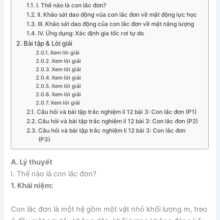
I. Thế nào là con lắc đơn?
II. Khảo sát dao động vủa con lắc đơn về mặt động lực học
III. Khảo sát dao động của con lắc đơn về mặt năng lượng
IV. Ứng dụng: Xác định gia tốc rơi tự do
Bài tập & Lời giải
Xem lời giải
Xem lời giải
Xem lời giải
Xem lời giải
Xem lời giải
Xem lời giải
Xem lời giải
Câu hỏi và bài tập trắc nghiệm lí 12 bài 3: Con lắc đơn (P1)
Câu hỏi và bài tập trắc nghiệm lí 12 bài 3: Con lắc đơn (P2)
Câu hỏi và bài tập trắc nghiệm lí 12 bài 3: Con lắc đơn
(P3)
A. Lý thuyết
I. Thế nào là con lắc đơn?
1. Khái niệm:
Con lắc đơn là một hệ gồm một vật nhỏ khối lượng m, treo