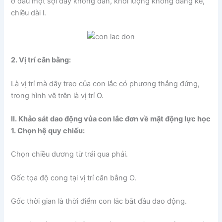
ở đầu một sợi dây không dãn, khối lượng không đáng kể,
chiều dài l.
2. Vị trí cân bằng:
Là vị trí mà dây treo của con lắc có phương thẳng đứng,
trong hình vẽ trên là vị trí O.
II. Khảo sát dao động vủa con lắc đơn về mặt động lực học
1. Chọn hệ quy chiếu:
Chọn chiều dương từ trái qua phải.
Gốc tọa độ cong tại vị trí cân bằng O.
Gốc thời gian là thời điểm con lắc bắt đầu dao động.