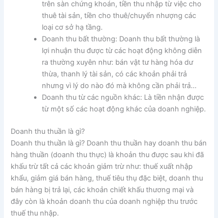
trên sàn chứng khoán, tiền thu nhập từ việc cho
thuê tài sản, tiền cho thuê/chuyển nhượng các
loại cơ sở hạ tầng.
Doanh thu bất thường: Doanh thu bất thường là
lợi nhuận thu được từ các hoạt động không diễn
ra thường xuyên như: bán vật tư hàng hóa dư
thừa, thanh lý tài sản, có các khoản phải trả
nhưng vì lý do nào đó mà không cần phải trả…
Doanh thu từ các nguồn khác: Là tiền nhận được
từ một số các hoạt động khác của doanh nghiệp.
Doanh thu thuần là gì?
Doanh thu thuần là gì? Doanh thu thuần hay doanh thu bán
hàng thuần (doanh thu thực) là khoản thu được sau khi đã
khấu trừ tất cả các khoản giảm trừ như: thuế xuất nhập
khẩu, giảm giá bán hàng, thuế tiêu thụ đặc biệt, doanh thu
bán hàng bị trả lại, các khoản chiết khấu thương mại và
đây còn là khoản doanh thu của doanh nghiệp thu trước
thuế thu nhập.