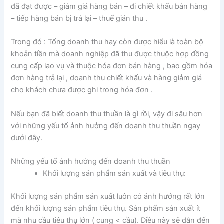
đã đạt được – giảm giá hàng bán – đi chiết khấu bán hàng
– tiếp hàng bán bị trả lại – thuế gián thu .
Trong đó : Tổng doanh thu hay còn được hiểu là toàn bộ
khoản tiền mà doanh nghiệp đã thu được thuộc hợp đồng
cung cấp lao vụ và thuộc hóa đơn bán hàng , bao gồm hóa
đơn hàng trả lại , doanh thu chiết khấu và hàng giảm giá
cho khách chưa được ghi trong hóa đơn .
Nếu bạn đã biết doanh thu thuần là gì rồi, vậy đi sâu hơn
với những yếu tố ảnh hưởng đến doanh thu thuần ngay
dưới đây.
Những yếu tố ảnh hưởng đến doanh thu thuần
Khối lượng sản phẩm sản xuất và tiêu thụ:
Khối lượng sản phẩm sản xuất luôn có ảnh hưởng rất lớn
đến khối lượng sản phẩm tiêu thụ. Sản phẩm sản xuất ít
mà nhu cầu tiêu thụ lớn ( cung < cầu). Điều này sẽ dẫn đến