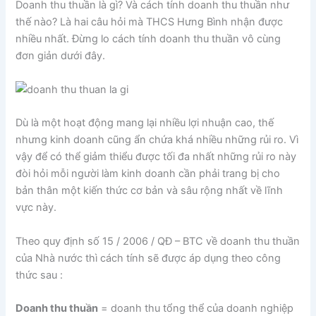
Doanh thu thuần là gì? Và cách tính doanh thu thuần như
thế nào? Là hai câu hỏi mà THCS Hưng Bình nhận được
nhiều nhất. Đừng lo cách tính doanh thu thuần vô cùng
đơn giản dưới đây.
Dù là một hoạt động mang lại nhiều lợi nhuận cao, thế
nhưng kinh doanh cũng ẩn chứa khá nhiều những rủi ro. Vì
vậy để có thể giảm thiểu được tối đa nhất những rủi ro này
đòi hỏi mỗi người làm kinh doanh cần phải trang bị cho
bản thân một kiến thức cơ bản và sâu rộng nhất về lĩnh
vực này.
Theo quy định số 15 / 2006 / QĐ – BTC về doanh thu thuần
của Nhà nước thì cách tính sẽ được áp dụng theo công
thức sau :
Doanh thu thuần
= doanh thu tổng thể của doanh nghiệp