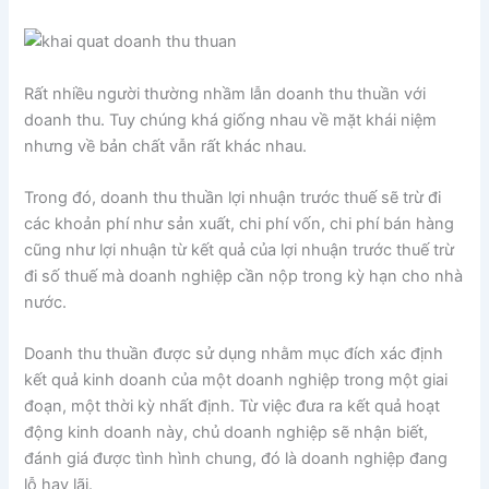
Rất nhiều người thường nhầm lẫn doanh thu thuần với
doanh thu. Tuy chúng khá giống nhau về mặt khái niệm
nhưng về bản chất vẫn rất khác nhau.
Trong đó, doanh thu thuần lợi nhuận trước thuế sẽ trừ đi
các khoản phí như sản xuất, chi phí vốn, chi phí bán hàng
cũng như lợi nhuận từ kết quả của lợi nhuận trước thuế trừ
đi số thuế mà doanh nghiệp cần nộp trong kỳ hạn cho nhà
nước.
Doanh thu thuần được sử dụng nhằm mục đích xác định
kết quả kinh doanh của một doanh nghiệp trong một giai
đoạn, một thời kỳ nhất định. Từ việc đưa ra kết quả hoạt
động kinh doanh này, chủ doanh nghiệp sẽ nhận biết,
đánh giá được tình hình chung, đó là doanh nghiệp đang
lỗ hay lãi.