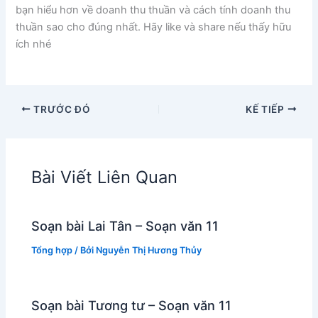
bạn hiểu hơn về doanh thu thuần và cách tính doanh thu
thuần sao cho đúng nhất. Hãy like và share nếu thấy hữu
ích nhé
TRƯỚC ĐÓ
KẾ TIẾP
Bài Viết Liên Quan
Soạn bài Lai Tân – Soạn văn 11
Tổng hợp
/ Bởi
Nguyễn Thị Hương Thủy
Soạn bài Tương tư – Soạn văn 11