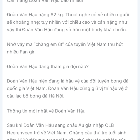
Cân nặng Đoàn Văn Hậu bao nhiêu?
Đoàn Văn Hậu nặng 82 kg. Thoạt nghe có vẻ nhiều người
sẽ choáng nhẹ; tuy nhiên với chiều cao và cân nặng như
vậy thì Đoàn Văn Hậu đang sở hữu một body khá chuẩn.
Nhờ vậy mà “chàng em út” của tuyển Việt Nam thu hút
nhiều Fan girl.
Đoàn Văn Hậu đang tham gia đội nào?
Đoàn Văn Hậu hiện đang là hậu vệ của đội tuyển bóng đá
quốc gia Việt Nam. Đoàn Văn Hậu cũng giữ vị trí hậu vệ ở
câu lạc bộ bóng đá Hà Nội.
Thông tin mới nhất về Đoàn Văn Hậu
Sau khi Đoàn Văn Hậu sang châu Âu gia nhập CLB
Heerenveen trở về Việt Nam. Chàng cầu thủ trẻ tuổi sinh