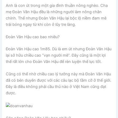
Anh là con út trong một gia đình thuần nông nghèo. Cha
mẹ Đoàn Văn Hậu đều là những người làm nông chân
chính. Thế nhưng Đoàn Văn Hậu lại bộc lộ niềm đam mê
trái bóng ngay từ khi còn ở lũy tre làng.
Đoàn Văn Hậu cao bao nhiêu?
Đoàn Văn Hậu cao 1m85. Dù là em út nhưng Đoàn Văn Hậu
lại sở hữu chiều cao “vạn người mê”. Đây cũng là một lợi
thế rất lớn cho Đoàn Văn Hậu để rèn luyện thể lực tốt.
Cũng có thể nhờ chiều cao lý tưởng này mà Đoàn Văn Hậu
đã có bén duyên được với các câu lạc bộ tầm cỡ ở thế giới.
Đây là điều không phải cầu thủ nào ở Việt Nam cũng đạt
được.