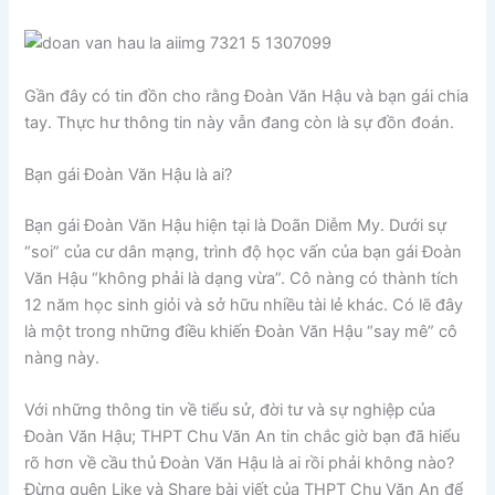
Gần đây có tin đồn cho rằng Đoàn Văn Hậu và bạn gái chia
tay. Thực hư thông tin này vẫn đang còn là sự đồn đoán.
Bạn gái Đoàn Văn Hậu là ai?
Bạn gái Đoàn Văn Hậu hiện tại là Doãn Diễm My. Dưới sự
“soi” của cư dân mạng, trình độ học vấn của bạn gái Đoàn
Văn Hậu “không phải là dạng vừa”. Cô nàng có thành tích
12 năm học sinh giỏi và sở hữu nhiều tài lẻ khác. Có lẽ đây
là một trong những điều khiến Đoàn Văn Hậu “say mê” cô
nàng này.
Với những thông tin về tiểu sử, đời tư và sự nghiệp của
Đoàn Văn Hậu; THPT Chu Văn An tin chắc giờ bạn đã hiểu
rõ hơn về cầu thủ Đoàn Văn Hậu là ai rồi phải không nào?
Đừng quên Like và Share bài viết của THPT Chu Văn An để