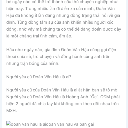
bé ngày nào có thể trở thành cầu thủ chuyên nghiệp như
hiện nay. Trong nhiều lần đi diễn xa của mình, Đoàn Văn
Hậu đã không ít lần đăng những dòng trạng thái nói về gia
đình. Từng dòng tâm sự của anh khiến nhiều người xúc
động, nhờ vậy mà chúng ta có thể dễ dàng đoán được đây
là một chàng trai tình cảm, ấm áp.
Hầu như ngày nào, gia đình Đoàn Văn Hậu cũng gọi điện
thoại chia sẻ, trò chuyện và đồng hành cùng anh trên
những trận bóng của mình.
Người yêu cũ Đoàn Văn Hậu là ai?
Người yêu cũ của Đoàn Văn Hậu là ai ắt hẳn bạn sẽ tò mò.
Người yêu cũ Đoàn Văn Hậu là Hoàng Anh “Ốc”. CĐM phát
hiện 2 người đã chia tay khi không còn theo dõi nhau trên
MXH.