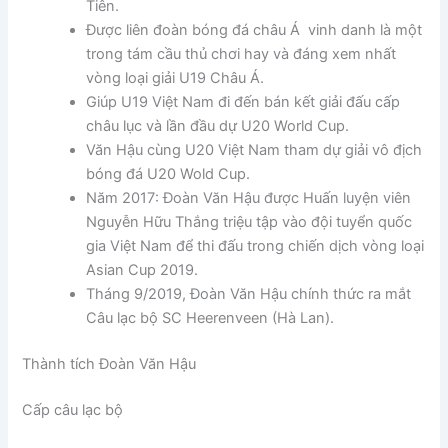
Tiên.
Được liên đoàn bóng đá châu Á vinh danh là một
trong tám cầu thủ chơi hay và đáng xem nhất
vòng loại giải U19 Châu Á.
Giúp U19 Việt Nam đi đến bán kết giải đấu cấp
châu lục và lần đầu dự U20 World Cup.
Văn Hậu cùng U20 Việt Nam tham dự giải vô địch
bóng đá U20 Wold Cup.
Năm 2017: Đoàn Văn Hậu được Huấn luyện viên
Nguyễn Hữu Thắng triệu tập vào đội tuyển quốc
gia Việt Nam để thi đấu trong chiến dịch vòng loại
Asian Cup 2019.
Tháng 9/2019, Đoàn Văn Hậu chính thức ra mắt
Câu lạc bộ SC Heerenveen (Hà Lan).
Thành tích Đoàn Văn Hậu
Cấp câu lạc bộ