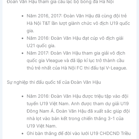
Đoàn Văn Hậu tham gia câu lạc bộ bóng đá Hà Nội
Năm 2016, 2017: Đoàn Văn Hậu đã cùng đội trẻ
Hà Nội T&T lần lượt giành chức vô địch U19 quốc
gia.
Năm 2016: Đoàn Văn Hậu đạt cúp vô địch giải
U21 quốc gia.
Năm 2017: Đoàn Văn Hậu tham gia giải vô địch
quốc gia Vleague và đã lập kỉ lục trở thành cầu
thủ trẻ nhất của Hà Nội FC thi đấu tại V-League.
Sự nghiệp thi đấu quốc tế của Đoàn Văn Hậu
Năm 2016: Đoàn Văn Hậu được triệu tập vào đội
tuyển U19 Việt Nam. Anh được tham dự giải U19
Đông Nam Á. Đoàn Văn Hậu đã xuất sắc giúp đội
nhà lọt vào bán kết trong chiến thắng 3-1 của
U19 Việt Nam.
Ghi bàn thắng để đời vào lưới U19 CHDCND Triều