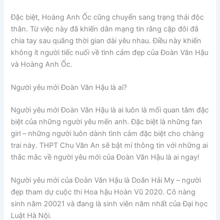
Đặc biệt, Hoàng Anh Ốc cũng chuyển sang trạng thái độc
thân. Từ việc này đã khiến dân mạng tin rằng cặp đôi đã
chia tay sau quãng thời gian dài yêu nhau. Điều này khiến
không ít người tiếc nuối về tình cảm đẹp của Đoàn Văn Hậu
và Hoàng Anh Ốc.
Người yêu mới Đoàn Văn Hậu là ai?
Người yêu mới Đoàn Văn Hậu là ai luôn là mối quan tâm đặc
biệt của những người yêu mến anh. Đặc biệt là những fan
girl – những người luôn dành tình cảm đặc biệt cho chàng
trai này. THPT Chu Văn An sẽ bật mí thông tin với những ai
thắc mắc về người yêu mới của Đoàn Văn Hậu là ai ngay!
Người yêu mới của Đoàn Văn Hậu là Doãn Hải My – người
đẹp tham dự cuộc thi Hoa hậu Hoàn Vũ 2020. Cô nàng
sinh năm 20021 và đang là sinh viên năm nhất của Đại học
Luật Hà Nội.