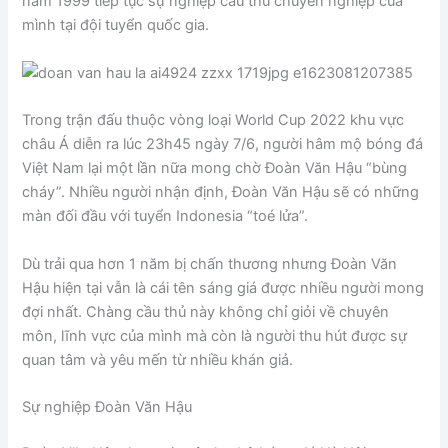
năm 1999 tiếp tục sự nghiệp cầu thủ chuyên nghiệp của
mình tại đội tuyển quốc gia.
Trong trận đấu thuộc vòng loại World Cup 2022 khu vực
châu Á diễn ra lúc 23h45 ngày 7/6, người hâm mộ bóng đá
Việt Nam lại một lần nữa mong chờ Đoàn Văn Hậu “bùng
cháy”. Nhiều người nhận định, Đoàn Văn Hậu sẽ có những
màn đối đầu với tuyển Indonesia “toé lửa”.
Dù trải qua hơn 1 năm bị chấn thương nhưng Đoàn Văn
Hậu hiện tại vẫn là cái tên sáng giá được nhiều người mong
đợi nhất. Chàng cầu thủ này không chỉ giỏi về chuyên
môn, lĩnh vực của mình mà còn là người thu hút được sự
quan tâm và yêu mến từ nhiều khán giả.
Sự nghiệp Đoàn Văn Hậu