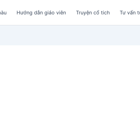
màu
Hướng dẫn giáo viên
Truyện cổ tich
Tư vấn t