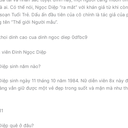
 ai. Có thể nói, Ngọc Diệp “ra mắt” với khán giả từ khi còn
 soạn Tuổi Trẻ. Dấu ấn đầu tiên của cô chính là tác giả của
 tên “Thế giới Người mẫu”.
n viên Đinh Ngọc Diệp
Diệp sinh năm nào?
iệp sinh ngày 11 tháng 10 năm 1984. Nữ diễn viên 8x này đ
àng vẫn giữ được một vẻ đẹp trong suốt và mặn mà như th
Diệp quê ở đâu?