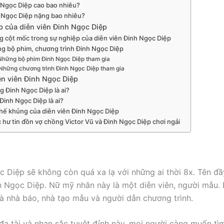
 Ngọc Diệp cao bao nhiêu?
 Ngọc Diệp nặng bao nhiêu?
p của diễn viên Đinh Ngọc Diệp
 cột mốc trong sự nghiệp của diễn viên Đinh Ngọc Diệp
g bộ phim, chương trình Đinh Ngọc Diệp
Những bộ phim Đinh Ngọc Diệp tham gia
Những chương trình Đinh Ngọc Diệp tham gia
ễn viên Đinh Ngọc Diệp
 Đinh Ngọc Diệp là ai?
Đinh Ngọc Diệp là ai?
thế khủng của diễn viên Đinh Ngọc Diệp
 hư tin đồn vợ chồng Victor Vũ và Đinh Ngọc Diệp chơi ngải
c Diệp sẽ không còn quá xa lạ với những ai thời 8x. Tên đ
h Ngọc Diệp. Nữ mỹ nhân này là một diễn viên, người mẫu.
là nhà báo, nhà tạo mẫu và người dẫn chương trình.
 đa tài và nhan sắc tuyệt đỉnh này, mọi người càng muốn tì