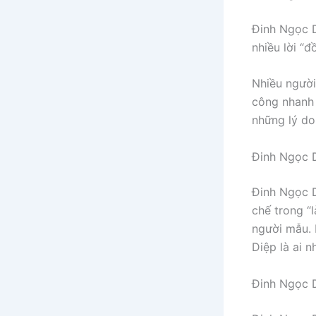
Đinh Ngọc Di
nhiều lời “
Nhiều người
công nhanh 
những lý do
Đinh Ngọc 
Đinh Ngọc D
chế trong “
người mẫu. 
Diệp là ai 
Đinh Ngọc 