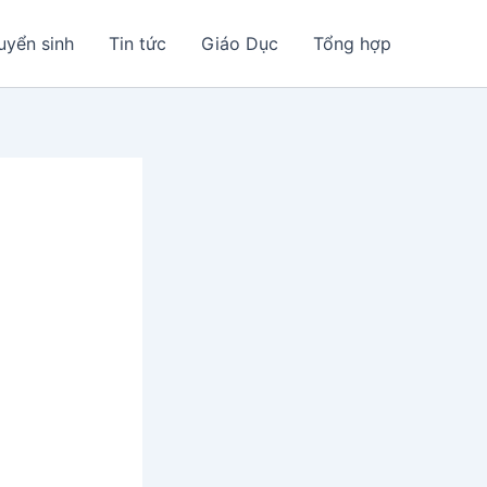
uyển sinh
Tin tức
Giáo Dục
Tổng hợp