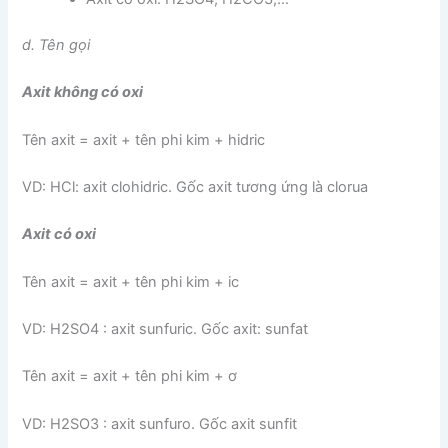
d. Tên gọi
Axit không có oxi
Tên axit = axit + tên phi kim + hidric
VD: HCl: axit clohidric. Gốc axit tương ứng là clorua
Axit có oxi
Tên axit = axit + tên phi kim + ic
VD: H2SO4 : axit sunfuric. Gốc axit: sunfat
Tên axit = axit + tên phi kim + ơ
VD: H2SO3 : axit sunfuro. Gốc axit sunfit