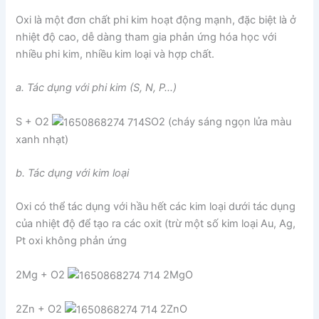
Oxi là một đơn chất phi kim hoạt động mạnh, đặc biệt là ở
nhiệt độ cao, dễ dàng tham gia phản ứng hóa học với
nhiều phi kim, nhiều kim loại và hợp chất.
a. Tác dụng với phi kim (S, N, P…)
S + O2
SO2 (cháy sáng ngọn lửa màu
xanh nhạt)
b. Tác dụng với kim loại
Oxi có thể tác dụng với hầu hết các kim loại dưới tác dụng
của nhiệt độ để tạo ra các oxit (trừ một số kim loại Au, Ag,
Pt oxi không phản ứng
2Mg + O2
2MgO
2Zn + O2
2ZnO