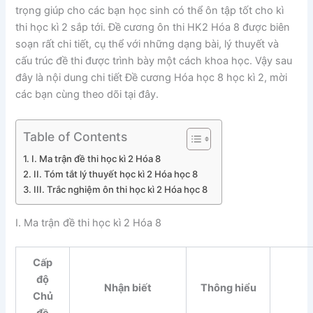
trọng giúp cho các bạn học sinh có thể ôn tập tốt cho kì
thi học kì 2 sắp tới. Đề cương ôn thi HK2 Hóa 8 được biên
soạn rất chi tiết, cụ thể với những dạng bài, lý thuyết và
cấu trúc đề thi được trình bày một cách khoa học. Vậy sau
đây là nội dung chi tiết Đề cương Hóa học 8 học kì 2, mời
các bạn cùng theo dõi tại đây.
Table of Contents
I. Ma trận đề thi học kì 2 Hóa 8
II. Tóm tắt lý thuyết học kì 2 Hóa học 8
III. Trắc nghiệm ôn thi học kì 2 Hóa học 8
I. Ma trận đề thi học kì 2 Hóa 8
Cấp
độ
Nhận biết
Thông hiểu
Chủ
đề