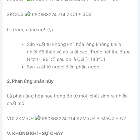
2KClO3
2KCl + 3O2
b. Trong công nghiệp
Sản xuất từ không khí: hóa lỏng không khí ở
nhiệt độ thấp và áp suất cao. Trước hết thu được
Nitơ (-196°C) sau đó là Oxi (- 183°C)
Sản xuất từ nước: điện phân nước
2. Phản ứng phân hủy
Là phản ứng hóa học trong đó từ môtj chất sinh ra nhiều
chất mới.
VD: 2KMnO4
K2MnO4 + MnO2 + O2
V. KHÔNG KHÍ – SỰ CHÁY