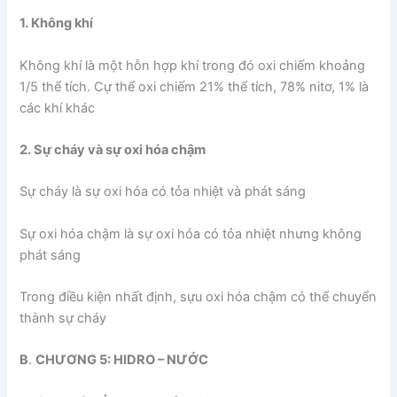
1. Không khí
Không khí là một hỗn hợp khí trong đó oxi chiếm khoảng
1/5 thể tích. Cự thể oxi chiếm 21% thể tích, 78% nitơ, 1% là
các khí khác
2. Sự cháy và sự oxi hóa chậm
Sự cháy là sự oxi hóa có tỏa nhiệt và phát sáng
Sự oxi hóa chậm là sự oxi hóa có tỏa nhiệt nhưng không
phát sáng
Trong điều kiện nhất định, sựu oxi hóa chậm có thể chuyển
thành sự cháy
B
.
CHƯƠNG 5: HIDRO – NƯỚC