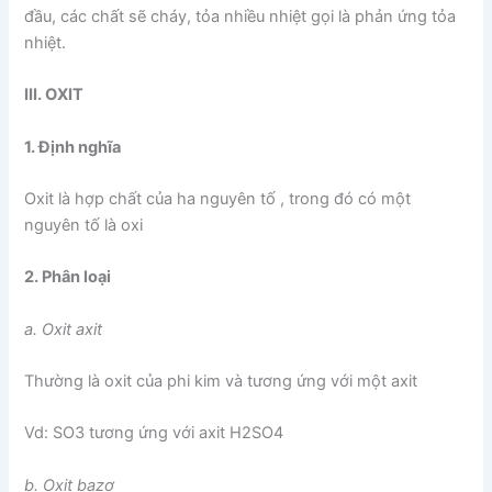
đầu, các chất sẽ cháy, tỏa nhiều nhiệt gọi là phản ứng tỏa
nhiệt.
III. OXIT
1. Định nghĩa
Oxit là hợp chất của ha nguyên tố , trong đó có một
nguyên tố là oxi
2. Phân loại
a. Oxit axit
Thường là oxit của phi kim và tương ứng với một axit
Vd: SO3 tương ứng với axit H2SO4
b. Oxit bazơ