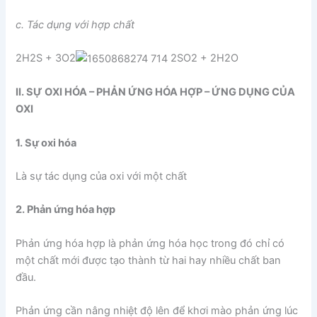
c. Tác dụng với hợp chất
2H2S + 3O2
2SO2 + 2H2O
II. SỰ OXI HÓA – PHẢN ỨNG HÓA HỢP – ỨNG DỤNG CỦA
OXI
1. Sự oxi hóa
Là sự tác dụng của oxi với một chất
2. Phản ứng hóa hợp
Phản ứng hóa hợp là phản ứng hóa học trong đó chỉ có
một chất mới được tạo thành từ hai hay nhiều chất ban
đầu.
Phản ứng cần nâng nhiệt độ lên để khơi mào phản ứng lúc