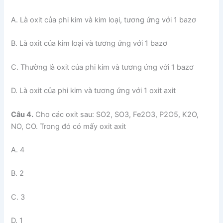
A. Là oxit của phi kim và kim loại, tương ứng với 1 bazơ
B. Là oxit của kim loại và tương ứng với 1 bazơ
C. Thường là oxit của phi kim và tương ứng với 1 bazơ
D. Là oxit của phi kim và tương ứng với 1 oxit axit
Câu 4.
Cho các oxit sau: SO2, SO3, Fe2O3, P2O5, K2O,
NO, CO. Trong đó có mấy oxit axit
A. 4
B. 2
C. 3
D. 1