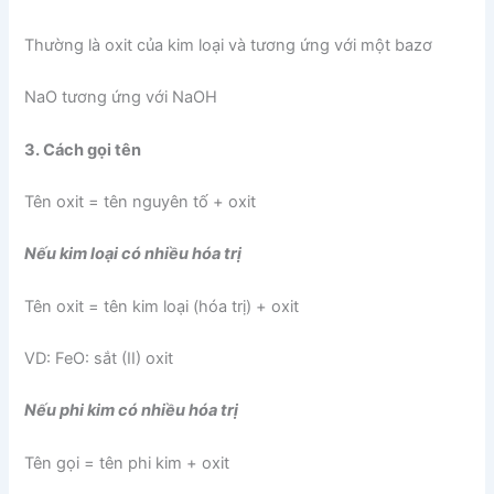
Thường là oxit của kim loại và tương ứng với một bazơ
NaO tương ứng với NaOH
3. Cách gọi tên
Tên oxit = tên nguyên tố + oxit
Nếu kim loại có nhiều hóa trị
Tên oxit = tên kim loại (hóa trị) + oxit
VD: FeO: sắt (II) oxit
Nếu phi kim có nhiều hóa trị
Tên gọi = tên phi kim + oxit