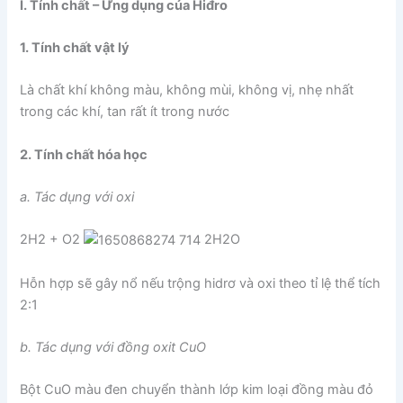
I. Tính chất – Ứng dụng của Hiđro
1. Tính chất vật lý
Là chất khí không màu, không mùi, không vị, nhẹ nhất
trong các khí, tan rất ít trong nước
2. Tính chất hóa học
a. Tác dụng với oxi
2H2 + O2
2H2O
Hỗn hợp sẽ gây nổ nếu trộng hidrơ và oxi theo tỉ lệ thể tích
2:1
b. Tác dụng với đồng oxit CuO
Bột CuO màu đen chuyển thành lớp kim loại đồng màu đỏ