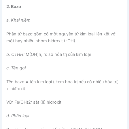
2. Bazơ
a. Khai niệm
Phân tử bazơ gồm có môt nguyên tử kim loại liên kết với
một hay nhiều nhóm hidroxit (-OH).
b. CTHH:
M(OH)n, n: số hóa trị của kim loại
c. Tên gọi
Tên bazơ = tên kim loại ( kèm hóa trị nếu có nhiều hóa trị)
+ hiđroxit
VD: Fe(OH)2: sắt (II) hidroxit
d. Phân loại