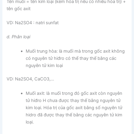
Tên muối = tên kim loại (kèm hóa trị nếu có nhiều hóa trị) +
tên gốc axit
VD: Na2SO4 : natri sunfat
d. Phân loại
Muối trung hòa: là muối mà trong gốc axit không
có nguyên tử hiđro có thể thay thế bằng các
nguyên tử kim loại
VD: Na2SO4, CaCO3,…
Muối axit: là muối trong đó gốc axit còn nguyên
tử hiđro H chưa được thay thế bằng nguyên tử
kim loại. Hóa trị của gốc axit bằng số nguyên tử
hidro đã được thay thế bằng các nguyên tử kim
loại.