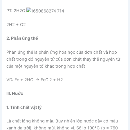
PT: 2H2O
2H2 + O2
2. Phản ứng thế
Phản ứng thế là phản ứng hóa học của đơn chất và hợp
chất trong đó nguyên tử của đơn chất thay thế nguyên tử
của một nguyên tố khác trong hợp chất
VD: Fe + 2HCl → FeCl2 + H2
III. Nước
1. Tính chất vật lý
Là chất lỏng không màu (tuy nhiên lớp nước dày có màu
xanh da trời), không mùi, không vị. Sôi ở 100°C (p = 760