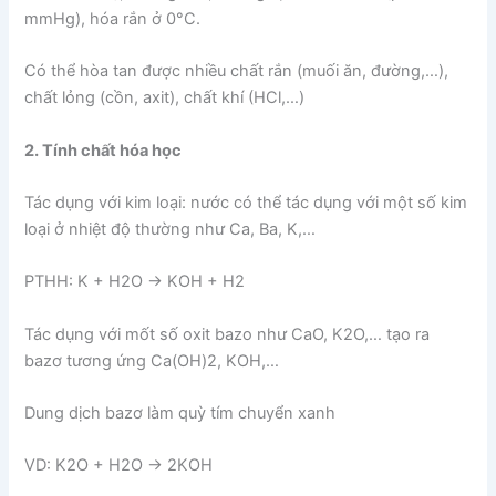
mmHg), hóa rắn ở 0°C.
Có thể hòa tan được nhiều chất rắn (muối ăn, đường,…),
chất lỏng (cồn, axit), chất khí (HCl,…)
2. Tính chất hóa học
Tác dụng với kim loại: nước có thể tác dụng với một số kim
loại ở nhiệt độ thường như Ca, Ba, K,…
PTHH: K + H2O → KOH + H2
Tác dụng với mốt số oxit bazo như CaO, K2O,… tạo ra
bazơ tương ứng Ca(OH)2, KOH,…
Dung dịch bazơ làm quỳ tím chuyển xanh
VD: K2O + H2O → 2KOH