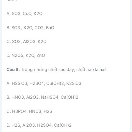
A. SO3, CuO, K2O
B. SO3 , K2O, CO2, BaO
C. SO3, Al2O3, K2O
D. N2O5, K2O, ZnO
Câu 8.
Trong những chất sau đây, chất nào là axít
A. H2SiO3, H2SO4, Cu(OH)2, K2SiO3
B. HNO3, Al2O3, NaHSO4, Ca(OH)2
C. H3PO4, HNO3, H2S
D. H2S, Al2O3, H2SO4, Ca(OH)2