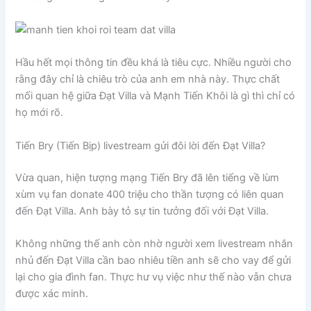
Hầu hết mọi thông tin đều khá là tiêu cực. Nhiều người cho
rằng đây chỉ là chiêu trò của anh em nhà này. Thực chất
mối quan hệ giữa Đạt Villa và Mạnh Tiến Khôi là gì thì chỉ có
họ mới rõ.
Tiến Bry (Tiến Bịp) livestream gửi đôi lời đến Đạt Villa?
Vừa quan, hiện tượng mạng Tiến Bry đã lên tiếng về lùm
xùm vụ fan donate 400 triệu cho thần tượng có liên quan
đến Đạt Villa. Anh bày tỏ sự tin tưởng đối với Đạt Villa.
Không những thế anh còn nhờ người xem livestream nhắn
nhủ đến Đạt Villa cần bao nhiêu tiền anh sẽ cho vay để gửi
lại cho gia đình fan. Thực hư vụ việc như thế nào vẫn chưa
được xác minh.