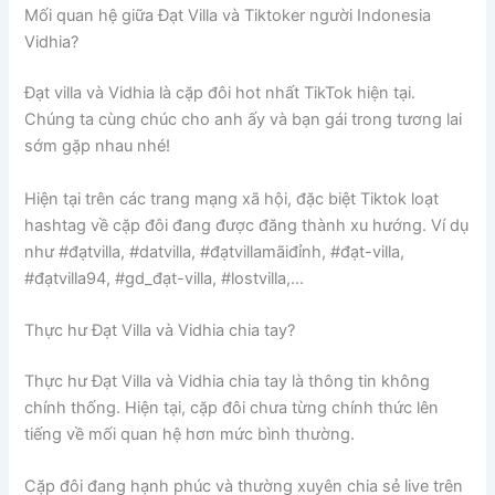
Mối quan hệ giữa Đạt Villa và Tiktoker người Indonesia
Vidhia?
Đạt villa và Vidhia là cặp đôi hot nhất TikTok hiện tại.
Chúng ta cùng chúc cho anh ấy và bạn gái trong tương lai
sớm gặp nhau nhé!
Hiện tại trên các trang mạng xã hội, đặc biệt Tiktok loạt
hashtag về cặp đôi đang được đăng thành xu hướng. Ví dụ
như #đạtvilla, #datvilla, #đạtvillamãiđỉnh, #đạt-villa,
#đạtvilla94, #gd_đạt-villa, #lostvilla,…
Thực hư Đạt Villa và Vidhia chia tay?
Thực hư Đạt Villa và Vidhia chia tay là thông tin không
chính thống. Hiện tại, cặp đôi chưa từng chính thức lên
tiếng về mối quan hệ hơn mức bình thường.
Cặp đôi đang hạnh phúc và thường xuyên chia sẻ live trên