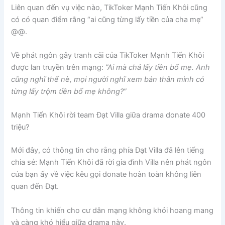
Liên quan đến vụ việc nào, TikToker Mạnh Tiến Khôi cũng
có có quan điểm rằng “ai cũng từng lấy tiền của cha mẹ”
@@.
Về phát ngôn gây tranh cãi của TikToker Mạnh Tiến Khôi
được lan truyền trên mạng:
”Ai mà chả lấy tiền bố mẹ. Anh
cũng nghĩ thế nè, mọi người nghĩ xem bản thân mình có
từng lấy trộm tiền bố mẹ không?”
Mạnh Tiến Khôi rời team Đạt Villa giữa drama donate 400
triệu?
Mới đây, có thông tin cho rằng phía Đạt Villa đã lên tiếng
chia sẻ: Mạnh Tiến Khôi đã rời gia đình Villa nên phát ngôn
của bạn ấy về việc kêu gọi donate hoàn toàn không liên
quan đến Đạt.
Thông tin khiến cho cư dân mạng không khỏi hoang mang
và càng khó hiểu giữa drama này.