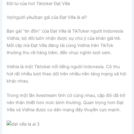
Đời tư của hot Tiktoker Đạt Villa
Vợ/người yêu/bạn gái của Đạt Villa là ai?
Bạn gái “tin đồn” của Đạt Villa là TikToker người Indonesia
Vidhia, bộ đôi luôn nhận được sự chú ý của khán giả trẻ.
Mỗi clip mà Đạt Villa đăng tải cùng Vidhia trên TikTok
thường thu về hàng trăm, đến chục nghìn lượt xem.
Vidhia là một Tiktoker nổi tiếng người Indonesia. Cô thu
hút rất nhiều lượt theo dõi trên nhiều nền tảng mạng xã hội
khác nhau.
Trong một lần livestream tình cờ cùng nhau, cặp đôi đã trở
nên thân thiết hơn mức bình thường. Quan trọng hơn Đạt
Villa và Vidhia được cư dân mạng đẩy thuyền cực mạnh.