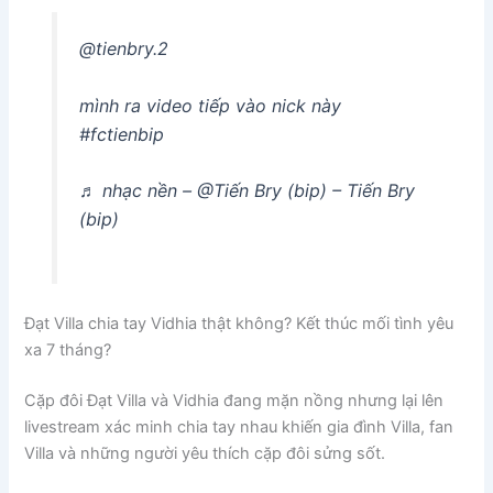
@tienbry.2
mình ra video tiếp vào nick này
#fctienbip
♬ nhạc nền – @Tiến Bry (bip) – Tiến Bry
(bip)
Đạt Villa chia tay Vidhia thật không? Kết thúc mối tình yêu
xa 7 tháng?
Cặp đôi Đạt Villa và Vidhia đang mặn nồng nhưng lại lên
livestream xác minh chia tay nhau khiến gia đình Villa, fan
Villa và những người yêu thích cặp đôi sửng sốt.