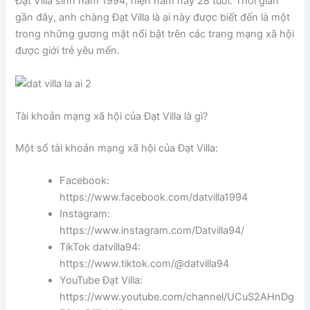
Đạt Villa sinh năm 1994, hiện năm nay 28 tuổi. Thời gian
gần đây, anh chàng Đạt Villa là ai này được biết đến là một
trong những gương mặt nổi bật trên các trang mạng xã hội
được giới trẻ yêu mến.
Tài khoản mạng xã hội của Đạt Villa là gì?
Một số tài khoản mạng xã hội của Đạt Villa:
Facebook:
https://www.facebook.com/datvilla1994
Instagram:
https://www.instagram.com/Datvilla94/
TikTok datvilla94:
https://www.tiktok.com/@datvilla94
YouTube Đạt Villa:
https://www.youtube.com/channel/UCuS2AHnDg