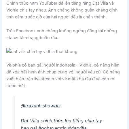
Chính thức nam YouTuber đã lên tiếng rằng Đạt Villa và
Vidhia chia tay nhau. Anh chàng không quên khẳng định
tình cảm trước giờ của hai người đều là chân thành.
Trên Facebook anh chàng không ngừng đăng tải những
status tâm trạng buồn rầu.
Về phía cô bạn gái người Indonesia – Vidhia, cô nàng hiện
đã xóa hết hình ảnh chụp cùng với người yêu cũ. Cô nàng
xuất hiện trên livestream với vẻ mặt khá rầu rĩ và còn rơi
nước mắt.
@traxanh.showbiz
Đạt Villa chính thức lên tiếng chia tay
bạn gái #onhaxemtin #datvilla