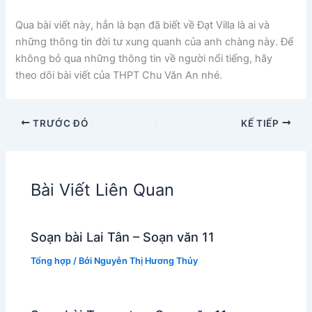
Qua bài viết này, hẳn là bạn đã biết về Đạt Villa là ai và
những thông tin đời tư xung quanh của anh chàng này. Để
không bỏ qua những thông tin về người nổi tiếng, hãy
theo dõi bài viết của THPT Chu Văn An nhé.
TRƯỚC ĐÓ
KẾ TIẾP
Bài Viết Liên Quan
Soạn bài Lai Tân – Soạn văn 11
Tổng hợp
/ Bởi
Nguyễn Thị Hương Thủy