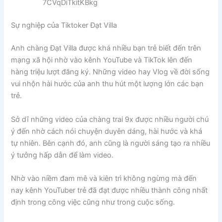
7CVqDiTkitKBkg
Sự nghiệp của Tiktoker Đạt Villa
Anh chàng Đạt Villa được khá nhiều bạn trẻ biết đến trên
mạng xã hội nhờ vào kênh YouTube và TikTok lên đến
hàng triệu lượt đăng ký. Những video hay Vlog về đời sống
vui nhộn hài hước của anh thu hút một lượng lớn các bạn
trẻ.
Sở dĩ những video của chàng trai 9x được nhiều người chú
ý đến nhờ cách nói chuyện duyên dáng, hài hước và khá
tự nhiên. Bên cạnh đó, anh cũng là người sáng tạo ra nhiều
ý tưởng hấp dẫn để làm video.
Nhờ vào niềm đam mê và kiên trì không ngừng mà đến
nay kênh YouTuber trẻ đã đạt được nhiều thành công nhất
định trong công việc cũng như trong cuộc sống.