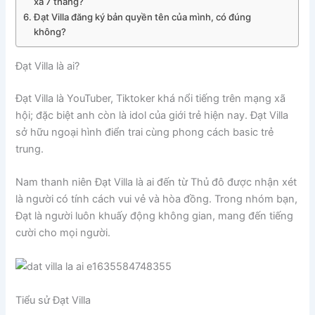
xa 7 tháng?
Đạt Villa đăng ký bản quyền tên của mình, có đúng
không?
Đạt Villa là ai?
Đạt Villa là YouTuber, Tiktoker khá nổi tiếng trên mạng xã
hội; đặc biệt anh còn là idol của giới trẻ hiện nay. Đạt Villa
sở hữu ngoại hình điển trai cùng phong cách basic trẻ
trung.
Nam thanh niên Đạt Villa là ai đến từ Thủ đô được nhận xét
là người có tính cách vui vẻ và hòa đồng. Trong nhóm bạn,
Đạt là người luôn khuấy động không gian, mang đến tiếng
cười cho mọi người.
Tiểu sử Đạt Villa