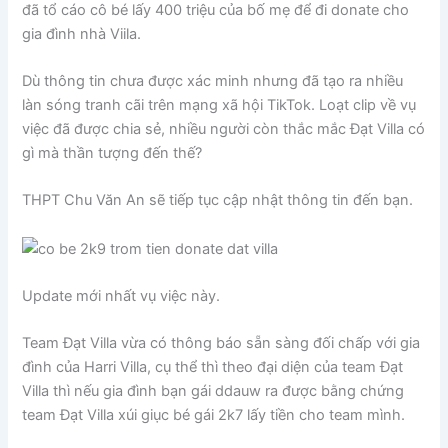
đã tổ cáo cô bé lấy 400 triệu của bố mẹ để đi donate cho
gia đình nhà Viila.
Dù thông tin chưa được xác minh nhưng đã tạo ra nhiều
làn sóng tranh cãi trên mạng xã hội TikTok. Loạt clip về vụ
việc đã được chia sẻ, nhiều người còn thắc mắc Đạt Villa có
gì mà thần tượng đến thế?
THPT Chu Văn An sẽ tiếp tục cập nhật thông tin đến bạn.
Update mới nhất vụ việc này.
Team Đạt Villa vừa có thông báo sẵn sàng đối chấp với gia
đình của Harri Villa, cụ thể thì theo đại diện của team Đạt
Villa thì nếu gia đình bạn gái ddauw ra được bằng chứng
team Đạt Villa xúi giục bé gái 2k7 lấy tiền cho team mình.