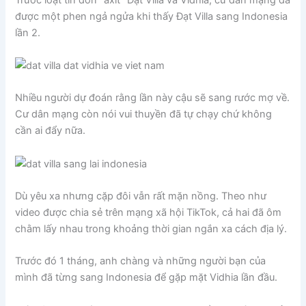
được một phen ngả ngửa khi thấy Đạt Villa sang Indonesia
lần 2.
Nhiều người dự đoán rằng lần này cậu sẽ sang rước mợ về.
Cư dân mạng còn nói vui thuyền đã tự chạy chứ không
cần ai đẩy nữa.
Dù yêu xa nhưng cặp đôi vẫn rất mặn nồng. Theo như
video được chia sẻ trên mạng xã hội TikTok, cả hai đã ôm
chằm lấy nhau trong khoảng thời gian ngắn xa cách địa lý.
Trước đó 1 tháng, anh chàng và những người bạn của
mình đã từng sang Indonesia để gặp mặt Vidhia lần đầu.