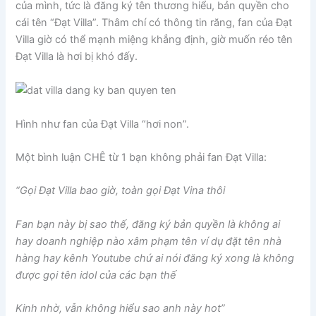
của mình, tức là đăng ký tên thương hiểu, bản quyền cho
cái tên “Đạt Villa”. Thâm chí có thông tin răng, fan của Đạt
Villa giờ có thể mạnh miệng khẳng định, giờ muốn réo tên
Đạt Villa là hơi bị khó đấy.
Hình như fan của Đạt Villa “hơi non”.
Một bình luận CHÊ từ 1 bạn không phải fan Đạt Villa:
“Gọi Đạt Villa bao giờ, toàn gọi Đạt Vina thôi
Fan bạn này bị sao thế, đăng ký bản quyền là không ai
hay doanh nghiệp nào xâm phạm tên ví dụ đặt tên nhà
hàng hay kênh Youtube chứ ai nói đăng ký xong là không
được gọi tên idol của các bạn thế
Kinh nhờ, vẫn không hiểu sao anh này hot”