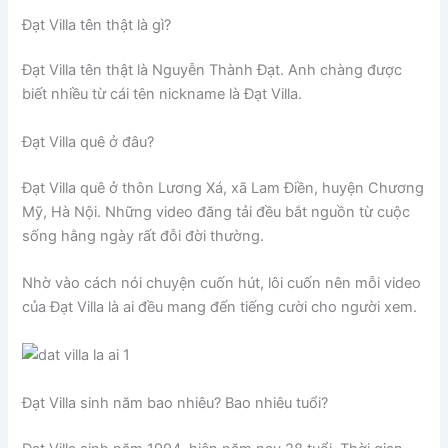
Đạt Villa tên thật là gì?
Đạt Villa tên thật là Nguyễn Thành Đạt. Anh chàng được
biết nhiều từ cái tên nickname là Đạt Villa.
Đạt Villa quê ở đâu?
Đạt Villa quê ở thôn Lương Xá, xã Lam Điền, huyện Chương
Mỹ, Hà Nội. Những video đăng tải đều bắt nguồn từ cuộc
sống hằng ngày rất đỗi đời thường.
Nhờ vào cách nói chuyện cuốn hút, lôi cuốn nên mỗi video
của Đạt Villa là ai đều mang đến tiếng cười cho người xem.
Đạt Villa sinh năm bao nhiêu? Bao nhiêu tuổi?