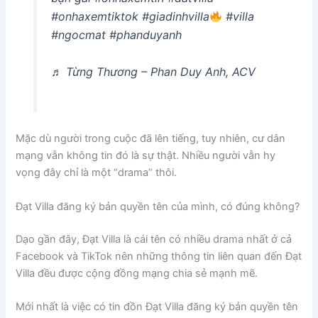
#onhaxemtiktok #giadinhvilla
#villa
#ngocmat #phanduyanh
♬ Từng Thương – Phan Duy Anh, ACV
Mặc dù người trong cuộc đã lên tiếng, tuy nhiên, cư dân
mạng vẫn không tin đó là sự thật. Nhiều người vẫn hy
vọng đây chỉ là một “drama” thôi.
Đạt Villa đăng ký bản quyền tên của mình, có đúng không?
Dạo gần đây, Đạt Villa là cái tên có nhiều drama nhất ở cả
Facebook và TikTok nên những thông tin liên quan đến Đạt
Villa đều được cộng đồng mạng chia sẻ mạnh mẽ.
Mới nhất là việc có tin đồn Đạt Villa đăng ký bản quyền tên