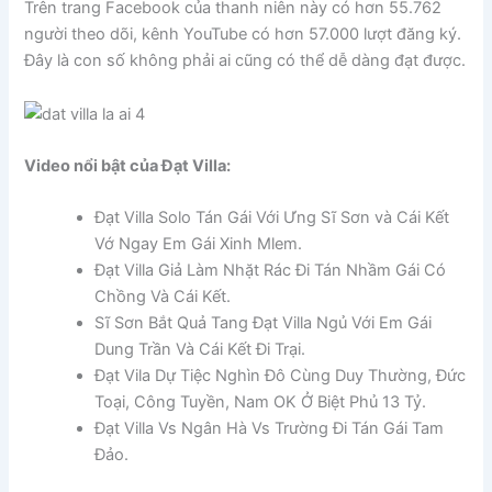
Trên trang Facebook của thanh niên này có hơn 55.762
người theo dõi, kênh YouTube có hơn 57.000 lượt đăng ký.
Đây là con số không phải ai cũng có thể dễ dàng đạt được.
Video nổi bật của Đạt Villa:
Đạt Villa Solo Tán Gái Với Ưng Sĩ Sơn và Cái Kết
Vớ Ngay Em Gái Xinh Mlem.
Đạt Villa Giả Làm Nhặt Rác Đi Tán Nhầm Gái Có
Chồng Và Cái Kết.
Sĩ Sơn Bắt Quả Tang Đạt Villa Ngủ Với Em Gái
Dung Trần Và Cái Kết Đi Trại.
Đạt Vila Dự Tiệc Nghìn Đô Cùng Duy Thường, Đức
Toại, Công Tuyền, Nam OK Ở Biệt Phủ 13 Tỷ.
Đạt Villa Vs Ngân Hà Vs Trường Đi Tán Gái Tam
Đảo.