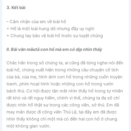
3. Kết bài
– Cảm nhận của em về loài hổ
+ Hổ là một loài hung dữ nhưng đầy uy nghi
+ Chung tay bảo vệ loài hổ trước sự tuyệt chủng
II. Bài văn mẫutả con hổ mà em có dịp nhìn thấy
Chắc hẳn trong số chúng ta, ai cũng đã từng nghe nói đến
loài hổ, chúng xuất hiện trong những câu chuyện cổ tích
của bà, của mẹ, hình ảnh con hổ trong những cuốn truyện
tranh, phim hoạt hình hoặc những con hổ trong vườn
bách thú. Cơ hội được tận mắt nhìn thấy hổ trong tự nhiên
rất khó và rất nguy hiểm, chính vì thế, chúng ta đa số chỉ
được nhìn hổ thật sự trong các công viên, sở thú. Em đã
may mắn được đi công viên Thủ Lệ, tại đây em đã được
nhìn thấy không chỉ một mà có đến hai con hổ ở chung
một không gian vườn.