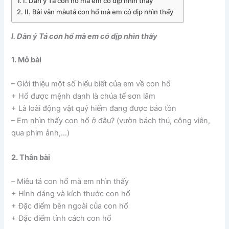
I. Dàn ý Tả con hổ mà em có dịp nhìn thấy
II. Bài văn mẫutả con hổ mà em có dịp nhìn thấy
I. Dàn ý Tả con hổ mà em có dịp nhìn thấy
1. Mở bài
– Giới thiệu một số hiểu biết của em về con hổ
+ Hổ được mệnh danh là chúa tể sơn lâm
+ Là loài động vật quý hiếm đang được bảo tồn
– Em nhìn thấy con hổ ở đâu? (vườn bách thú, công viên,
qua phim ảnh,…)
2. Thân bài
– Miêu tả con hổ mà em nhìn thấy
+ Hình dáng và kích thước con hổ
+ Đặc điểm bên ngoài của con hổ
+ Đặc điểm tính cách con hổ