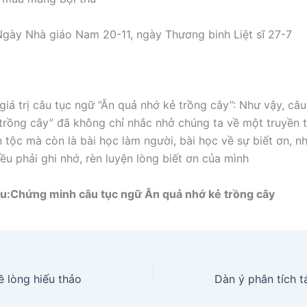
 Ngày Nhà giáo Nam 20-11, ngày Thương binh Liệt sĩ 27-7
giá trị câu tục ngữ “Ăn quả nhớ kẻ trồng cây”: Như vậy, câu
trồng cây” đã không chỉ nhắc nhở chúng ta về một truyền 
 tộc mà còn là bài học làm người, bài học về sự biết ơn, n
ều phải ghi nhớ, rèn luyện lòng biết ơn của mình
u:
Chứng minh câu tục ngữ Ăn quả nhớ kẻ trồng cây
ề lòng hiếu thảo