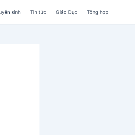
uyển sinh
Tin tức
Giáo Dục
Tổng hợp