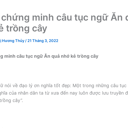
 chứng minh câu tục ngữ Ăn 
ẻ trồng cây
ị Hương Thủy
/
21 Tháng 3, 2022
g minh câu tục ngữ Ăn quả nhớ kẻ trồng cây
gữ nói về đạo lý ơn nghĩa tốt đẹp: Một trong những câu tục
ghĩa của nhân dân ta từ xưa đến nay luôn được lưu truyền đ
trồng cây”.