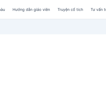
màu
Hướng dẫn giáo viên
Truyện cổ tich
Tư vấn t