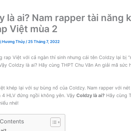
y là ai? Nam rapper tài năng 
ap Việt mùa 2
ị Hương Thủy
/
25 Tháng 7, 2022
 rap Việt với cả ngàn thí sinh nhưng cái tên Coldzy lại bị “
 Vậy Coldzy là ai? Hãy cùng THPT Chu Văn An giải mã sức 
iệt khép lại với sự bùng nổ của Coldzy. Nam rapper với nét
cả 4 HLV đứng ngồi không yên. Vậy
Coldzy là ai?
Hãy cùng 
hiểu nhé!
 Contents
 ai?