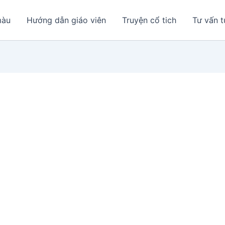
màu
Hướng dẫn giáo viên
Truyện cổ tich
Tư vấn t