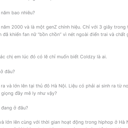
 năm bao nhiêu?
 năm 2000 và là một genZ chính hiệu. Chỉ với 3 giây trong t
h đã khiến fan nữ “bồn chồn” vì nét ngoài điển trai và chất 
ác chị em lúc đó có lẽ chỉ muốn biết Coldzy là ai.
 ở đâu?
ra và lớn lên tại thủ đô Hà Nội. Liệu có phải ai sinh ra từ 
 giọng đầy mê ly như vậy?
 đang ở đâu?
 và lớn lên cùng với thời gian hoạt động trong hiphop ở Hà