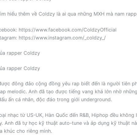
tìm hiểu thêm về Coldzy là ai qua những MXH mà nam rapp
cebook: https://www.facebook.com/ColdzyOfficial
stagram: https://www.instagram.com/_coldzy_/
ủa rapper Coldzy
ủa rapper Coldzy
được đông đảo cộng đồng yêu rap biết đến là người tiên p
ap melodic. Anh đã tạo được tiếng vang khá lớn nhờ nhữn
u ấn cá nhân, độc đáo trong giới underground.
oại nhạc từ US-UK, Hàn Quốc đến R&B, Hiphop đều không 
. Anh đã tự học kỹ thuật auto-tune và áp dụng kỹ thuật n
a khúc cho riêng mình.