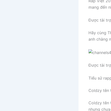
Rap Việt 20
mang đến nh
Được tài tr
Hãy cùng TH
anh chàng n
Được tài tr
Tiểu sử rap
Coldzy tên t
Coldzy tên 
nhưng chưa 