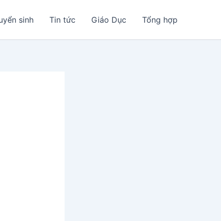
uyển sinh
Tin tức
Giáo Dục
Tổng hợp