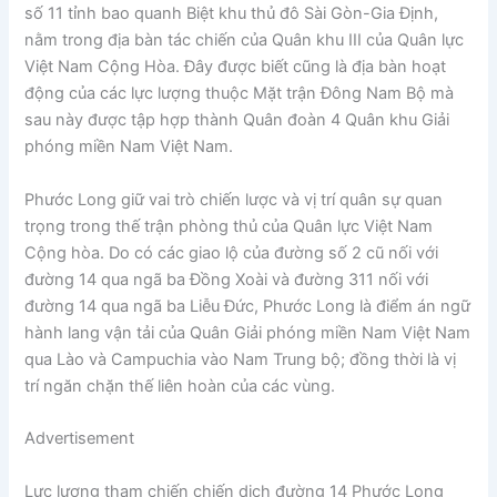
số 11 tỉnh bao quanh Biệt khu thủ đô Sài Gòn-Gia Định,
nằm trong địa bàn tác chiến của Quân khu III của Quân lực
Việt Nam Cộng Hòa. Đây được biết cũng là địa bàn hoạt
động của các lực lượng thuộc Mặt trận Đông Nam Bộ mà
sau này được tập hợp thành Quân đoàn 4 Quân khu Giải
phóng miền Nam Việt Nam.
Phước Long giữ vai trò chiến lược và vị trí quân sự quan
trọng trong thế trận phòng thủ của Quân lực Việt Nam
Cộng hòa. Do có các giao lộ của đường số 2 cũ nối với
đường 14 qua ngã ba Đồng Xoài và đường 311 nối với
đường 14 qua ngã ba Liễu Đức, Phước Long là điểm án ngữ
hành lang vận tải của Quân Giải phóng miền Nam Việt Nam
qua Lào và Campuchia vào Nam Trung bộ; đồng thời là vị
trí ngăn chặn thế liên hoàn của các vùng.
Advertisement
Lực lượng tham chiến chiến dịch đường 14 Phước Long