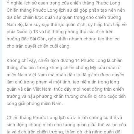
Ý nghĩa lịch sử quan trọng của chiến thắng Phước Long
Chiến thắng Phước Long lịch sử đã góp phần tạo nên nên
địa bàn chiến lược quân sự quan trọng cho chiến trường
Nam Bộ, làm suy sụp thế lực quân địch, uy hiếp trực tiếp về
phía Quốc lộ 13 và hệ thống phòng thủ của địch trên
hướng Bắc Sài Gòn, góp phần nhanh chóng tạo thời cơ
cho trận quyết chiến cuối cùng.
Không chỉ vậy, chiến dịch đường 14 Phước Long là chiến
thắng đầu tiên trong kháng chiến chống Mỹ cứu nước ở
miền Nam Việt Nam mà nhân dân ta đã giành được quyền
làm chủ trong phạm vi một tỉnh, tạo niềm tin trong lòng
quân và dân Việt Nam, thúc đẩy mọi hoạt động trên chiến
trường và hậu phương khẩn trương chuẩn bị cho cuộc tiến
công giải phóng miền Nam.
Chiến thắng Phước Long lịch sử là minh chứng cụ thể và
sinh động chứng minh cho tương quan giữa thế và lực của
ta và địch trên chiến trường, thăm dò khả năng quân đội