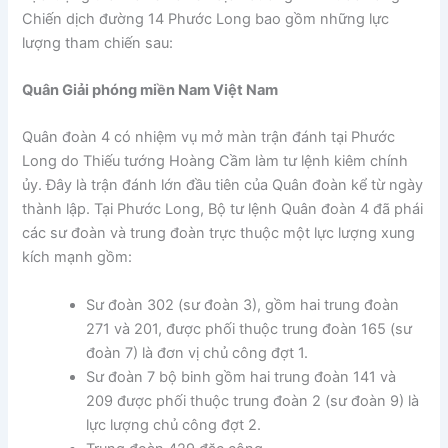
Chiến dịch đường 14 Phước Long bao gồm những lực
lượng tham chiến sau:
Quân Giải phóng miền Nam Việt Nam
Quân đoàn 4 có nhiệm vụ mở màn trận đánh tại Phước
Long do Thiếu tướng Hoàng Cầm làm tư lệnh kiêm chính
ủy. Đây là trận đánh lớn đầu tiên của Quân đoàn kể từ ngày
thành lập. Tại Phước Long, Bộ tư lệnh Quân đoàn 4 đã phái
các sư đoàn và trung đoàn trực thuộc một lực lượng xung
kích mạnh gồm:
Sư đoàn 302 (sư đoàn 3), gồm hai trung đoàn
271 và 201, được phối thuộc trung đoàn 165 (sư
đoàn 7) là đơn vị chủ công đợt 1.
Sư đoàn 7 bộ binh gồm hai trung đoàn 141 và
209 được phối thuộc trung đoàn 2 (sư đoàn 9) là
lực lượng chủ công đợt 2.