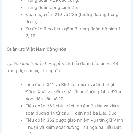
Trung đoàn 429 đặc công.
Trung đoàn công binh 25.
Đoàn hậu cần 210 và 235 (tương đương trung
đoàn).
Sư đoàn 9 bộ binh gồm 3 trung đoàn bộ binh 1,
2, 16.
Quân lực Việt Nam Cộng hòa
Tại tiểu khu Phước Long gồm
: 5 tiểu đoàn bảo an và 48
trung đội dân vệ. Trong đó:
Tiểu đoàn 341 và 352 có nhiệm vụ thắt chặt
Đồng Xoài và kiểm soát đoạn đường 14 từ Đồng
Xoài đến cầu số 12.
Tiểu đoàn 363 chịu trách nhiệm Bù Na và kiểm
soát đường 14 từ cầu 11 đến ngã ba Liễu Đức.
Tiểu đoàn 362 được giao nhiệm vụ trấn giữ Vĩnh
Thuận và kiểm soát đường 1 từ ngã ba Liễu Đức