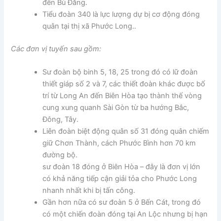
đến Bù Đăng.
Tiểu đoàn 340 là lực lượng dự bị cơ động đóng
quân tại thị xã Phước Long..
Các đơn vị tuyến sau gồm:
Sư đoàn bộ binh 5, 18, 25 trong đó có lữ đoàn
thiết giáp số 2 và 7, các thiết đoàn khác được bố
trí từ Long An đến Biên Hòa tạo thành thế vòng
cung xung quanh Sài Gòn từ ba hướng Bắc,
Đông, Tây.
Liên đoàn biệt động quân số 31 đóng quân chiếm
giữ Chơn Thành, cách Phước Bình hơn 70 km
đường bộ.
sư đoàn 18 đóng ở Biên Hòa – đây là đơn vị lớn
có khả năng tiếp cận giải tỏa cho Phước Long
nhanh nhất khi bị tấn công.
Gần hơn nữa có sư đoàn 5 ở Bến Cát, trong đó
có một chiến đoàn đóng tại An Lộc nhưng bị hạn