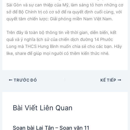
Sài Gòn và sự can thiệp của Mỹ, làm sáng tỏ hơn những cơ
sở để Bộ Chính trị có cơ sở để ra quyết định cuối cùng, với
quyết tâm chiến lược: Giải phóng miền Nam Việt Nam.
Trên đây là toàn bộ thông tin về thời gian, diễn biến, kết
quả và ý nghĩa lịch sử của chiến dịch đường 14 Phước
Long mà THCS Hưng Bình muốn chia sẻ cho các bạn. Hãy
like, share để giúp mọi người có thêm kiến thức nhé.
TRƯỚC ĐÓ
KẾ TIẾP
Bài Viết Liên Quan
Soạn bài Lai Tân – Soạn văn 11