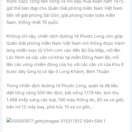
trước cuộc Tổng tiến công và nổi dậy mùa Xuân năm 1975,
giữ thế bàn đạp cho Quân Giải phóng miền Nam Việt Nam
tiến về giải phóng Sài Gòn, giải phóng hoàn toàn miền
Nam, thống nhất Tổ quốc.
Không chỉ vậy, chiến dịch đường 14 Phước Long còn giúp
Quân Giải phóng miền Nam Việt Nam mở thông được hành
lang chiến lược từ Vĩnh Linh vào đến Bù Gia Mập, nối liền
Lộc Ninh và các căn cứ khác tại miền Đông Nam Bộ; nối
liền các vùng chiếm đóng của họ với các căn cứ của Khu 6
trước đây từng bị cô lập ở Long Khánh, Bình Thuận.
Trong chiến dịch đường 14 Phước Long, quân ta đã tiêu
diệt tổng cộng 500 tên địch, bắt sống 1.179 tên, tịch thu
1.498 khẩy súng các loại, 190 máy thông tin, 80 xe cơ giới;
bắn rơi 12 máy bay, phá hủy 10 xe cơ giới,…