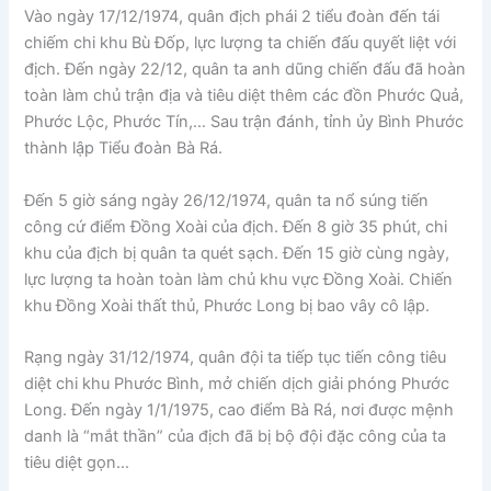
Vào ngày 17/12/1974, quân địch phái 2 tiểu đoàn đến tái
chiếm chi khu Bù Đốp, lực lượng ta chiến đấu quyết liệt với
địch. Đến ngày 22/12, quân ta anh dũng chiến đấu đã hoàn
toàn làm chủ trận địa và tiêu diệt thêm các đồn Phước Quả,
Phước Lộc, Phước Tín,… Sau trận đánh, tỉnh ủy Bình Phước
thành lập Tiểu đoàn Bà Rá.
Đến 5 giờ sáng ngày 26/12/1974, quân ta nổ súng tiến
công cứ điểm Đồng Xoài của địch. Đến 8 giờ 35 phút, chi
khu của địch bị quân ta quét sạch. Đến 15 giờ cùng ngày,
lực lượng ta hoàn toàn làm chủ khu vực Đồng Xoài. Chiến
khu Đồng Xoài thất thủ, Phước Long bị bao vây cô lập.
Rạng ngày 31/12/1974, quân đội ta tiếp tục tiến công tiêu
diệt chi khu Phước Bình, mở chiến dịch giải phóng Phước
Long. Đến ngày 1/1/1975, cao điểm Bà Rá, nơi được mệnh
danh là “mắt thần” của địch đã bị bộ đội đặc công của ta
tiêu diệt gọn…