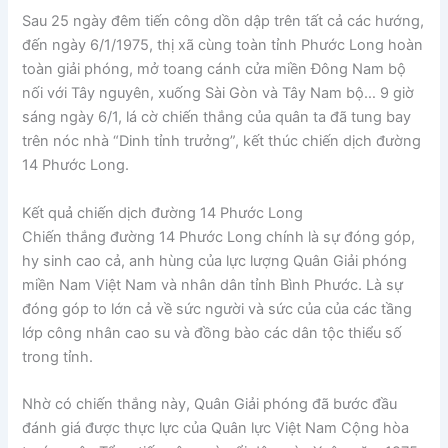
Sau 25 ngày đêm tiến công dồn dập trên tất cả các hướng,
đến ngày 6/1/1975, thị xã cùng toàn tỉnh Phước Long hoàn
toàn giải phóng, mở toang cánh cửa miền Đông Nam bộ
nối với Tây nguyên, xuống Sài Gòn và Tây Nam bộ… 9 giờ
sáng ngày 6/1, lá cờ chiến thắng của quân ta đã tung bay
trên nóc nhà “Dinh tỉnh trưởng”, kết thúc chiến dịch đường
14 Phước Long.
Kết quả chiến dịch đường 14 Phước Long
Chiến thắng đường 14 Phước Long chính là sự đóng góp,
hy sinh cao cả, anh hùng của lực lượng Quân Giải phóng
miền Nam Việt Nam và nhân dân tỉnh Bình Phước. Là sự
đóng góp to lớn cả về sức người và sức của của các tầng
lớp công nhân cao su và đồng bào các dân tộc thiểu số
trong tỉnh.
Nhờ có chiến thắng này, Quân Giải phóng đã bước đầu
đánh giá được thực lực của Quân lực Việt Nam Cộng hòa