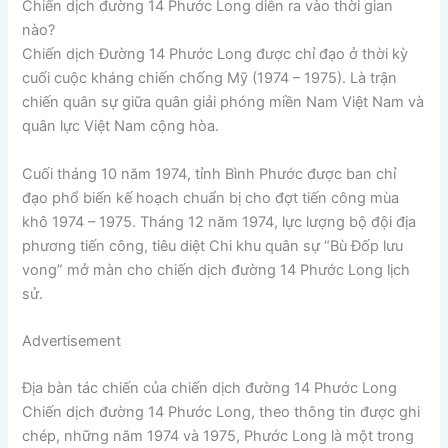
Chiến dịch đường 14 Phước Long diễn ra vào thời gian
nào?
Chiến dịch Đường 14 Phước Long được chỉ đạo ở thời kỳ
cuối cuộc kháng chiến chống Mỹ (1974 – 1975). Là trận
chiến quân sự giữa quân giải phóng miền Nam Việt Nam và
quân lực Việt Nam cộng hòa.
Cuối tháng 10 năm 1974, tỉnh Bình Phước được ban chỉ
đạo phổ biến kế hoạch chuẩn bị cho đợt tiến công mùa
khô 1974 – 1975. Tháng 12 năm 1974, lực lượng bộ đội địa
phương tiến công, tiêu diệt Chi khu quân sự “Bù Đốp lưu
vong” mở màn cho chiến dịch đường 14 Phước Long lịch
sử.
Advertisement
Địa bàn tác chiến của chiến dịch đường 14 Phước Long
Chiến dịch đường 14 Phước Long, theo thông tin được ghi
chép, những năm 1974 và 1975, Phước Long là một trong