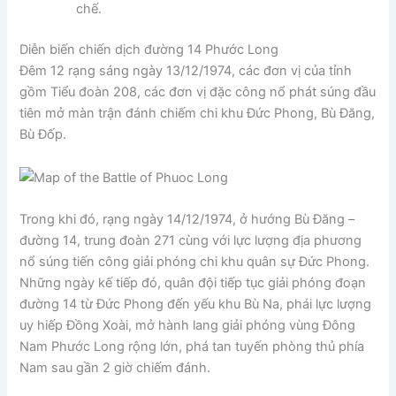
chế.
Diễn biến chiến dịch đường 14 Phước Long
Đêm 12 rạng sáng ngày 13/12/1974, các đơn vị của tỉnh
gồm Tiểu đoàn 208, các đơn vị đặc công nổ phát súng đầu
tiên mở màn trận đánh chiếm chi khu Đức Phong, Bù Đăng,
Bù Đốp.
Trong khi đó, rạng ngày 14/12/1974, ở hướng Bù Đăng –
đường 14, trung đoàn 271 cùng với lực lượng địa phương
nổ súng tiến công giải phóng chi khu quân sự Đức Phong.
Những ngày kế tiếp đó, quân đội tiếp tục giải phóng đoạn
đường 14 từ Đức Phong đến yếu khu Bù Na, phái lực lượng
uy hiếp Đồng Xoài, mở hành lang giải phóng vùng Đông
Nam Phước Long rộng lớn, phá tan tuyến phòng thủ phía
Nam sau gần 2 giờ chiếm đánh.