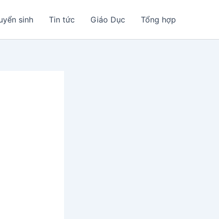
uyển sinh
Tin tức
Giáo Dục
Tổng hợp