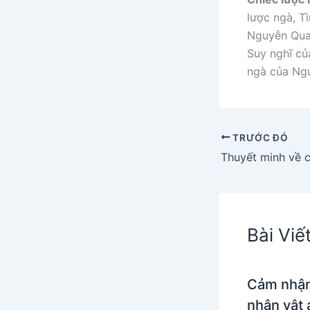
lược ngà, T
Nguyễn Qu
Suy nghĩ củ
ngà của Ng
TRƯỚC ĐÓ
Thuyết minh về c
Bài Viế
Cảm nhận
nhân vật 