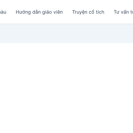
màu
Hướng dẫn giáo viên
Truyện cổ tich
Tư vấn t