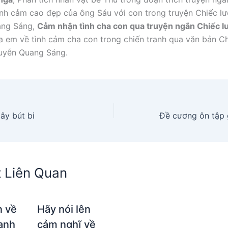
ình cảm cao đẹp của ông Sáu với con trong truyện Chiếc l
ang Sáng,
Cảm nhận tình cha con qua truyện ngắn Chiếc l
a em về tình cảm cha con trong chiến tranh qua văn bản Ch
uyễn Quang Sáng.
ây bút bi
t Liên Quan
 về
Hãy nói lên
anh
cảm nghĩ về