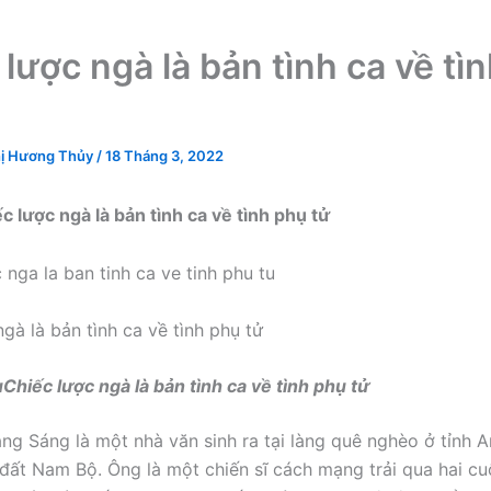
 lược ngà là bản tình ca về tì
ị Hương Thủy
/
18 Tháng 3, 2022
c lược ngà là bản tình ca về tình phụ tử
gà là bản tình ca về tình phụ tử
Chiếc lược ngà là bản tình ca về tình phụ tử
g Sáng là một nhà văn sinh ra tại làng quê nghèo ở tỉnh 
đất Nam Bộ. Ông là một chiến sĩ cách mạng trải qua hai c