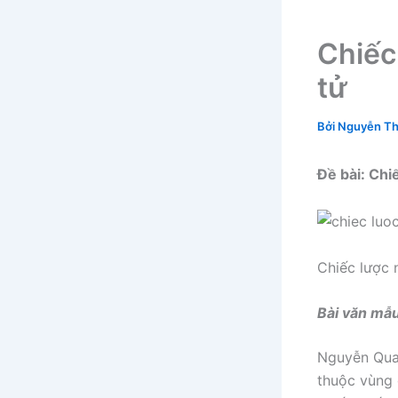
Chiếc
tử
Bởi
Nguyễn Th
Đề bài: Chiế
Chiếc lược n
Bài văn mẫu
Nguyễn Quan
thuộc vùng 