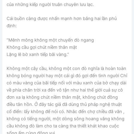
của những kiếp người truân chuyên lưu lạc.
Cái buồn càng được nhấn mạnh hơn bắng hai lần phủ
định:
“Mênh mông không một chuyến đò ngang
Không cầu gợi chút niềm thân mật
Lặng lẽ bờ xanh tiếp bãi vàng.”
Không một cây cầu, không một con đò nghĩa là hoàn toàn
không bóng người hay một cái gì đó gợi đến tình người Chỉ
có màu vàng của bãi tiếp nối với màu xanh của bờ chạy dài
về phía chân trời xa đến vô tận như hai thế giới cuả sự cô
đơn xa lạ không chút niềm thân mật, không chút đồng
điều tân hồn. Ở đây tác giả đã dùng thủ pháp nghệ thuật
cổ điển: lấy không để nói có. Nhắc đến chợ chiều đã vãn ,
không có tiếng người, một dòng sông hoang vắng không
cầu không đò làm cho ta càng tha thiết khát khao cuộc
sống ấm cúng đông vui.