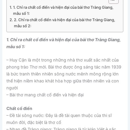
1. Chỉ ra chất cổ điển và hiện đại của bài thơ Tràng Giang,
mẫu số 1:
2. Chỉ ra chất cổ điển và hiện đại của bài thơ Tràng Giang,
mẫu số 2:
1. Chỉ ra chất cổ điển và hiện đại của bài thơ Tràng Giang,
mẫu số 1:
– Huy Cận là một trong những nhà thơ xuất sắc nhất của
phong trào Thơ mới. Bài thơ được ông sáng tác năm 1939
là bức tranh thiên nhiên sông nước mênh mông rộng lớn
thể hiện niềm khao khát hòa hợp giữa thiên nhiên và con
người
– Bài thơ mang chất cổ điển và hiện đại
Chất cổ điển
– Đề tài sông nước: Đây là đề tài quen thuộc của thi sĩ
muôn đời, đặc biệt là thơ cổ
– Nhan đề Tràng giang: Tràng giang là từ Hán Việt è sắc