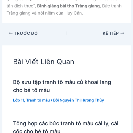
tân đích thực”,
Bình giảng bài thơ Tràng giang
, Bức tranh
Tràng giang và nỗi niềm của Huy Cận.
TRƯỚC ĐÓ
KẾ TIẾP
Bài Viết Liên Quan
Bộ sưu tập tranh tô màu củ khoai lang
cho bé tô màu
Lớp 11
,
Tranh tô màu
/ Bởi
Nguyễn Thị Hương Thủy
Tổng hợp các bức tranh tô màu cái ly, cái
cốc cho bé tô màu