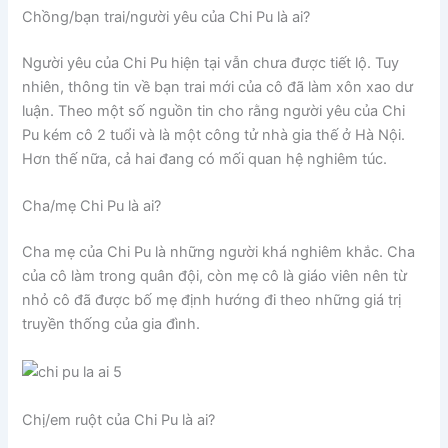
Chồng/bạn trai/người yêu của Chi Pu là ai?
Người yêu của Chi Pu hiện tại vẫn chưa được tiết lộ. Tuy
nhiên, thông tin về bạn trai mới của cô đã làm xôn xao dư
luận. Theo một số nguồn tin cho rằng người yêu của Chi
Pu kém cô 2 tuổi và là một công tử nhà gia thế ở Hà Nội.
Hơn thế nữa, cả hai đang có mối quan hệ nghiêm túc.
Cha/mẹ Chi Pu là ai?
Cha mẹ của Chi Pu là những người khá nghiêm khắc. Cha
của cô làm trong quân đội, còn mẹ cô là giáo viên nên từ
nhỏ cô đã được bố mẹ định hướng đi theo những giá trị
truyền thống của gia đình.
Chị/em ruột của Chi Pu là ai?