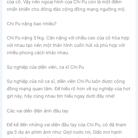
của cô. Vậy nên ngoại hình của Chi Pu còn là một điểm
nhấn khiến cho đông đảo cộng đồng mạng ngưỡng mộ.
Chi Pu nặng bao nhiêu?
Chi Pu nặng 51kg. Cân nặng với chiều cao của cô hòa hợp
với nhau tạo nên một thân hình cuốn hút và phù hợp với
nhiều phong cách khác nhau.
Sự nghiệp của diễn viên, ca sĩ Chi Pu
Sự nghiệp của nữ ca sĩ, diễn viên Chi Pu luôn được cộng
đồng mạng quan tâm. Để hiểu rõ hơn về sự nghiệp của hot
girl này, hãy cùng nhau tìm hiểu ngay dưới đây nhé!
Các vai diễn điện ảnh đầu tay
Để kể đến những vai diễn đầu tay của Chi Pu, cô đã tham
gia 5 dự án phim ảnh như: Giọt nước rơi, Giấc mơ hạnh