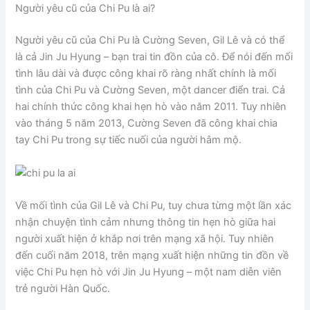
Người yêu cũ của Chi Pu là ai?
Người yêu cũ của Chi Pu là Cường Seven, Gil Lê và có thể
là cả Jin Ju Hyung – bạn trai tin đồn của cô. Để nói đến mối
tình lâu dài và được công khai rõ ràng nhất chính là mối
tình của Chi Pu và Cường Seven, một dancer điển trai. Cả
hai chính thức công khai hẹn hò vào năm 2011. Tuy nhiên
vào tháng 5 năm 2013, Cường Seven đã công khai chia
tay Chi Pu trong sự tiếc nuối của người hâm mộ.
Về mối tình của Gil Lê và Chi Pu, tuy chưa từng một lần xác
nhận chuyện tình cảm nhưng thông tin hẹn hò giữa hai
người xuất hiện ở khắp nơi trên mạng xã hội. Tuy nhiên
đến cuối năm 2018, trên mạng xuất hiện những tin đồn về
việc Chi Pu hẹn hò với Jin Ju Hyung – một nam diễn viên
trẻ người Hàn Quốc.