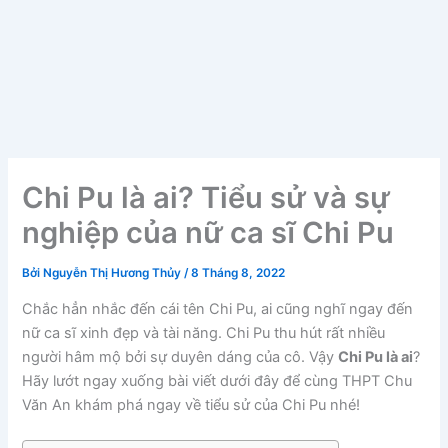
Chi Pu là ai? Tiểu sử và sự
nghiệp của nữ ca sĩ Chi Pu
Bởi
Nguyễn Thị Hương Thủy
/
8 Tháng 8, 2022
Chắc hẳn nhắc đến cái tên Chi Pu, ai cũng nghĩ ngay đến
nữ ca sĩ xinh đẹp và tài năng. Chi Pu thu hút rất nhiều
người hâm mộ bởi sự duyên dáng của cô. Vậy
Chi Pu là ai
?
Hãy lướt ngay xuống bài viết dưới đây để cùng THPT Chu
Văn An khám phá ngay về tiểu sử của Chi Pu nhé!