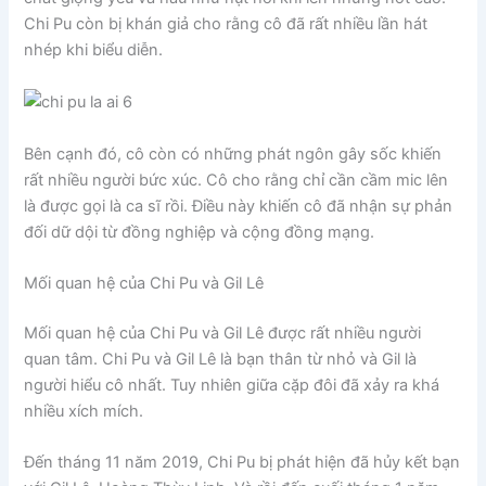
Chi Pu còn bị khán giả cho rằng cô đã rất nhiều lần hát
nhép khi biểu diễn.
Bên cạnh đó, cô còn có những phát ngôn gây sốc khiến
rất nhiều người bức xúc. Cô cho rằng chỉ cần cầm mic lên
là được gọi là ca sĩ rồi. Điều này khiến cô đã nhận sự phản
đối dữ dội từ đồng nghiệp và cộng đồng mạng.
Mối quan hệ của Chi Pu và Gil Lê
Mối quan hệ của Chi Pu và Gil Lê được rất nhiều người
quan tâm. Chi Pu và Gil Lê là bạn thân từ nhỏ và Gil là
người hiểu cô nhất. Tuy nhiên giữa cặp đôi đã xảy ra khá
nhiều xích mích.
Đến tháng 11 năm 2019, Chi Pu bị phát hiện đã hủy kết bạn