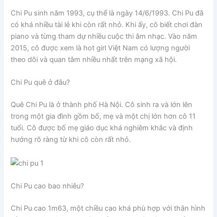
Chi Pu sinh năm 1993, cụ thể là ngày 14/6/1993. Chi Pu đã
có khá nhiều tài lẻ khi còn rất nhỏ. Khi ấy, cô biết chơi đàn
piano và từng tham dự nhiều cuộc thi âm nhạc. Vào năm
2015, cô được xem là hot girl Việt Nam có lượng người
theo dõi và quan tâm nhiều nhất trên mạng xã hội.
Chi Pu quê ở đâu?
Quê Chi Pu là ở thành phố Hà Nội. Cô sinh ra và lớn lên
trong một gia đình gồm bố, mẹ và một chị lớn hơn cô 11
tuổi. Cô được bố mẹ giáo dục khá nghiêm khắc và định
hướng rõ ràng từ khi cô còn rất nhỏ.
Chi Pu cao bao nhiêu?
Chi Pu cao 1m63, một chiều cao khá phù hợp với thân hình