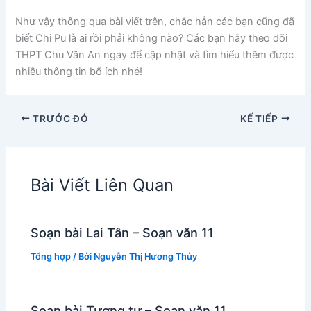
Như vậy thông qua bài viết trên, chắc hẳn các bạn cũng đã
biết Chi Pu là ai rồi phải không nào? Các bạn hãy theo dõi
THPT Chu Văn An ngay để cập nhật và tìm hiểu thêm được
nhiều thông tin bổ ích nhé!
TRƯỚC ĐÓ
KẾ TIẾP
Bài Viết Liên Quan
Soạn bài Lai Tân – Soạn văn 11
Tổng hợp
/ Bởi
Nguyễn Thị Hương Thủy
Soạn bài Tương tư – Soạn văn 11