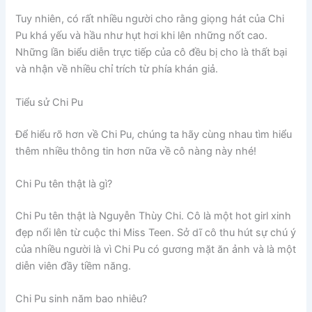
Tuy nhiên, có rất nhiều người cho rằng giọng hát của Chi
Pu khá yếu và hầu như hụt hơi khi lên những nốt cao.
Những lần biểu diễn trực tiếp của cô đều bị cho là thất bại
và nhận về nhiều chỉ trích từ phía khán giả.
Tiểu sử Chi Pu
Để hiểu rõ hơn về Chi Pu, chúng ta hãy cùng nhau tìm hiểu
thêm nhiều thông tin hơn nữa về cô nàng này nhé!
Chi Pu tên thật là gì?
Chi Pu tên thật là Nguyễn Thùy Chi. Cô là một hot girl xinh
đẹp nổi lên từ cuộc thi Miss Teen. Sở dĩ cô thu hút sự chú ý
của nhiều người là vì Chi Pu có gương mặt ăn ảnh và là một
diễn viên đầy tiềm năng.
Chi Pu sinh năm bao nhiêu?