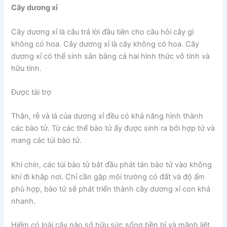
Cây dương xỉ
Cây dương xỉ là câu trả lời đầu tiên cho câu hỏi cây gì
không có hoa. Cây dương xỉ là cây không có hoa. Cây
dương xỉ có thể sinh sản bằng cả hai hình thức vô tính và
hữu tính.
Được tài trợ
Thân, rễ và lá của dương xỉ đều có khả năng hình thành
các bào tử. Từ các thể bào tử ấy được sinh ra bởi hợp tử và
mang các túi bào tử.
Khi chín, các túi bào tử bắt đầu phát tán bào tử vào không
khí đi khắp nơi. Chỉ cần gặp môi trường có đất và độ ẩm
phù hợp, bào tử sẽ phát triển thành cây dương xỉ con khá
nhanh.
Hiếm có loài cây nào sở hữu sức sống bền bỉ và mãnh liệt