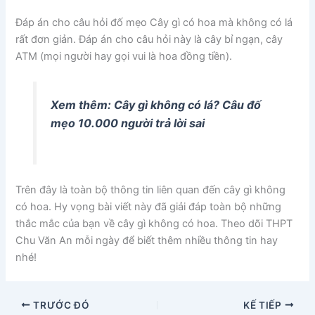
Đáp án cho câu hỏi đố mẹo Cây gì có hoa mà không có lá
rất đơn giản. Đáp án cho câu hỏi này là cây bỉ ngạn, cây
ATM (mọi người hay gọi vui là hoa đồng tiền).
Xem thêm: Cây gì không có lá? Câu đố
mẹo 10.000 người trả lời sai
Trên đây là toàn bộ thông tin liên quan đến cây gì không
có hoa. Hy vọng bài viết này đã giải đáp toàn bộ những
thắc mắc của bạn về cây gì không có hoa. Theo dõi THPT
Chu Văn An mỗi ngày để biết thêm nhiều thông tin hay
nhé!
TRƯỚC ĐÓ
KẾ TIẾP