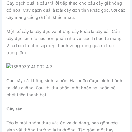
Cây bạch quả là câu trả lời tiếp theo cho câu cây gì không
có hoa. Cây bạch quả là loài cây đơn tính khác gốc, với các
cây mang các giới tính khác nhau.
Một số cây là cây đực và những cây khác là cây cái. Các
cây đực sinh ra các nón phấn nhỏ với các lá bào tử mang
2 túi bao tử nhỏ sắp xếp thành vòng xung quanh trục
trung tâm.
Các cây cái không sinh ra nón. Hai noãn được hình thành
tại đầu cuống. Sau khi thụ phấn, một hoặc hai noãn sẽ
phát triển thành hạt.
Cây tảo
Tảo là một nhóm thực vật lớn và đa dạng, bao gồm các
sinh vật thông thường là tự dưỡng. Tảo gồm một hay