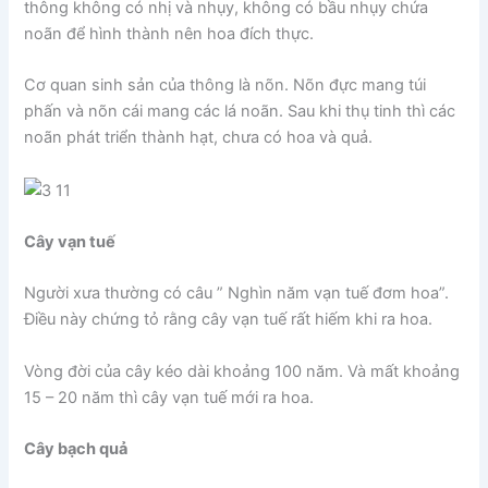
thông không có nhị và nhụy, không có bầu nhụy chứa
noãn để hình thành nên hoa đích thực.
Cơ quan sinh sản của thông là nõn. Nõn đực mang túi
phấn và nõn cái mang các lá noãn. Sau khi thụ tinh thì các
noãn phát triển thành hạt, chưa có hoa và quả.
Cây vạn tuế
Người xưa thường có câu ” Nghìn năm vạn tuế đơm hoa”.
Điều này chứng tỏ rằng cây vạn tuế rất hiếm khi ra hoa.
Vòng đời của cây kéo dài khoảng 100 năm. Và mất khoảng
15 – 20 năm thì cây vạn tuế mới ra hoa.
Cây bạch quả