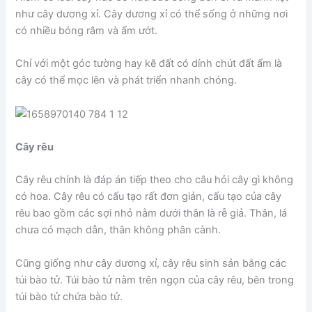
như cây dương xỉ. Cây dương xỉ có thể sống ở những nơi
có nhiều bóng râm và ẩm ướt.
Chỉ với một góc tường hay kẽ đất có dính chút đất ẩm là
cây có thể mọc lên và phát triển nhanh chóng.
Cây rêu
Cây rêu chính là đáp án tiếp theo cho câu hỏi cây gì không
có hoa. Cây rêu có cấu tạo rất đơn giản, cấu tạo của cây
rêu bao gồm các sợi nhỏ nằm dưới thân là rễ giả. Thân, lá
chưa có mạch dẫn, thân không phân cành.
Cũng giống như cây dương xỉ, cây rêu sinh sản bằng các
túi bào tử. Túi bào tử nằm trên ngọn của cây rêu, bên trong
túi bào tử chứa bào tử.