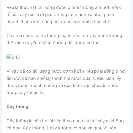
Rêu là thực vật chỉ sống được ở môi trường ẩm ướt. Bởi vì
rễ của cây rêu là rễ giả. Chúng rất mảnh và nhỏ, phân
nhánh ít nên khả năng hút nước còn nhiều hạn chế.
Cây rêu chưa có hệ thống mạch dẫn, do vậy nước không
thể vận chuyển chặng đường dài trong cơ thể.
Vì vậy để có đủ lượng nước cơ thể cần, rêu phải sống ở nơi
ẩm ướt để hạn chế sự thoát hơi nước qua lá. Rêu luôn lấy
được nước nhanh chóng và quá trình vận chuyển nước
trong cây thuận lợi.
Cây thông
Cây thông là câu trả lời tiếp theo cho câu hỏi cây gì không
có hoa. Cây thông là cây không có hoa và quả. Vì nón