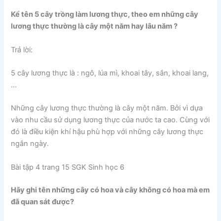
Kể tên 5 cây trồng làm lương thực, theo em những cây
lương thực thường là cây một năm hay lâu năm ?
Trả lời:
5 cây lương thực là : ngô, lúa mì, khoai tây, sắn, khoai lang,
…
Những cây lương thực thường là cây một năm. Bởi vì dựa
vào nhu cầu sử dụng lương thực của nước ta cao. Cùng với
đó là điều kiện khí hậu phù hợp với những cây lương thực
ngắn ngày.
Bài tập 4 trang 15 SGK Sinh học 6
Hãy ghi tên những cây có hoa và cây không có hoa mà em
đã quan sát được?