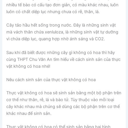
nhiều tế bào có cấu tạo đơn giản, có màu khác nhau, luôn
luôn có chất diệp lục nhưng chưa có rễ, thân, lá.
Cây tảo hầu hết sống trong nước. Đây là những sinh vật
mà vách thân chứa xenluloza, là những sinh vật tự dưỡng
vì chứa diệp lục, quang hợp nhờ ánh sáng và CO2.
Sau khi đã biết được những cây gì không có hoa thì hãy
cùng THPT Chu Văn An tìm hiểu về cách sinh sản của thực
vật không có hoa nhé!
Nêu cách sinh sản của thực vật không có hoa
Thực vật không có hoa sẽ sinh sản bằng một bộ phận trên
cơ thể như thân, rễ, lá và bào tử. Tùy thuộc vào mỗi loại
cây khác nhau mà chúng sẽ dùng các bộ phận trên cơ thể
khác nhau để sinh sản.
Thực vật không có hoa có thể sinh sản bằng hai hình