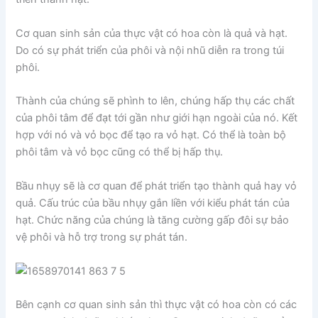
Cơ quan sinh sản của thực vật có hoa còn là quả và hạt.
Do có sự phát triển của phôi và nội nhũ diễn ra trong túi
phôi.
Thành của chúng sẽ phình to lên, chúng hấp thụ các chất
của phôi tâm để đạt tới gần như giới hạn ngoài của nó. Kết
hợp với nó và vỏ bọc để tạo ra vỏ hạt. Có thể là toàn bộ
phôi tâm và vỏ bọc cũng có thể bị hấp thụ.
Bầu nhụy sẽ là cơ quan để phát triển tạo thành quả hay vỏ
quả. Cấu trúc của bầu nhụy gắn liền với kiểu phát tán của
hạt. Chức năng của chúng là tăng cường gấp đôi sự bảo
vệ phôi và hỗ trợ trong sự phát tán.
Bên cạnh cơ quan sinh sản thì thực vật có hoa còn có các