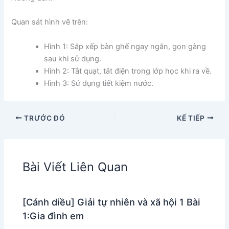
Quan sát hình vẽ trên:
Hình 1: Sắp xếp bàn ghế ngay ngắn, gọn gàng
sau khi sử dụng.
Hình 2: Tắt quạt, tắt điện trong lớp học khi ra về.
Hình 3: Sử dụng tiết kiệm nước.
TRƯỚC ĐÓ
KẾ TIẾP
Bài Viết Liên Quan
[Cánh diều] Giải tự nhiên và xã hội 1 Bài
1:Gia đình em