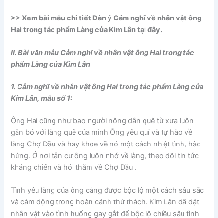
>> Xem bài mẫu chi tiết Dàn ý Cảm nghĩ về nhân vật ông
Hai trong tác phẩm Làng của Kim Lân tại đây.
II. Bài văn mẫu C
ảm nghĩ về nhân vật ông Hai trong tác
phẩm Làng của Kim Lân
1. Cảm nghĩ về nhân vật ông Hai trong tác phẩm Làng của
Kim Lân, mẫu số 1:
Ông Hai cũng như bao người nông dân quê từ xưa luôn
gắn bó với làng quê của mình.Ông yêu quí và tự hào về
làng Chợ Dầu và hay khoe về nó một cách nhiệt tình, hào
hứng. Ở nơi tản cư ông luôn nhớ về làng, theo dõi tin tức
kháng chiến và hỏi thăm về Chợ Dầu .
Tình yêu làng của ông càng được bộc lộ một cách sâu sắc
và cảm động trong hoàn cảnh thử thách. Kim Lân đã đặt
nhân vật vào tình huống gay gắt để bộc lộ chiều sâu tình