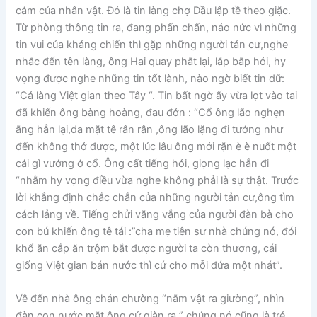
cảm của nhân vật. Đó là tin làng chợ Dầu lập tề theo giặc.
Từ phòng thông tin ra, đang phấn chấn, náo nức vì những
tin vui của kháng chiến thì gặp những người tản cư,nghe
nhắc đến tên làng, ông Hai quay phắt lại, lắp bắp hỏi, hy
vọng được nghe những tin tốt lành, nào ngờ biết tin dữ:
“Cả làng Việt gian theo Tây “. Tin bất ngờ ấy vừa lọt vào tai
đã khiến ông bàng hoàng, đau đớn : “Cổ ông lão nghẹn
ắng hẳn lại,da mặt tê rân rân ,ông lão lặng đi tưởng như
đến không thở được, một lúc lâu ông mới rặn è è nuốt một
cái gì vướng ở cổ. Ông cất tiếng hỏi, giọng lạc hẳn đi
“nhằm hy vọng điều vừa nghe không phải là sự thật. Trước
lời khẳng định chắc chắn của những người tản cư,ông tìm
cách lảng về. Tiếng chửi văng vẳng của người đàn bà cho
con bú khiến ông tê tái :”cha mẹ tiên sư nhà chúng nó, đói
khổ ăn cắp ăn trộm bắt được người ta còn thương, cái
giống Việt gian bán nước thì cứ cho mỗi đứa một nhát”.
Về đến nhà ông chán chường “nằm vật ra giường”, nhìn
đàn con nước mắt ông cứ giàn ra ” chúng nó cũng là trẻ