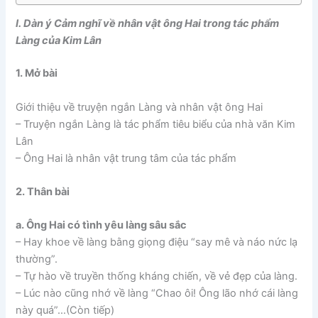
I. Dàn ý Cảm nghĩ về nhân vật ông Hai trong tác phẩm
Làng của Kim Lân
1. Mở bài
Giới thiệu về truyện ngắn Làng và nhân vật ông Hai
– Truyện ngắn Làng là tác phẩm tiêu biểu của nhà văn Kim
Lân
– Ông Hai là nhân vật trung tâm của tác phẩm
2. Thân bài
a. Ông Hai có tình yêu làng sâu sắc
– Hay khoe về làng bằng giọng điệu “say mê và náo nức lạ
thường”.
– Tự hào về truyền thống kháng chiến, về vẻ đẹp của làng.
– Lúc nào cũng nhớ về làng “Chao ôi! Ông lão nhớ cái làng
này quá”…(Còn tiếp)