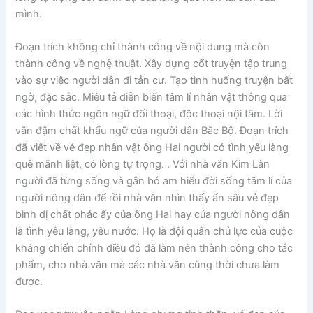
mình.
Đoạn trích không chỉ thành công về nội dung mà còn
thành công về nghệ thuật. Xây dựng cốt truyện tập trung
vào sự việc người dân đi tản cư. Tạo tình huống truyện bất
ngờ, đặc sắc. Miêu tả diễn biến tâm lí nhân vật thông qua
các hình thức ngôn ngữ đối thoại, độc thoại nội tâm. Lời
văn đậm chất khẩu ngữ của người dân Bắc Bộ. Đoạn trích
đã viết về vẻ đẹp nhân vật ông Hai người có tình yêu làng
quê mãnh liệt, có lòng tự trọng. . Với nhà văn Kim Lân
người đã từng sống và gắn bó am hiểu đời sống tâm lí của
người nông dân để rồi nhà văn nhìn thấy ẩn sâu vẻ đẹp
bình dị chất phác ấy của ông Hai hay của người nông dân
là tình yêu làng, yêu nước. Họ là đội quân chủ lực của cuộc
kháng chiến chính điều đó đã làm nên thành công cho tác
phẩm, cho nhà văn mà các nhà văn cùng thời chưa làm
được.