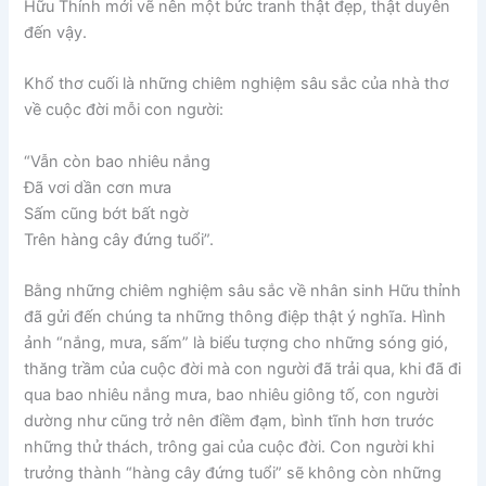
Hữu Thỉnh mới vẽ nên một bức tranh thật đẹp, thật duyên
đến vậy.
Khổ thơ cuối là những chiêm nghiệm sâu sắc của nhà thơ
về cuộc đời mỗi con người:
“Vẫn còn bao nhiêu nắng
Đã vơi dần cơn mưa
Sấm cũng bớt bất ngờ
Trên hàng cây đứng tuổi”.
Bằng những chiêm nghiệm sâu sắc về nhân sinh Hữu thỉnh
đã gửi đến chúng ta những thông điệp thật ý nghĩa. Hình
ảnh “nắng, mưa, sấm” là biểu tượng cho những sóng gió,
thăng trầm của cuộc đời mà con người đã trải qua, khi đã đi
qua bao nhiêu nắng mưa, bao nhiêu giông tố, con người
dường như cũng trở nên điềm đạm, bình tĩnh hơn trước
những thử thách, trông gai của cuộc đời. Con người khi
trưởng thành “hàng cây đứng tuổi” sẽ không còn những