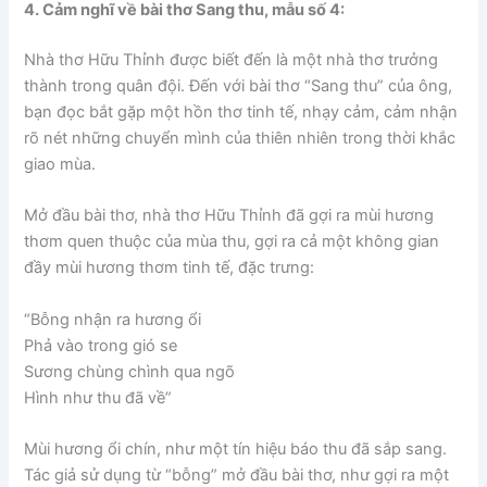
4. Cảm nghĩ về bài thơ Sang thu, mẫu số 4:
Nhà thơ Hữu Thỉnh được biết đến là một nhà thơ trưởng
thành trong quân đội. Đến với bài thơ “Sang thu” của ông,
bạn đọc bắt gặp một hồn thơ tinh tế, nhạy cảm, cảm nhận
rõ nét những chuyển mình của thiên nhiên trong thời khắc
giao mùa.
Mở đầu bài thơ, nhà thơ Hữu Thỉnh đã gợi ra mùi hương
thơm quen thuộc của mùa thu, gợi ra cả một không gian
đầy mùi hương thơm tinh tế, đặc trưng:
“Bỗng nhận ra hương ổi
Phả vào trong gió se
Sương chùng chình qua ngõ
Hình như thu đã về”
Mùi hương ổi chín, như một tín hiệu báo thu đã sắp sang.
Tác giả sử dụng từ “bỗng” mở đầu bài thơ, như gợi ra một