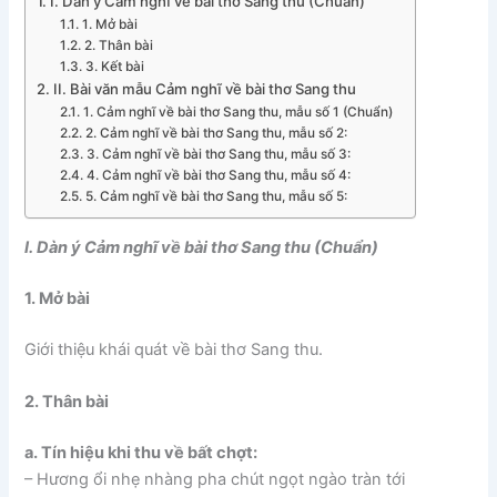
I. Dàn ý Cảm nghĩ về bài thơ Sang thu (Chuẩn)
1. Mở bài
2. Thân bài
3. Kết bài
II. Bài văn mẫu Cảm nghĩ về bài thơ Sang thu
1. Cảm nghĩ về bài thơ Sang thu, mẫu số 1 (Chuẩn)
2. Cảm nghĩ về bài thơ Sang thu, mẫu số 2:
3. Cảm nghĩ về bài thơ Sang thu, mẫu số 3:
4. Cảm nghĩ về bài thơ Sang thu, mẫu số 4:
5. Cảm nghĩ về bài thơ Sang thu, mẫu số 5:
I. Dàn ý Cảm nghĩ về bài thơ Sang thu (Chuẩn)
1. Mở bài
Giới thiệu khái quát về bài thơ Sang thu.
2. Thân bài
a. Tín hiệu khi thu về bất chợt:
– Hương ổi nhẹ nhàng pha chút ngọt ngào tràn tới