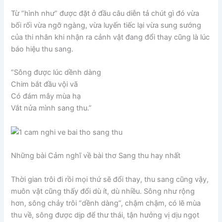
Từ “hình như” được đặt ở đầu câu diễn tả chút gì đó vừa
bối rối vừa ngỡ ngàng, vừa luyến tiếc lại vừa sung sướng
của thi nhân khi nhận ra cảnh vật đang đổi thay cũng là lúc
báo hiệu thu sang.
“Sông được lúc dềnh dàng
Chim bắt đầu vội vã
Có đám mây mùa hạ
Vắt nửa mình sang thu.”
Những bài Cảm nghĩ về bài thơ Sang thu hay nhất
Thời gian trôi đi rồi mọi thứ sẽ đổi thay, thu sang cũng vậy,
muôn vật cũng thấy đổi dù ít, dù nhiều. Sông như rộng
hơn, sông chảy trôi “dềnh dàng”, chậm chậm, có lẽ mùa
thu về, sông được dịp để thư thái, tận hưởng vị dịu ngọt