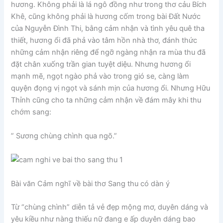
hương. Không phải là lá ngô đồng như trong thơ cảu Bích
Khê, cũng không phải là hương cốm trong bài Đất Nước
của Nguyễn Đình Thi, bằng cảm nhận và tình yêu quê tha
thiết, hương ổi đã phả vào tâm hồn nhà thơ, đánh thức
những cảm nhận riêng để ngỡ ngàng nhận ra mùa thu đã
đặt chân xuống trần gian tuyệt diệu. Nhưng hương ổi
mạnh mẽ, ngọt ngào phả vào trong gió se, càng làm
quyện đọng vị ngọt và sánh mịn của hương ổi. Nhưng Hữu
Thỉnh cũng cho ta những cảm nhận về đám mây khi thu
chớm sang:
” Sương chùng chình qua ngõ.”
Bài văn Cảm nghĩ về bài thơ Sang thu có dàn ý
Từ “chùng chình” diễn tả vẻ đẹp mộng mơ, duyên dáng và
yêu kiều như nàng thiếu nữ đang e ấp duyên dáng bao