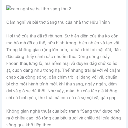
Cảm nghĩ về bài thơ Sang thu của nhà thơ Hữu Thỉnh
Hơi thở của thu đã rõ rệt hơn. Sự hiện diện của thu ko còn
mơ hồ mà đã cụ thể, hữu hình trong thiên nhiên và tạo vật,
Trong không gian rộng lớn hơn, từ bầu trời tới mặt đất, đâu
đâu cũng thấy cảnh sắc nhuốm thu. Dòng sông chảy
khoan thai, lững lờ, mà mềm mại và duyên dág chứ ko ào
ạt, cuộn dâng như trong hạ. Thế nhưng trái lại với vẻ chậm
chạp của dòng sông, đàn chim trời lại đang vội vã, chuẩn
bị cho một hành trình mới, khi thu sang, ngày ngắn, đêm
dài và gió se đã thổi. Như vậy, mùa thu của tác giả không
chỉ có bình yên, thư thả mà còn có cả sự vội vã, gấp gáp.
Không gian nghệ thuật của bức tranh “Sang thu” được mở
ra ở chiều cao, độ rộng của bầu trười và chiều dài của dòng
sông qua khổ tiếp theo: