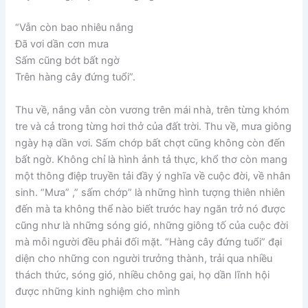
“Vẫn còn bao nhiêu nắng
Đã vơi dần cơn mưa
Sấm cũng bớt bất ngờ
Trên hàng cây đứng tuổi”.
Thu về, nắng vẫn còn vương trên mái nhà, trên từng khóm
tre và cả trong từng hơi thở của đất trời. Thu về, mưa giông
ngày hạ dần vơi. Sấm chớp bất chợt cũng không còn đến
bất ngờ. Không chỉ là hình ảnh tả thực, khổ thơ còn mang
một thông điệp truyền tải đầy ý nghĩa về cuộc đời, về nhân
sinh. “Mưa” ,” sấm chớp” là những hình tượng thiên nhiên
đến mà ta không thể nào biết trước hay ngăn trở nó được
cũng như là những sóng gió, những giông tố của cuộc đời
mà mỗi người đều phải đối mặt. “Hàng cây đứng tuổi” đại
diện cho những con người trưởng thành, trải qua nhiều
thách thức, sóng gió, nhiều chông gai, họ dần lĩnh hội
được những kinh nghiệm cho mình