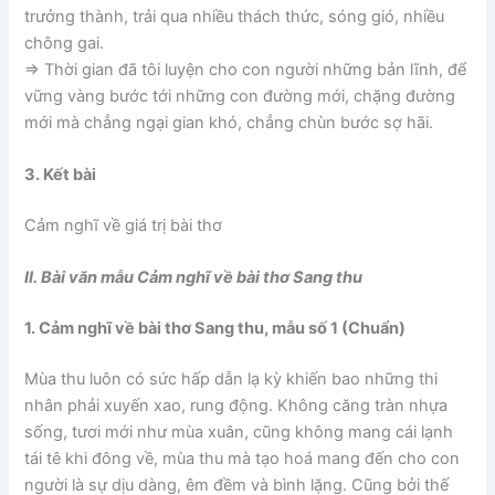
trưởng thành, trải qua nhiều thách thức, sóng gió, nhiều
chông gai.
=> Thời gian đã tôi luyện cho con người những bản lĩnh, để
vững vàng bước tới những con đường mới, chặng đường
mới mà chẳng ngại gian khó, chẳng chùn bước sợ hãi.
3. Kết bài
Cảm nghĩ về giá trị bài thơ
II. Bài văn mẫu Cảm nghĩ về bài thơ Sang thu
1. Cảm nghĩ về bài thơ Sang thu, mẫu số 1 (Chuẩn)
Mùa thu luôn có sức hấp dẫn lạ kỳ khiến bao những thi
nhân phải xuyến xao, rung động. Không căng tràn nhựa
sống, tươi mới như mùa xuân, cũng không mang cái lạnh
tái tê khi đông về, mùa thu mà tạo hoá mang đến cho con
người là sự dịu dàng, êm đềm và bình lặng. Cũng bởi thế