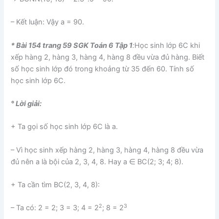
– Kết luận: Vậy a = 90.
* Bài 154 trang 59 SGK Toán 6 Tập 1
:
Học sinh lớp 6C khi
xếp hàng 2, hàng 3, hàng 4, hàng 8 đều vừa đủ hàng. Biết
số học sinh lớp đó trong khoảng từ 35 đến 60. Tính số
học sinh lớp 6C.
° Lời giải:
+ Ta gọi số học sinh lớp 6C là a.
– Vì học sinh xếp hàng 2, hàng 3, hàng 4, hàng 8 đều vừa
đủ nên a là bội của 2, 3, 4, 8. Hay a ∈ BC(2; 3; 4; 8).
+ Ta cần tìm BC(2, 3, 4, 8):
2
3
– Ta có: 2 = 2; 3 = 3; 4 = 2
; 8 = 2