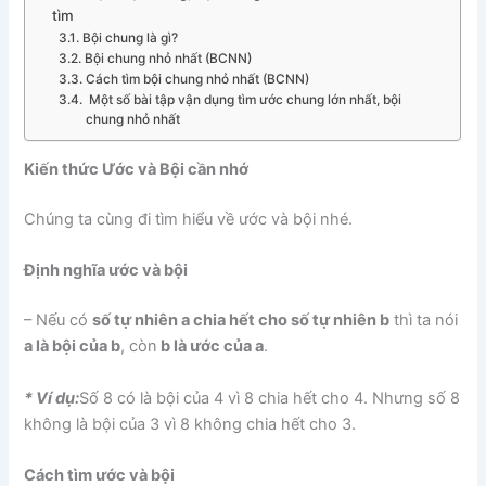
tìm
Bội chung là gì?
Bội chung nhỏ nhất (BCNN)
Cách tìm bội chung nhỏ nhất (BCNN)
Một số bài tập vận dụng tìm ước chung lớn nhất, bội
chung nhỏ nhất
Kiến thức Ước và Bội cần nhớ
Chúng ta cùng đi tìm hiểu về ước và bội nhé.
Định nghĩa ước và bội
– Nếu có
số tự nhiên a chia hết cho số tự nhiên b
thì ta nói
a là bội của b
, còn
b là ước của a
.
* Ví dụ:
Số 8 có là bội của 4 vì 8 chia hết cho 4. Nhưng số 8
không là bội của 3 vì 8 không chia hết cho 3.
Cách tìm ước và bội