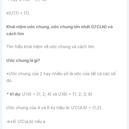
e)Ư(1) = {1}.
Khái niệm ước chung, ước chung lớn nhất (ƯCLN) và
cách tìm
Tìm hiểu khái niệm về ước chung và cách tìm.
Ước chung là gì?
•Ước chung của 2 hay nhiều số là ước của tất cả các số
đó.
* Ví dụ:
Ư(4) = {1; 2; 4} và Ư(6) = {1; 2; 3; 6}
Ước chung của 4 và 6 ký hiệu là: ƯC(4,6) = {1;2}.
⇒x∈ ƯC(a,b) nếu a