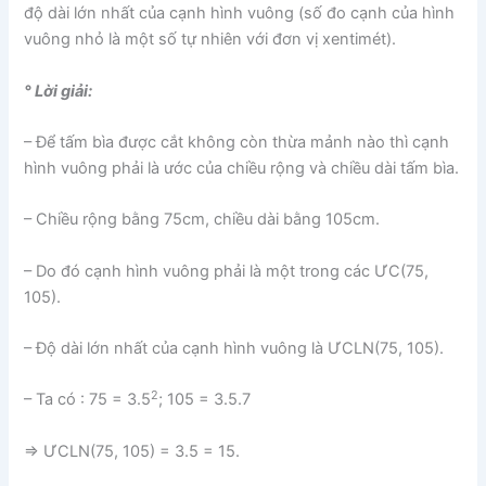
độ dài lớn nhất của cạnh hình vuông (số đo cạnh của hình
vuông nhỏ là một số tự nhiên với đơn vị xentimét).
° Lời giải:
– Để tấm bìa được cắt không còn thừa mảnh nào thì cạnh
hình vuông phải là ước của chiều rộng và chiều dài tấm bìa.
– Chiều rộng bằng 75cm, chiều dài bằng 105cm.
– Do đó cạnh hình vuông phải là một trong các ƯC(75,
105).
– Độ dài lớn nhất của cạnh hình vuông là ƯCLN(75, 105).
2
– Ta có : 75 = 3.5
; 105 = 3.5.7
⇒ ƯCLN(75, 105) = 3.5 = 15.