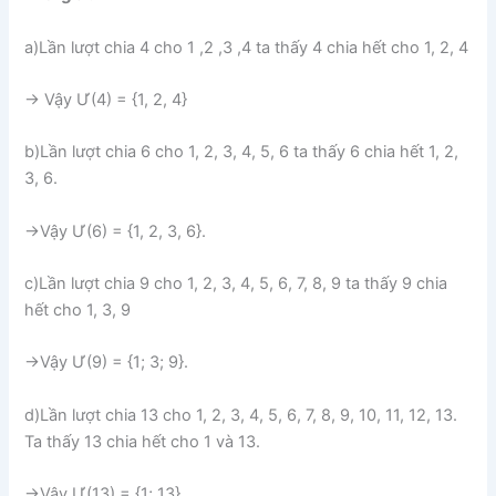
a)Lần lượt chia 4 cho 1 ,2 ,3 ,4 ta thấy 4 chia hết cho 1, 2, 4
→ Vậy Ư(4) = {1, 2, 4}
b)Lần lượt chia 6 cho 1, 2, 3, 4, 5, 6 ta thấy 6 chia hết 1, 2,
3, 6.
→Vậy Ư(6) = {1, 2, 3, 6}.
c)Lần lượt chia 9 cho 1, 2, 3, 4, 5, 6, 7, 8, 9 ta thấy 9 chia
hết cho 1, 3, 9
→Vậy Ư(9) = {1; 3; 9}.
d)Lần lượt chia 13 cho 1, 2, 3, 4, 5, 6, 7, 8, 9, 10, 11, 12, 13.
Ta thấy 13 chia hết cho 1 và 13.
→Vậy Ư(13) = {1; 13}