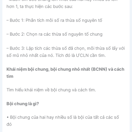
hơn 1, ta thực hiện các bước sau:
– Bước 1: Phẫn tích mỗi số ra thừa số nguyên tố
– Bước 2: Chọn ra các thừa số nguyên tố chung
– Bước 3: Lập tích các thừa số đã chọn, mỗi thừa số lấy với
số mũ nhỏ nhất của nó. Tích đó là ƯCLN cần tìm.
Khái niệm bội chung, bội chung nhỏ nhất (BCNN) và cách
tìm
Tìm hiểu khái niệm về bội chung và cách tìm.
Bội chung là gì?
• Bội chung của hai hay nhiều số là bội của tất cả các số
đó