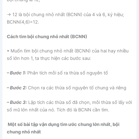
→ 12 là bội chung nhỏ nhất (BCNN) của 4 và 6, ký hiệu;
BCNN(4,6)=12.
Cách tìm bội chung nhỏ nhất (BCNN)
• Muốn tìm bội chung nhỏ nhất (BCNN) của hai hay nhiều
số lớn hơn 1, ta thực hiện các bước sau:
– Bước 1:
Phân tích mỗi số ra thừa số nguyên tố
– Bước 2:
Chọn ra các thừa số nguyên tố chung và riêng
– Bước 3:
Lập tích các thừa số đã chọn, mỗi thừa số lấy với
số mũ lớn nhất của nó. Tích đó là BCNN cần tìm.
Một số bài tập vận dụng tìm ước chung lớn nhất, bội
chung nhỏ nhất