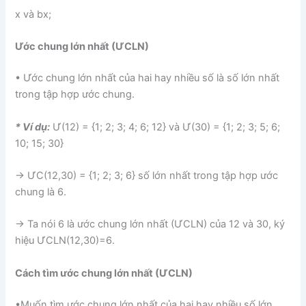
x và b
x;
Ước chung lớn nhất (ƯCLN)
• Ước chung lớn nhất của hai hay nhiều số là số lớn nhất
trong tập hợp ước chung.
* Ví dụ:
Ư(12) = {1; 2; 3; 4; 6; 12} và Ư(30) = {1; 2; 3; 5; 6;
10; 15; 30}
→ ƯC(12,30) = {1; 2; 3; 6} số lớn nhất trong tập hợp ước
chung là 6.
→ Ta nói 6 là ước chung lớn nhất (ƯCLN) của 12 và 30, ký
hiệu ƯCLN(12,30)=6.
Cách tìm ước chung lớn nhất (ƯCLN)
•Muốn tìm ước chung lớn nhất của hai hay nhiều số lớn