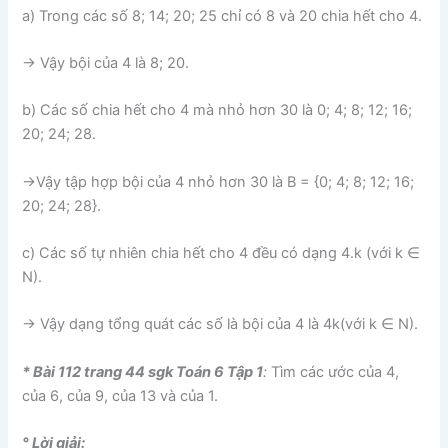
a) Trong các số 8; 14; 20; 25 chỉ có 8 và 20 chia hết cho 4.
→ Vậy bội của 4 là 8; 20.
b) Các số chia hết cho 4 mà nhỏ hơn 30 là 0; 4; 8; 12; 16;
20; 24; 28.
→Vậy tập hợp bội của 4 nhỏ hơn 30 là B = {0; 4; 8; 12; 16;
20; 24; 28}.
c) Các số tự nhiên chia hết cho 4 đều có dạng 4.k (với k ∈
N).
→ Vậy dạng tổng quát các số là bội của 4 là 4k(với k ∈ N).
* Bài 112 trang 44 sgk Toán 6 Tập 1
:
Tìm các ước của 4,
của 6, của 9, của 13 và của 1.
° Lời giải: