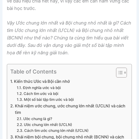
về dấu hiệu chia hết này, vì vậy các em cần nắm vững các
bài học trước.
Vậy Ước chung lớn nhất và Bội chung nhỏ nhất là gì? Cách
tìm Ước chung lớn nhất (ƯCLN) và Bội chung nhỏ nhất
(BCNN) như thế nào? Chúng ta cùng tìm hiểu qua bài viết
dưới đây. Sau đó vận dụng vào giải một số bài tập minh
họa để rèn kỹ năng giải toán.
Table of Contents
Kiến thức Ước và Bội cần nhớ
Định nghĩa ước và bội
Cách tìm ước và bội
Một số bài tập tìm ước và bội
Khái niệm ước chung, ước chung lớn nhất (ƯCLN) và cách
tìm
Ước chung là gì?
Ước chung lớn nhất (ƯCLN)
Cách tìm ước chung lớn nhất (ƯCLN)
Khái niệm bội chung, bội chung nhỏ nhất (BCNN) và cách