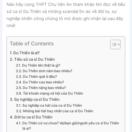
Nào hãy cùng THPT Chu Văn An tham khảo tìm đọc về tiểu
sử ca sĩ Du Thiên và những scandal ồn ào về đời tư, sự
nghiệp khiến công chúng tò mò được ghi nhận lại sau đây
nhé!
Table of Contents
Du Thiên là ai?
Tiểu sử ca sĩ Du Thiên
Du Thiên tên thật là gì?
Du Thiên sinh năm bao nhiêu?
Du Thiên quê ở đâu?
Du Thiên cao bao nhiêu?
Du Thiên nặng bao nhiêu?
Tài khoản mạng xã hội của Du Thiên
Sự nghiệp ca sĩ Du Thiên
Sự nghiệp ca hát của ca sĩ Du Thiên
Những bài hát hay nhất của ca sĩ Du Thiên
Đời tư ca sĩ Du Thiên
Du Thiên có vợ chưa? Vợ/bạn gái/người yêu ca sĩ Du Thiên
là ai?