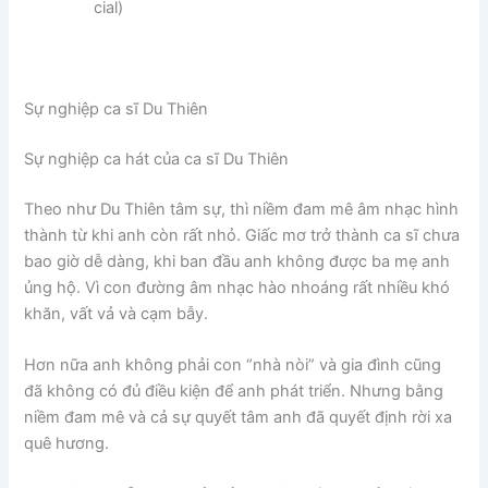
cial)
Sự nghiệp ca sĩ Du Thiên
Sự nghiệp ca hát của ca sĩ Du Thiên
Theo như Du Thiên tâm sự, thì niềm đam mê âm nhạc hình
thành từ khi anh còn rất nhỏ. Giấc mơ trở thành ca sĩ chưa
bao giờ dễ dàng, khi ban đầu anh không được ba mẹ anh
ủng hộ. Vì con đường âm nhạc hào nhoáng rất nhiều khó
khăn, vất vả và cạm bẫy.
Hơn nữa anh không phải con “nhà nòi” và gia đình cũng
đã không có đủ điều kiện để anh phát triển. Nhưng bằng
niềm đam mê và cả sự quyết tâm anh đã quyết định rời xa
quê hương.