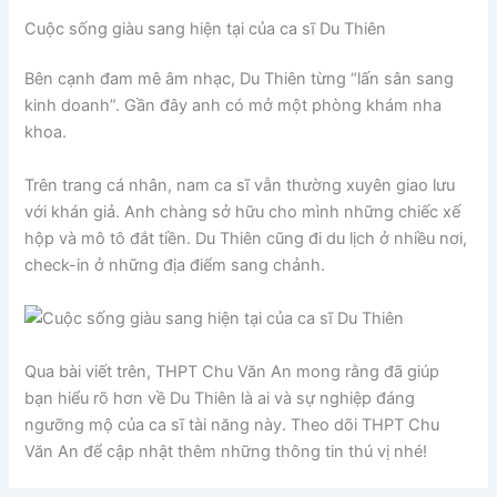
Cuộc sống giàu sang hiện tại của ca sĩ Du Thiên
Bên cạnh đam mê âm nhạc, Du Thiên từng “lấn sân sang
kinh doanh”. Gần đây anh có mở một phòng khám nha
khoa.
Trên trang cá nhân, nam ca sĩ vẫn thường xuyên giao lưu
với khán giả. Anh chàng sở hữu cho mình những chiếc xế
hộp và mô tô đắt tiền. Du Thiên cũng đi du lịch ở nhiều nơi,
check-in ở những địa điểm sang chảnh.
Qua bài viết trên, THPT Chu Văn An mong rằng đã giúp
bạn hiểu rõ hơn về Du Thiên là ai và sự nghiệp đáng
ngưỡng mộ của ca sĩ tài năng này. Theo dõi THPT Chu
Văn An để cập nhật thêm những thông tin thú vị nhé!