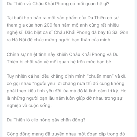
Du Thiên và Châu Khải Phong có mối quan hệ gì?
Tại buổi họp báo ra mắt sản phẩm của Du Thiên có sự
tham gia của hơn 200 fan hâm mộ anh cùng rất nhiều
nghệ sĩ. Đặc biệt ca sĩ Châu Khải Phong đã bay từ Sài Gòn
ra Hà Nội để chúc mừng người bạn thân của mình.
Chính sự nhiệt tình này khiến Châu Khải Phong và Du
Thiên bị chất vấn về mối quan hệ trên mức bạn bè.
Tuy nhiên cả hai đều khẳng định mình “chuẩn men” và dù
có gọi nhau “người yêu” đi chăng nữa thì đó cũng không
phải theo kiểu tình yêu đôi lứa mà đó là tình cảm tri kỷ. Họ
là những người bạn lâu năm luôn giúp đỡ nhau trong sự
nghiệp và cuộc sống.
Du Thiên lộ clip nóng gây chấn động?
Cộng đồng mạng đã truyền nhau một đoạn clip trong đó