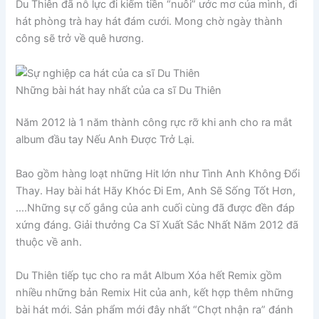
Du Thiên đã nỗ lực đi kiếm tiền “nuôi” ước mơ của mình, đi
hát phòng trà hay hát đám cưới. Mong chờ ngày thành
công sẽ trở về quê hương.
Những bài hát hay nhất của ca sĩ Du Thiên
Năm 2012 là 1 năm thành công rực rỡ khi anh cho ra mắt
album đầu tay Nếu Anh Được Trở Lại.
Bao gồm hàng loạt những Hit lớn như Tình Anh Không Đổi
Thay. Hay bài hát Hãy Khóc Đi Em, Anh Sẽ Sống Tốt Hơn,
….Những sự cố gắng của anh cuối cùng đã được đền đáp
xứng đáng. Giải thưởng Ca Sĩ Xuất Sắc Nhất Năm 2012 đã
thuộc về anh.
Du Thiên tiếp tục cho ra mắt Album Xóa hết Remix gồm
nhiều những bản Remix Hit của anh, kết hợp thêm những
bài hát mới. Sản phẩm mới đây nhất “Chợt nhận ra” đánh