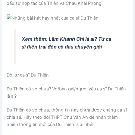
dấu sự hợp tác của Thiên và Châu Khải Phong.
Xem thêm: Lâm Khánh Chi là ai? Từ ca
sĩ điển trai đến cô dâu chuyển giới
Đời tư ca sĩ Du Thiên
Du Thiên có vợ chưa? Vợ/bạn gái/người yêu ca sĩ Du Thiên
là ai?
Du Thiên có vợ chưa, thông tin này chưa được chàng ca sĩ
chia sẻ. Hãy theo dõi THPT Chu Văn An để nhận thêm
nhiều thông tin mới của Du Thiên là ai nhé!