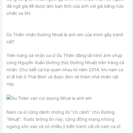
đã ngã giá để được làm bạn tình của anh với giá bằng nửa
chiếc xe SH.
Du Thiên nhận Đường Nhuệ là anh em của mình gây tranh
cãi?
Trên trang cá nhân ca sĩ Du Thiên đăng tải hình ảnh chụp
cùng Nguyễn Xuân Đường (tức Đường Nhuệ) trên trang cá
nhân. Cho biết cả hai quen nhau từ năm 2014, khi nam ca
sĩ đi hát ở Thái Bình và được đón về thăm nhà nhân vật
này.
Nam ca sĩ cũng dành những lời “có cánh” cho Đường
“Nhuệ”. Trước thông tin này, cộng đồng mạng không
ngừng xôn xao và có nhiều ý kiến tranh cãi về nam ca sĩ.