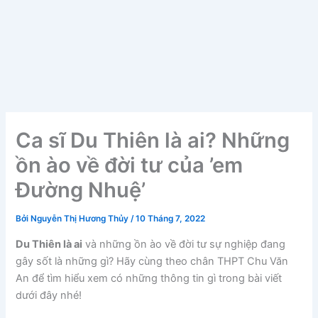
Ca sĩ Du Thiên là ai? Những
ồn ào về đời tư của ’em
Đường Nhuệ’
Bởi
Nguyễn Thị Hương Thủy
/
10 Tháng 7, 2022
Du Thiên là ai
và những ồn ào về đời tư sự nghiệp đang
gây sốt là những gì? Hãy cùng theo chân THPT Chu Văn
An để tìm hiểu xem có những thông tin gì trong bài viết
dưới đây nhé!