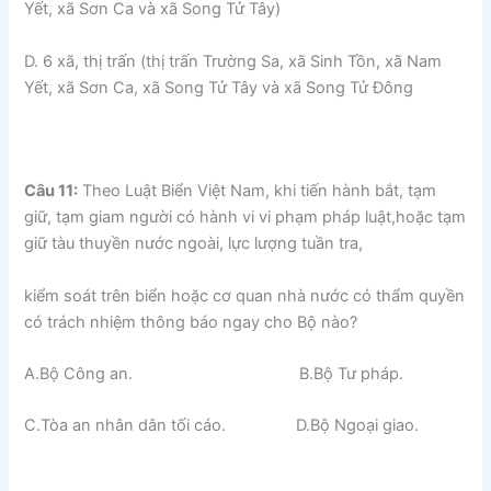
Yết, xã Sơn Ca và xã Song Tử Tây)
D. 6 xã, thị trấn (thị trấn Trường Sa, xã Sinh Tồn, xã Nam
Yết, xã Sơn Ca, xã Song Tử Tây và xã Song Tử Đông
Câu 11:
Theo Luật Biển Việt Nam, khi tiến hành bắt, tạm
giữ, tạm giam người có hành vi vi phạm pháp luật,hoặc tạm
giữ tàu thuyền nước ngoài, lực lượng tuần tra,
kiểm soát trên biển hoặc cơ quan nhà nước có thẩm quyền
có trách nhiệm thông báo ngay cho Bộ nào?
A.Bộ Công an. B.Bộ Tư pháp.
C.Tòa an nhân dân tối cáo. D.Bộ Ngoại giao.