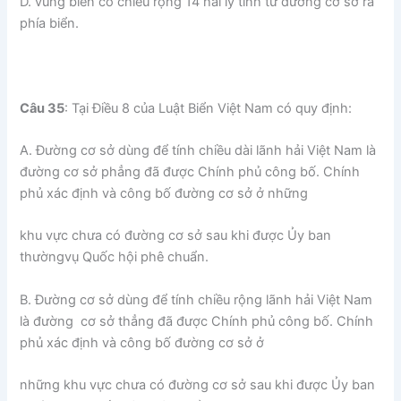
D. vùng biển có chiều rộng 14 hải lý tính từ đường cơ sở ra
phía biển.
Câu 35
: Tại Điều 8 của Luật Biển Việt Nam có quy định:
A. Đường cơ sở dùng để tính chiều dài lãnh hải Việt Nam là
đường cơ sở phẳng đã được Chính phủ công bố. Chính
phủ xác định và công bố đường cơ sở ở những
khu vực chưa có đường cơ sở sau khi được Ủy ban
thườngvụ Quốc hội phê chuẩn.
B. Đường cơ sở dùng để tính chiều rộng lãnh hải Việt Nam
là đường cơ sở thẳng đã được Chính phủ công bố. Chính
phủ xác định và công bố đường cơ sở ở
những khu vực chưa có đường cơ sở sau khi được Ủy ban