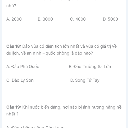
nhỏ?
A. 2000 B. 3000 C. 4000 D. 5000
Câu 18:
Đảo vừa có diện tích lớn nhất và vừa có giá trị về
du lịch, về an ninh – quốc phòng là đảo nào?
A. Đảo Phú Quốc B. Đảo Trường Sa Lớn
C. Đảo Lý Sơn D. Song Tử Tây
Câu 19:
Khi nước biển dâng, nơi nào bị ảnh hưởng nặng nề
nhất ?
A. Đồng bằng sông Cửu Long