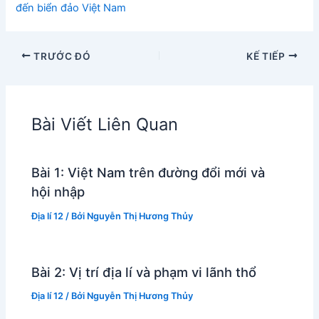
đến biển đảo Việt Nam
TRƯỚC ĐÓ
KẾ TIẾP
Bài Viết Liên Quan
Bài 1: Việt Nam trên đường đổi mới và
hội nhập
Địa lí 12
/ Bởi
Nguyễn Thị Hương Thủy
Bài 2: Vị trí địa lí và phạm vi lãnh thổ
Địa lí 12
/ Bởi
Nguyễn Thị Hương Thủy