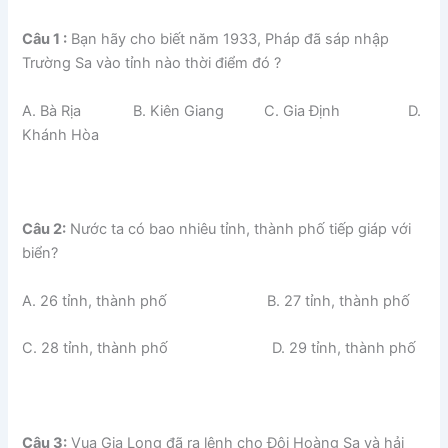
Câu 1 :
Bạn hãy cho biết năm 1933, Pháp đã sáp nhập
Trường Sa vào tỉnh nào thời điểm đó ?
A. Bà Rịa B. Kiên Giang C. Gia Định D.
Khánh Hòa
Câu 2:
Nước ta có bao nhiêu tỉnh, thành phố tiếp giáp với
biển?
A. 26 tỉnh, thành phố B. 27 tỉnh, thành phố
C. 28 tỉnh, thành phố D. 29 tỉnh, thành phố
Câu 3:
Vua Gia Long đã ra lệnh cho Đội Hoàng Sa và hải