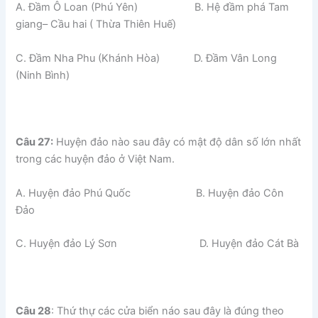
A. Đầm Ô Loan (Phú Yên) B. Hệ đầm phá Tam
giang– Cầu hai ( Thừa Thiên Huế)
C. Đầm Nha Phu (Khánh Hòa) D. Đầm Vân Long
(Ninh Bình)
Câu 27:
Huyện đảo nào sau đây có mật độ dân số lớn nhất
trong các huyện đảo ở Việt Nam.
A. Huyện đảo Phú Quốc B. Huyện đảo Côn
Đảo
C. Huyện đảo Lý Sơn D. Huyện đảo Cát Bà
Câu 28
: Thứ thự các cửa biển náo sau đây là đúng theo