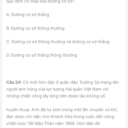
quy định có mấy loại đường cơ sở?
A. Đường cơ sở thẳng
B. Đường cơ sở thông thường
C. Đường cơ sở thông thường và đường cơ sở thẳng
D. Đường cơ sở thẳng thông thường
Câu 24:
Có một hòn đảo ở quần đảo Trường Sa mang tên
người anh hùng của lực lượng Hải quân Việt Nam với
những chiến công lẫy lừng trên đoàn tàu không số
huyền thoại. Anh đã hy sinh trong một lần chuyển vũ khí,
đạn dược chi viện cho Khánh Hòa trong cuộc tiến công
chiến lược Tết Mậu Thân năm 1968. Hòn đảo đó