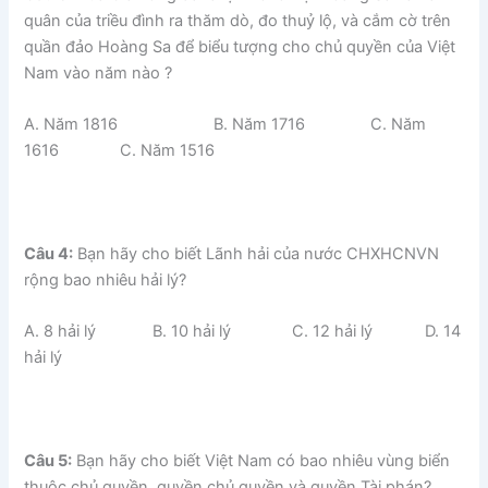
quân của triều đình ra thăm dò, đo thuỷ lộ, và cắm cờ trên
quần đảo Hoàng Sa để biểu tượng cho chủ quyền của Việt
Nam vào năm nào ?
A. Năm 1816 B. Năm 1716 C. Năm
1616 C. Năm 1516
Câu 4:
Bạn hãy cho biết Lãnh hải của nước CHXHCNVN
rộng bao nhiêu hải lý?
A. 8 hải lý B. 10 hải lý C. 12 hải lý D. 14
hải lý
Câu 5:
Bạn hãy cho biết Việt Nam có bao nhiêu vùng biển
thuộc chủ quyền, quyền chủ quyền và quyền Tài phán?