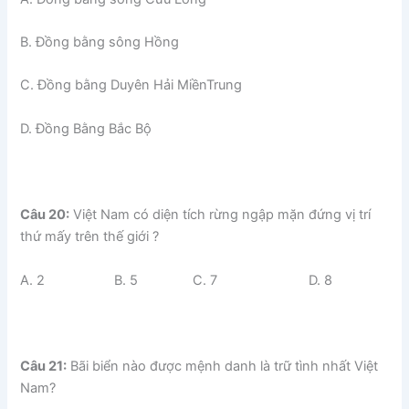
B. Đồng bằng sông Hồng
C. Đồng bằng Duyên Hải MiềnTrung
D. Đồng Bằng Bắc Bộ
Câu 20:
Việt Nam có diện tích rừng ngập mặn đứng vị trí
thứ mấy trên thế giới ?
A. 2 B. 5 C. 7 D. 8
Câu 21:
Bãi biển nào được mệnh danh là trữ tình nhất Việt
Nam?