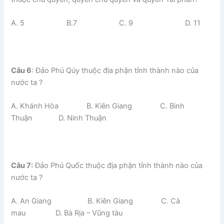
A. 5 B.7 C. 9 D. 11
Câu 6
: Đảo Phú Qúy thuộc địa phận tỉnh thành nào của
nước ta ?
A. Khánh Hòa B. Kiên Giang C. Bình
Thuận D. Ninh Thuận
Câu 7:
Đảo Phú Quốc thuộc địa phận tỉnh thành nào của
nước ta ?
A. An Giang B. Kiên Giang C. Cà
mau D. Bà Rịa – Vũng tàu