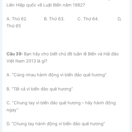
Liên Hiệp quốc về Luật Biển năm 1982?
A. Thứ 62. B. Thứ 63. C. Thứ 64. D,
Thứ 65
Câu 39:
Bạn hãy cho biết chủ đề tuần lễ Biển và Hải đảo
Việt Nam 2013 là gì?
A. “Cùng nhau hành động vì biển đảo quê hương”
B. “Tất cả vì biển đảo quê hương”
C. “Chung tay vì biển đảo quê hương – hãy hành động
ngay”
D. “Chung tay hành động vì biển đảo quê hương”