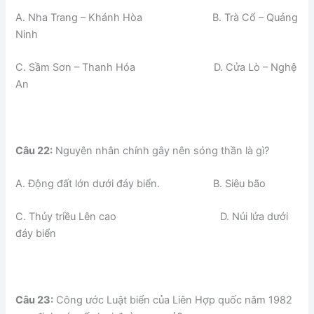
A. Nha Trang – Khánh Hòa B. Trà Cổ – Quảng
Ninh
C. Sầm Sơn – Thanh Hóa D. Cửa Lò – Nghệ
An
Câu 22:
Nguyên nhân chính gây nên sóng thần là gì?
A. Động đất lớn dưới đáy biển. B. Siêu bão
C. Thủy triều Lên cao D. Núi lửa dưới
đáy biển
Câu 23:
Công ước Luật biển của Liên Hợp quốc năm 1982