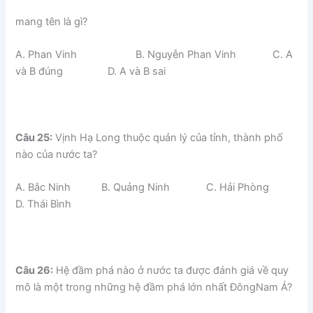
mang tên là gì?
A. Phan Vinh B. Nguyễn Phan Vinh C. A
và B đúng D. A và B sai
Câu 25:
Vịnh Hạ Long thuộc quản lý của tỉnh, thành phố
nào của nước ta?
A. Bắc Ninh B. Quảng Ninh C. Hải Phòng
D. Thái Bình
Câu 26:
Hệ đầm phá nào ở nước ta được đánh giá về quy
mô là một trong những hệ đầm phá lớn nhất ĐôngNam Á?