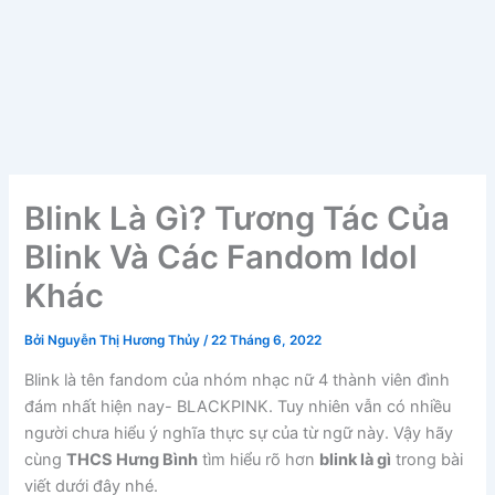
Blink Là Gì? Tương Tác Của
Blink Và Các Fandom Idol
Khác
Bởi
Nguyễn Thị Hương Thủy
/
22 Tháng 6, 2022
Blink là tên fandom của nhóm nhạc nữ 4 thành viên đình
đám nhất hiện nay- BLACKPINK. Tuy nhiên vẫn có nhiều
người chưa hiểu ý nghĩa thực sự của từ ngữ này. Vậy hãy
cùng
THCS Hưng Bình
tìm hiểu rõ hơn
blink là gì
trong bài
viết dưới đây nhé.