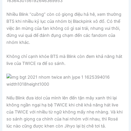
Nhiều Blink “cuồng” còn có giọng điệu hả hê, xem thường
BTS khi nhiều kỷ lục của nhóm bị Blackpink xô đổ. Có thể
việc ăn mừng của fan không có gì sai trái, nhưng vui thôi,
đừng vui quá để đánh đụng chạm đến các fandom của
nhóm khác.
Không chỉ cạnh khóe BTS mà Blink còn đem khả năng hát
live của TWICE ra để so sánh.
Nếu Blink đưa idol của mình lên đến tận mây xanh thì lại
không ngần ngại hạ bệ TWICE khi chê khả năng hát live
của TWICE với nhiều từ ngữ không mấy nhẹ nhàng. Và khi
so sánh giọng ca chính của hai nhóm với nhau, thì Rosé
lúc nào cũng được khen còn Jihyo lại bị chê tơi tả.