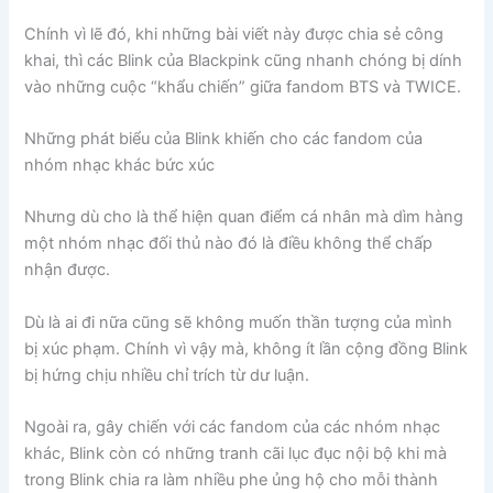
Chính vì lẽ đó, khi những bài viết này được chia sẻ công
khai, thì các Blink của Blackpink cũng nhanh chóng bị dính
vào những cuộc “khẩu chiến” giữa fandom BTS và TWICE.
Những phát biểu của Blink khiến cho các fandom của
nhóm nhạc khác bức xúc
Nhưng dù cho là thể hiện quan điểm cá nhân mà dìm hàng
một nhóm nhạc đối thủ nào đó là điều không thể chấp
nhận được.
Dù là ai đi nữa cũng sẽ không muốn thần tượng của mình
bị xúc phạm. Chính vì vậy mà, không ít lần cộng đồng Blink
bị hứng chịu nhiều chỉ trích từ dư luận.
Ngoài ra, gây chiến với các fandom của các nhóm nhạc
khác, Blink còn có những tranh cãi lục đục nội bộ khi mà
trong Blink chia ra làm nhiều phe ủng hộ cho mỗi thành