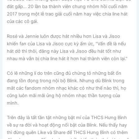
đắt gấp… 20 lần ba thành viên chung nhóm hồi cuối năm
2017 trong một lễ trao giải cuối năm hay việc chia line hát
của các cô gái.
Rosé và Jennie luôn được hát nhiều hơn Lisa và Jisoo
khiến fan của Lisa và Jisoo cực kỳ ấm ức, “Vấn đề là nếu
hát dở thì thôi, đằng này Lisa và Jisoo đều hát tốt như
nhau mà vẫn bị chia line hát ít hơn hai thành viên còn lại.”
Có lẽ những lí do trên cũng đủ chứng tỏ những bất ổn
đang tồn đọng trong nội bộ Blink. Nhưng dù Blink trong
mắt các fandom nhóm nhạc khác có như thế nào thì, họ
cũng luôn mãi mãi ủng hộ nhóm nhạc thần tượng của
mình.
Trên đây là tất tần tật những bật mí của THCS Hưng Bình
về sự ra đời và hoạt động nổi bật của Blink. Nếu thấy hay
thì đừng quên Like và Share để THCS Hưng Bình có thêm