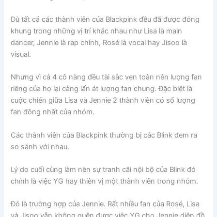
Dù tất cả các thành viên của Blackpink đều đã được đóng
khung trong những vị trí khác nhau như Lisa là main
dancer, Jennie là rap chính, Rosé là vocal hay Jisoo là
visual.
Nhưng vì cả 4 cô nàng đều tài sắc vẹn toàn nên lượng fan
riêng của họ lại càng lấn át lượng fan chung. Đặc biệt là
cuộc chiến giữa Lisa và Jennie 2 thành viên có số lượng
fan đông nhất của nhóm.
Các thành viên của Blackpink thường bị các Blink đem ra
so sánh với nhau.
Lý do cuối cùng làm nên sự tranh cãi nội bộ của Blink đó
chính là việc YG hay thiên vị một thành viên trong nhóm.
Đó là trường hợp của Jennie. Rất nhiều fan của Rosé, Lisa
và Jisoo vẫn không quên được việc YG cho Jennie diện đồ