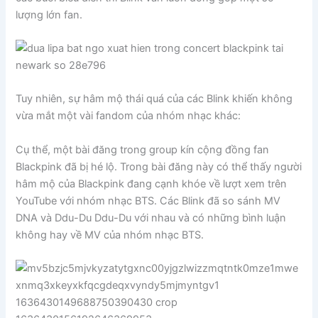
lượng lớn fan.
Tuy nhiên, sự hâm mộ thái quá của các Blink khiến không
vừa mắt một vài fandom của nhóm nhạc khác:
Cụ thể, một bài đăng trong group kín cộng đồng fan
Blackpink đã bị hé lộ. Trong bài đăng này có thể thấy người
hâm mộ của Blackpink đang cạnh khóe về lượt xem trên
YouTube với nhóm nhạc BTS. Các Blink đã so sánh MV
DNA và Ddu-Du Ddu-Du với nhau và có những bình luận
không hay về MV của nhóm nhạc BTS.