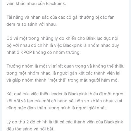
viên khác nhau của Blackpink.
Tài năng và nhan sắc của các cô gái thường bị các fan
đem ra so sánh với nhau.
Có vẻ một trong những lý do khiến cho Blink lục đục nội
bộ với nhau đó chính là việc Blackpink là nhóm nhạc duy
nhất ở KPOP không có nhóm trưởng.
Trưởng nhóm là một vị trí rất quan trọng và không thể thiếu
trong một nhóm nhạc, là người gắn kết các thành viên lại
và giúp nhóm thành “một thể” trong mắt người hâm mộ.
Kết quả của việc thiếu leader là Blackpink thiếu đi một người
kết nối và fan của mỗi cô nàng sẽ luôn so kè lẫn nhau vì ai
cũng mặc định thần tượng mình là người giỏi nhất.
Lý do thứ 2 đó chính là tất cả các thành viên của Blackpink
đều tỏa sáng và nổi bật.