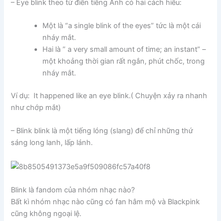
– Eye blink theo từ điển tiếng Anh có hai cách hiểu:
Một là “a single blink of the eyes” tức là một cái
nháy mắt.
Hai là ” a very small amount of time; an instant” –
một khoảng thời gian rất ngắn, phút chốc, trong
nháy mắt.
Ví dụ: It happened like an
eye blink.( Chuyện xảy ra nhanh
như chớp mắt)
– Blink blink là một tiếng lóng (slang) để chỉ những thứ
sáng long lanh, lấp lánh.
Blink là fandom của nhóm nhạc nào?
Bất kì nhóm nhạc nào cũng có fan hâm mộ và Blackpink
cũng không ngoại lệ.