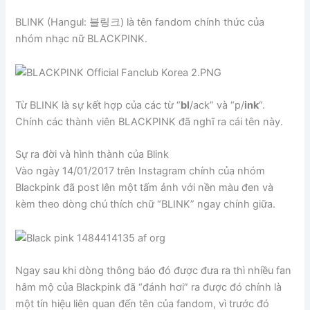
BLINK (Hangul: 블링크) là tên fandom chính thức của
nhóm nhạc nữ BLACKPINK.
Từ BLINK là sự kết hợp của các từ “
bl
/ack” và “p/
ink
“.
Chính các thành viên BLACKPINK đã nghĩ ra cái tên này.
Sự ra đời và hình thành của Blink
Vào ngày 14/01/2017 trên Instagram chính của nhóm
Blackpink đã post lên một tấm ảnh với nền màu đen và
kèm theo dòng chú thích chữ “BLINK” ngay chính giữa.
Ngay sau khi dòng thông báo đó được đưa ra thì nhiều fan
hâm mộ của Blackpink đã “đánh hơi” ra được đó chính là
một tín hiệu liên quan đến tên của fandom, vì trước đó