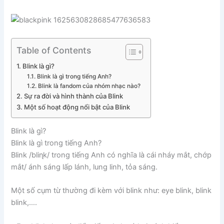
Table of Contents
Blink là gì?
Blink là gì trong tiếng Anh?
Blink là fandom của nhóm nhạc nào?
Sự ra đời và hình thành của Blink
Một số hoạt động nổi bật của Blink
Blink là gì?
Blink là gì trong tiếng Anh?
Blink /bliɳk/ trong tiếng Anh có nghĩa là cái nháy mắt, chớp
mắt/ ánh sáng lấp lánh, lung linh, tỏa sáng.
Một số cụm từ thường đi kèm với blink như: eye blink, blink
blink,….