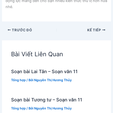
động lực mang đến cho bạn nhiều kiến thức thú vị hơn nữa
nhé.
TRƯỚC ĐÓ
KẾ TIẾP
Bài Viết Liên Quan
Soạn bài Lai Tân – Soạn văn 11
Tổng hợp
/ Bởi
Nguyễn Thị Hương Thủy
Soạn bài Tương tư – Soạn văn 11
Tổng hợp
/ Bởi
Nguyễn Thị Hương Thủy