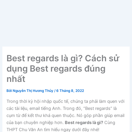
Best regards là gì? Cách sử
dụng Best regards đúng
nhất
Bởi
Nguyễn Thị Hương Thủy
/
6 Tháng 8, 2022
Trong thời kỳ hội nhập quốc tế, chúng ta phải làm quen với
các tài liệu, email tiếng Anh. Trong đó, “Best regards” là
cụm từ để kết thư khá quen thuộc. Nó góp phần giúp email
của bạn chuyên nghiệp hơn.
Best regards là gì?
Cùng
THPT Chu Văn An tìm hiểu ngay dưới đây nhé!