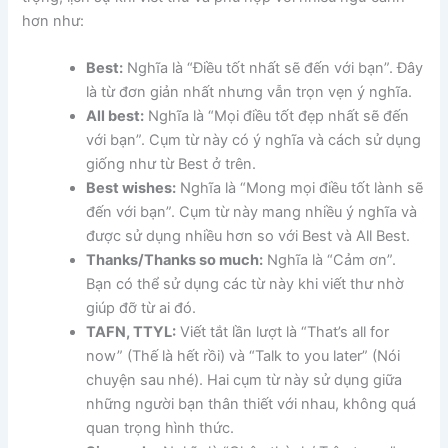
hơn như:
Best:
Nghĩa là “Điều tốt nhất sẽ đến với bạn”. Đây
là từ đơn giản nhất nhưng vẫn trọn vẹn ý nghĩa.
All best:
Nghĩa là “Mọi điều tốt đẹp nhất sẽ đến
với bạn”. Cụm từ này có ý nghĩa và cách sử dụng
giống như từ Best ở trên.
Best wishes:
Nghĩa là “Mong mọi điều tốt lành sẽ
đến với bạn”. Cụm từ này mang nhiều ý nghĩa và
được sử dụng nhiều hơn so với Best và All Best.
Thanks/Thanks so much:
Nghĩa là “Cảm ơn”.
Bạn có thể sử dụng các từ này khi viết thư nhờ
giúp đỡ từ ai đó.
TAFN, TTYL:
Viết tắt lần lượt là “That’s all for
now” (Thế là hết rồi) và “Talk to you later” (Nói
chuyện sau nhé). Hai cụm từ này sử dụng giữa
những người bạn thân thiết với nhau, không quá
quan trọng hình thức.