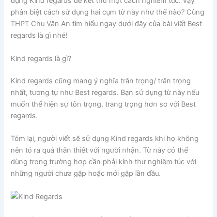
dụng Kind regards để kết thư một cách nghiêm túc. Vậy
phân biệt cách sử dụng hai cụm từ này như thế nào? Cùng
THPT Chu Văn An tìm hiểu ngay dưới đây của bài viết Best
regards là gì nhé!
Kind regards là gì?
Kind regards cũng mang ý nghĩa trân trọng/ trân trọng
nhất, tương tự như Best regards. Bạn sử dụng từ này nếu
muốn thể hiện sự tôn trọng, trang trọng hơn so với Best
regards.
Tóm lại, người viết sẽ sử dụng Kind regards khi họ không
nên tỏ ra quá thân thiết với người nhận. Từ này có thể
dùng trong trường hợp cần phải kính thư nghiêm túc với
những người chưa gặp hoặc mới gặp lần đầu.