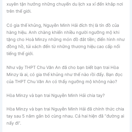
xuyên tận hưởng những chuyến du lịch xa xỉ đến khắp nơi
trên thế giới.
Có gia thế khủng, Nguyễn Minh Hải đích thị là tín đồ của
hàng hiệu. Anh chàng khiến nhiều người ngưỡng mộ khi
tặng cho Hoà Minzy những món đồ đắt tiền; điển hình như
đồng hồ, túi xách đến từ những thương hiệu cao cấp nổi
tiếng thế giới.
Như vậy THPT Chu Văn An đã cho bạn biết bạn trai Hòa
Minzy là ai, có gia thế khủng như thế nào rồi đấy. Bạn đọc
của THPT Chu Văn An có thấy ngưỡng mộ không nào?
Hòa Minzy và bạn trai Nguyễn Minh Hải chia tay?
Hòa Minzy và bạn trai Nguyễn Minh Hải đã chính thức chia
tay sau 5 năm gắn bó cùng nhau. Cả hai hiện đã “đường ai
nấy đi”.