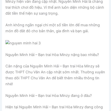
Minzy hiện vẫn đang cập nhật. Nguyễn Minh Hải là chàng
trai thích chơi đồ hiệu. Vì thế anh luôn diện những bộ cánh
đắt tiền thể hiện sự sang trọng.
Anh không ngần ngại chi một số tiền lớn để mua những
món đồ đắt đỏ cho bản thân, gia đình và bạn gái.
Nguyễn Minh Hải – Bạn trai Hòa Minzy nặng bao nhiêu?
Cân nặng của Nguyễn Minh Hải – Bạn trai Hòa Minzy sẽ
được THPT Chu Văn An cập nhật sớm nhất. Thường xuyên
theo dõi THPT Chu Văn An để biết thêm nhiều thông tin
nhé!
Nguyễn Minh Hải – Bạn trai Hòa Minzy đang ở đâu?
Hiện tại Nguyễn Minh Hải – Bạn trai Hòa Minzy đang công