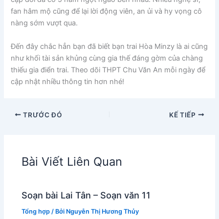
fan hâm mộ cũng để lại lời động viên, an ủi và hy vọng cô
nàng sớm vượt qua.
Đến đây chắc hẳn bạn đã biết bạn trai Hòa Minzy là ai cũng
như khối tài sản khủng cùng gia thế đáng gờm của chàng
thiếu gia điển trai. Theo dõi THPT Chu Văn An mỗi ngày để
cập nhật nhiều thông tin hơn nhé!
TRƯỚC ĐÓ
KẾ TIẾP
Bài Viết Liên Quan
Soạn bài Lai Tân – Soạn văn 11
Tổng hợp
/ Bởi
Nguyễn Thị Hương Thủy