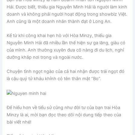
Hải. Được biết, thiếu gia Nguyễn Minh Hải là người làm kinh
doanh và không phải người hoạt động trong showbiz Việt.
Anh cũng là một doanh nhân thành đạt ở Long An.
Kể từ khi công khai hẹn hò với Hòa Minzy, thiếu gia
Nguyễn Minh Hải đã nhiều lần thể hiện sự ga lăng, giàu có
của mình. Anh thường xuyên đưa cô nàng đi du lịch, nghỉ
dưỡng khắp nơi trong và ngoài nước.
Chuyện tình ngọt ngào của cả hai nhận được trái ngọt đó
là cậu quý tử kháu khỉnh có tên thân mật “Bo”.
Để hiểu hơn về tiểu sử cũng như đời tư của bạn trai Hòa
Minzy là ai, mời bạn đọc theo dõi nội dung tiếp theo của
bài viết nhé!