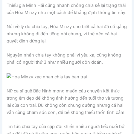
Thiếu gia Minh Hải cũng nhanh chóng chia sẻ lại trạng thái
của Hòa Minzy như một cách để khẳng định thông tin này.
Nói về lý do chia tay, Hòa Minzy cho biết cả hai đã cố gắng
nhưng không đi đến tiếng nói chung, vì thế nên cả hai
quyết định dừng lại.
Nguyên nhân chia tay không phải vì yêu xa, cũng không
phải có người thứ 3 như nhiều người đồn đoán.
Nữ ca sĩ quê Bắc Ninh mong muốn câu chuyện kết thúc
trong êm đẹp để không ảnh hưởng đến tuổi thơ và tương
lai của con trai. Dù không còn chung đường nhưng cả hai
vẫn cùng chăm sóc con, để bé không thiếu thốn tình cảm.
Tin tức chia tay của cặp đôi khiến nhiều người tiếc nuối bởi
cặp đôi đã có 5 năm ngọt ngào bên nhau. Nhiều nghệ sĩ,