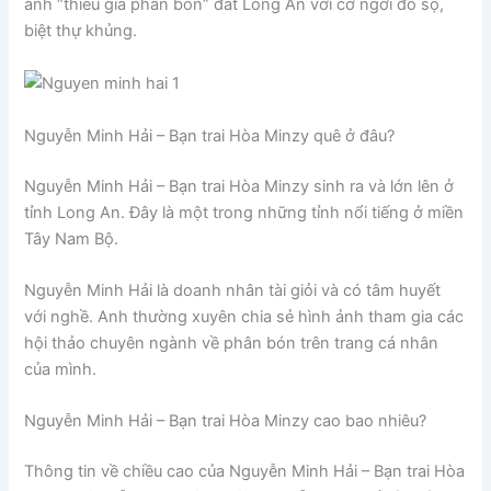
ảnh “thiếu gia phân bón” đất Long An với cơ ngơi đồ sộ,
biệt thự khủng.
Nguyễn Minh Hải – Bạn trai Hòa Minzy quê ở đâu?
Nguyễn Minh Hải – Bạn trai Hòa Minzy sinh ra và lớn lên ở
tỉnh Long An. Đây là một trong những tỉnh nổi tiếng ở miền
Tây Nam Bộ.
Nguyễn Minh Hải là doanh nhân tài giỏi và có tâm huyết
với nghề. Anh thường xuyên chia sẻ hình ảnh tham gia các
hội thảo chuyên ngành về phân bón trên trang cá nhân
của mình.
Nguyễn Minh Hải – Bạn trai Hòa Minzy cao bao nhiêu?
Thông tin về chiều cao của Nguyễn Minh Hải – Bạn trai Hòa