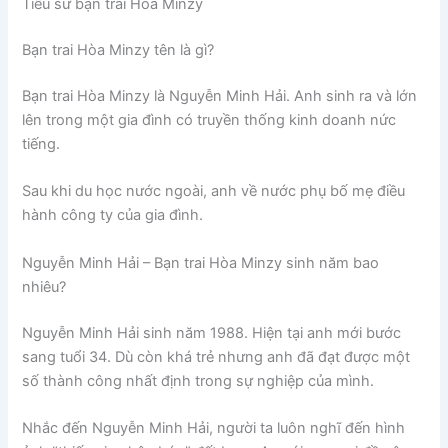
Tiểu sử bạn trai Hòa Minzy
Bạn trai Hòa Minzy tên là gì?
Bạn trai Hòa Minzy là Nguyễn Minh Hải. Anh sinh ra và lớn
lên trong một gia đình có truyền thống kinh doanh nức
tiếng.
Sau khi du học nước ngoài, anh về nước phụ bố mẹ điều
hành công ty của gia đình.
Nguyễn Minh Hải – Bạn trai Hòa Minzy sinh năm bao
nhiêu?
Nguyễn Minh Hải sinh năm 1988. Hiện tại anh mới bước
sang tuổi 34. Dù còn khá trẻ nhưng anh đã đạt được một
số thành công nhất định trong sự nghiệp của mình.
Nhắc đến Nguyễn Minh Hải, người ta luôn nghĩ đến hình