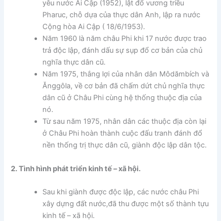
yêu nước Ai Cập (1952), lật đổ vương triều
Pharuc, chỗ dựa của thực dân Anh, lập ra nước
Cộng hòa Ai Cập ( 18/6/1953).
Năm 1960 là năm châu Phi khi 17 nước được trao
trả độc lập, đánh dấu sự sụp đổ cơ bản của chủ
nghĩa thực dân cũ.
Năm 1975, thắng lợi của nhân dân Môdămbích và
Ănggôla, về cơ bản đã chấm dứt chủ nghĩa thực
dân cũ ở Châu Phi cùng hệ thống thuộc địa của
nó.
Từ sau năm 1975, nhân dân các thuộc địa còn lại
ở Châu Phi hoàn thành cuộc đấu tranh đánh đổ
nền thống trị thực dân cũ, giành độc lập dân tộc.
2. Tình hình phát triển kinh tế – xã hội.
Sau khi giành được độc lập, các nước châu Phi
xây dựng đất nước,đã thu được một số thành tựu
kinh tế – xã hội.