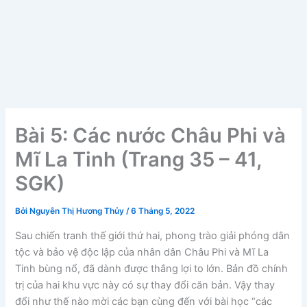
Bài 5: Các nước Châu Phi và
Mĩ La Tinh (Trang 35 – 41,
SGK)
Bởi
Nguyễn Thị Hương Thủy
/
6 Tháng 5, 2022
Sau chiến tranh thế giới thứ hai, phong trào giải phóng dân
tộc và bảo vệ độc lập của nhân dân Châu Phi và Mĩ La
Tinh bùng nổ, đã dành được thắng lợi to lớn. Bản đồ chính
trị của hai khu vực này có sự thay đổi căn bản. Vậy thay
đổi như thế nào mời các bạn cùng đến với bài học “các