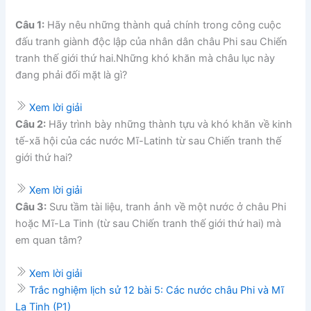
Câu 1:
Hãy nêu những thành quả chính trong công cuộc
đấu tranh giành độc lập của nhân dân châu Phi sau Chiến
tranh thế giới thứ hai.Những khó khăn mà châu lục này
đang phải đối mặt là gì?
Xem lời giải
Câu 2:
Hãy trình bày những thành tựu và khó khăn về kinh
tế-xã hội của các nước Mĩ-Latinh từ sau Chiến tranh thế
giới thứ hai?
Xem lời giải
Câu 3:
Sưu tầm tài liệu, tranh ảnh về một nước ở châu Phi
hoặc Mĩ-La Tinh (từ sau Chiến tranh thế giới thứ hai) mà
em quan tâm?
Xem lời giải
Trắc nghiệm lịch sử 12 bài 5: Các nước châu Phi và Mĩ
La Tinh (P1)