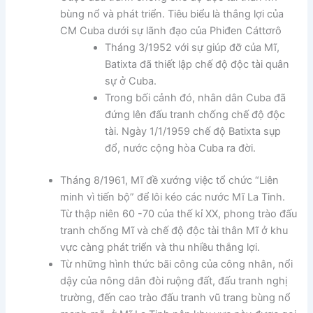
bùng nổ và phát triển. Tiêu biểu là thắng lợi của
CM Cuba dưới sự lãnh đạo của Phiđen Cáttơrô
Tháng 3/1952 với sự giúp đỡ của Mĩ,
Batixta đã thiết lập chế độ độc tài quân
sự ở Cuba.
Trong bối cảnh đó, nhân dân Cuba đã
đứng lên đấu tranh chống chế độ độc
tài. Ngày 1/1/1959 chế độ Batixta sụp
đổ, nước cộng hòa Cuba ra đời.
Tháng 8/1961, Mĩ đề xướng việc tổ chức “Liên
minh vì tiến bộ” để lôi kéo các nước Mĩ La Tinh.
Từ thập niên 60 -70 của thế kỉ XX, phong trào đấu
tranh chống Mĩ và chế độ độc tài thân Mĩ ở khu
vực càng phát triển và thu nhiều thắng lợi.
Từ những hình thức bãi công của công nhân, nổi
dậy của nông dân đòi ruộng đất, đấu tranh nghị
trường, đến cao trào đấu tranh vũ trang bùng nổ