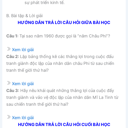
sự phát triển kinh tế.
B. Bài tập & Lời giải
HƯỚNG DẪN TRẢ LỜI CÂU HỎI GIỮA BÀI HỌC
Câu 1:
Tại sao năm 1960 được gọi là “năm Châu Phi”?
Xem lời giải
Câu 2:
Lập bảng thống kê các thắng lợi trong cuộc đấu
tranh giành độc lập của nhân dân châu Phi từ sau chiến
tranh thế giới thứ hai?
Xem lời giải
Câu 3:
Hãy nêu khái quát những thắng lợi của cuộc đấy
tranh giành và vảo vệ độc lập của nhân dân Mĩ La Tinh từ
sau chiến tranh thế giới thứ hai?
Xem lời giải
HƯỚNG DẪN TRẢ LỜI CÂU HỎI CUỐI BÀI HỌC