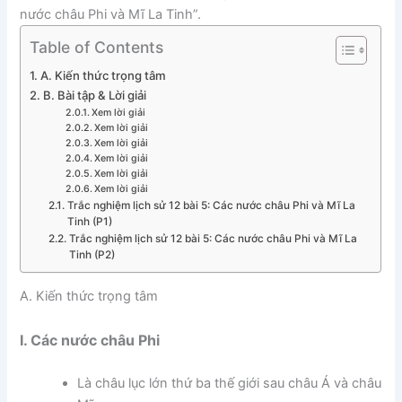
nước châu Phi và Mĩ La Tinh”.
Table of Contents
A. Kiến thức trọng tâm
B. Bài tập & Lời giải
Xem lời giải
Xem lời giải
Xem lời giải
Xem lời giải
Xem lời giải
Xem lời giải
Trắc nghiệm lịch sử 12 bài 5: Các nước châu Phi và Mĩ La
Tinh (P1)
Trắc nghiệm lịch sử 12 bài 5: Các nước châu Phi và Mĩ La
Tinh (P2)
A. Kiến thức trọng tâm
I. Các nước châu Phi
Là châu lục lớn thứ ba thế giới sau châu Á và châu