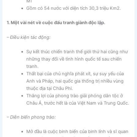
Mĩ
Gồm có 54 nước với diện tích 30,3 triệu Km2.
1. Một vài nét về cuộc đấu tranh giành độc lập.
– Điều kiện tác động:
Sự kết thúc chiến tranh thế giới thứ hai cũng như
những thay đổi về tình hình quốc tế sau chiến
tranh.
Thất bại của chủ nghĩa phát xít, sự suy yếu của
Anh và Pháp, hai quốc gia thống trị nhiều vùng
thuộc địa tại Châu Phi.
Thắng lợi của phong trào giải phóng dân tộc ở
Châu Á, trước hết là của Việt Nam và Trung Quốc.
– Diễn biến phong trào:
Mở đầu là cuộc binh biến của binh lính và sĩ quan