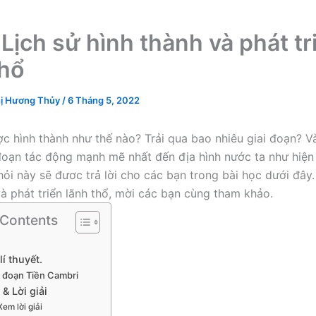
 Lịch sử hình thành và phát tr
thổ
ị Hương Thủy
/
6 Tháng 5, 2022
c hình thành như thế nào? Trải qua bao nhiêu giai đoạn? V
 đoạn tác động mạnh mẽ nhất đến địa hình nước ta như hiện
ỏi này sẽ đươc trả lời cho các bạn trong bài học dưới đây. 
và phát triển lãnh thổ, mời các bạn cùng tham khảo.
 Contents
lí thuyết.
ai đoạn Tiền Cambri
 & Lời giải
Xem lời giải