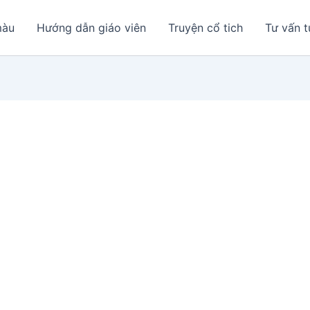
màu
Hướng dẫn giáo viên
Truyện cổ tich
Tư vấn t