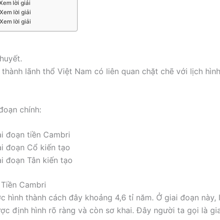
Xem lời giải
Xem lời giải
Xem lời giải
thuyết.
 thành lãnh thổ Việt Nam có liên quan chặt chẽ với lịch hình
đoạn chính:
ai đoạn tiền Cambri
ai đoạn Cổ kiến tạo
ai đoạn Tân kiến tạo
n Tiền Cambri
c hình thành cách đây khoảng 4,6 tỉ năm. Ở giai đoạn này, l
ợc định hình rõ ràng và còn sơ khai. Đây người ta gọi là gi