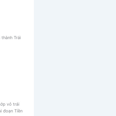
 thành Trái
ớp vỏ trái
ai đoạn Tiền