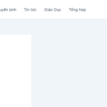
uyển sinh
Tin tức
Giáo Dục
Tổng hợp