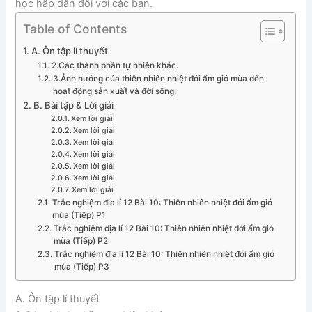
học hấp dẫn đối với các bạn.
Table of Contents
A. Ôn tập lí thuyết
2.Các thành phần tự nhiên khác.
3.Ảnh hưởng của thiên nhiên nhiệt đới ẩm gió mùa dến
hoạt động sản xuất và đời sống.
B. Bài tập & Lời giải
Xem lời giải
Xem lời giải
Xem lời giải
Xem lời giải
Xem lời giải
Xem lời giải
Xem lời giải
Trắc nghiệm địa lí 12 Bài 10: Thiên nhiên nhiệt đới ẩm gió
mùa (Tiếp) P1
Trắc nghiệm địa lí 12 Bài 10: Thiên nhiên nhiệt đới ẩm gió
mùa (Tiếp) P2
Trắc nghiệm địa lí 12 Bài 10: Thiên nhiên nhiệt đới ẩm gió
mùa (Tiếp) P3
A. Ôn tập lí thuyết