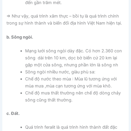
đến gần trăm mét.
=> Như vậy, quá trình xâm thực – bồi tụ là quá trình chính
trong sự hình thành và biến đổi địa hình Việt Nam hiện tại.
b. Sông ngòi.
Mạng lưới sông ngòi dày đặc. Có hơn 2.360 con
sông dài trên 10 km, dọc bờ biển cứ 20 km lại
gặp một cửa sông, nhưng phần lớn là sông nh
Sông ngòi nhiều nước, giàu phù sa:
Chế độ nước theo mùa : Mùa lũ tương ứng với
mùa mưa ,mùa cạn tương ứng với mùa khô.
Chế độ mưa thất thường nên chế độ dòng chảy
sông cũng thất thường.
c. Đất.
Quá trình feralit là quá trình hình thành đất đặc