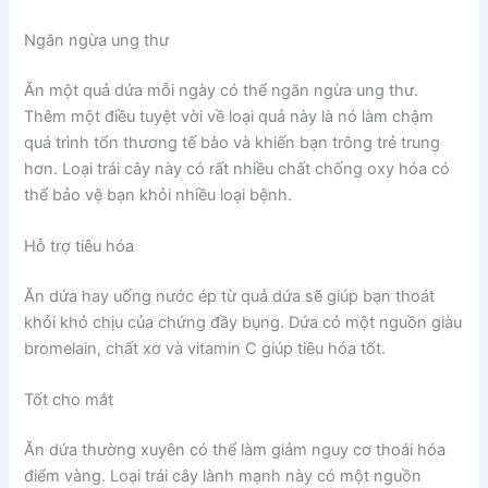
Ngăn ngừa ung thư
Ăn một quả dứa mỗi ngày có thể ngăn ngừa ung thư.
Thêm một điều tuyệt vời về loại quả này là nó làm chậm
quá trình tổn thương tế bào và khiến bạn trông trẻ trung
hơn. Loại trái cây này có rất nhiều chất chống oxy hóa có
thể bảo vệ bạn khỏi nhiều loại bệnh.
Hỗ trợ tiêu hóa
Ăn dứa hay uống nước ép từ quả dứa sẽ giúp bạn thoát
khỏi khó chịu của chứng đầy bụng. Dứa có một nguồn giàu
bromelain, chất xơ và vitamin C giúp tiêu hóa tốt.
Tốt cho mắt
Ăn dứa thường xuyên có thể làm giảm nguy cơ thoái hóa
điểm vàng. Loại trái cây lành mạnh này có một nguồn