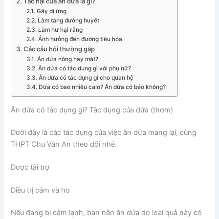
Tác hại của ăn dứa là gì?
Gây dị ứng
Làm tăng đường huyết
Làm hư hại răng
Ảnh hưởng đến đường tiêu hóa
Các câu hỏi thường gặp
Ăn dứa nóng hay mát?
Ăn dứa có tác dụng gì với phụ nữ?
Ăn dứa có tác dụng gì cho quan hệ
Dứa có bao nhiêu calo? Ăn dứa có béo không?
Ăn dứa có tác dụng gì? Tác dụng của dứa (thơm)
Dưới đây là các tác dụng của việc ăn dứa mang lại, cùng
THPT Chu Văn An theo dõi nhé.
Được tài trợ
Điều trị cảm và ho
Nếu đang bị cảm lạnh, bạn nên ăn dứa do loại quả này có