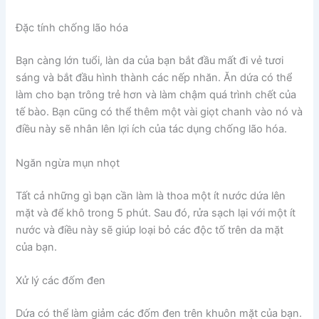
Đặc tính chống lão hóa
Bạn càng lớn tuổi, làn da của bạn bắt đầu mất đi vẻ tươi
sáng và bắt đầu hình thành các nếp nhăn. Ăn dứa có thể
làm cho bạn trông trẻ hơn và làm chậm quá trình chết của
tế bào. Bạn cũng có thể thêm một vài giọt chanh vào nó và
điều này sẽ nhân lên lợi ích của tác dụng chống lão hóa.
Ngăn ngừa mụn nhọt
Tất cả những gì bạn cần làm là thoa một ít nước dứa lên
mặt và để khô trong 5 phút. Sau đó, rửa sạch lại với một ít
nước và điều này sẽ giúp loại bỏ các độc tố trên da mặt
của bạn.
Xử lý các đốm đen
Dứa có thể làm giảm các đốm đen trên khuôn mặt của bạn.