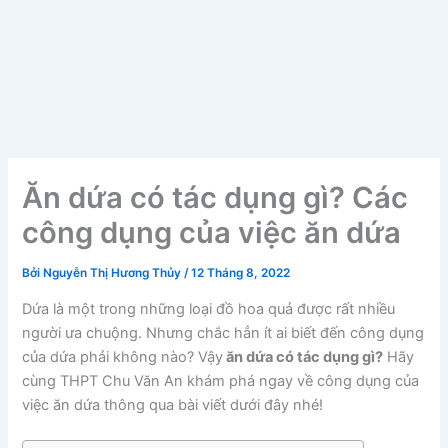
Ăn dứa có tác dụng gì? Các
công dụng của việc ăn dứa
Bởi
Nguyễn Thị Hương Thủy
/
12 Tháng 8, 2022
Dứa là một trong những loại đồ hoa quả được rất nhiều
người ưa chuộng. Nhưng chắc hẳn ít ai biết đến công dụng
của dứa phải không nào? Vậy
ăn dứa có tác dụng gì?
Hãy
cùng THPT Chu Văn An khám phá ngay về công dụng của
việc ăn dứa thông qua bài viết dưới đây nhé!