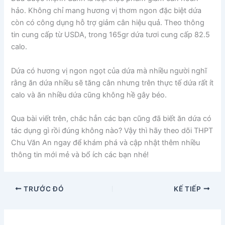
hảo. Không chỉ mang hương vị thơm ngon đặc biệt dứa
còn có công dụng hỗ trợ giảm cân hiệu quả. Theo thông
tin cung cấp từ USDA, trong 165gr dứa tươi cung cấp 82.5
calo.
Dứa có hương vị ngon ngọt của dứa mà nhiều người nghĩ
rằng ăn dứa nhiều sẽ tăng cân nhưng trên thực tế dứa rất ít
calo và ăn nhiều dứa cũng không hề gây béo.
Qua bài viết trên, chắc hẳn các bạn cũng đã biết ăn dứa có
tác dụng gì rồi đúng không nào? Vậy thì hãy theo dõi THPT
Chu Văn An ngay để khám phá và cập nhật thêm nhiều
thông tin mới mẻ và bổ ích các bạn nhé!
TRƯỚC ĐÓ
KẾ TIẾP