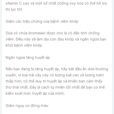
vitamin C cao và một số chất chống oxy hóa có thể hỗ trợ
thị lực tốt.
Giảm các triệu chứng của bệnh viêm khớp
Dứa có chứa bromelain được cho là có đặc tính chống
viêm. Điều này sẽ làm dịu cơn đau khớp và ngăn ngừa bạn
khỏi bệnh viêm khớp.
Ngăn ngừa tăng huyết áp
Nếu bạn đang bị tăng huyết áp, hãy bắt đầu ăn dứa thường
xuyên, vì loại trái cây này có lượng kali cao và lượng natri
thấp hơn, có thể duy trì huyết áp và khiến bạn cảm thấy
thư thái nhất. Đây là cách tự nhiên tốt nhất để bạn có thể
kiểm soát mức huyết áp của mình.
Giảm nguy cơ đông máu