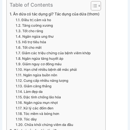
Table of Contents
Ăn dứa có tác dụng gì? Tác dụng của dứa (thơm)
Điều trị cảm và ho
Tăng cường xương
Tốt cho răng
Ngăn ngừa ung thư
Hỗ trợ tiêu hóa
Tốt cho mắt
Giảm các triệu chứng của bệnh viêm khớp
Ngăn ngừa tăng huyết áp
Giảm nguy cơ đông máu
Hạn chế nhiều bệnh dễ mắc phải
Ngăn ngừa buồn nôn
Cung cấp nhiều năng lượng
Giảm căng thẳng
Làm đẹp da
Đặc tính chống lão hóa
Ngăn ngừa mụn nhọt
Xử lý các đốm đen
Tóc mềm và bóng hơn
Tóc dày
Chữa khỏi chứng viêm da đầu