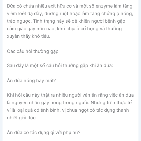
Dứa có chứa nhiều axit hữu cơ và một số enzyme làm tăng
viêm loét dạ dày, đường ruột hoặc làm tăng chứng ợ nóng,
trào ngược. Tình trạng này sẽ dễ khiến người bệnh gặp
cảm giác gây nôn nao, khó chịu ở cổ họng và thường
xuyên thấy khó tiêu.
Các câu hỏi thường gặp
Sau đây là một số câu hỏi thường gặp khi ăn dứa:
Ăn dứa nóng hay mát?
Khi hỏi câu này thật ra nhiều người vẫn tin rằng việc ăn dứa
là nguyên nhân gây nóng trong người. Nhưng trên thực tế
ví là loại quả có tính bình, vị chua ngọt có tác dụng thanh
nhiệt giải độc.
Ăn dứa có tác dụng gì với phụ nữ?