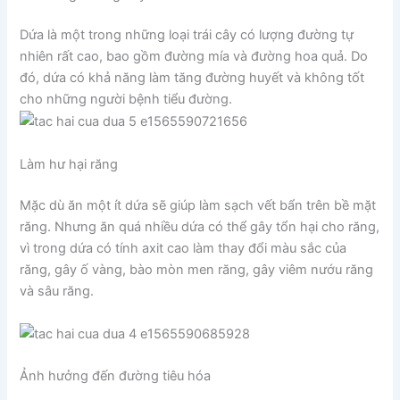
Dứa là một trong những loại trái cây có lượng đường tự
nhiên rất cao, bao gồm đường mía và đường hoa quả. Do
đó, dứa có khả năng làm tăng đường huyết và không tốt
cho những người bệnh tiểu đường.
Làm hư hại răng
Mặc dù ăn một ít dứa sẽ giúp làm sạch vết bẩn trên bề mặt
răng. Nhưng ăn quá nhiều dứa có thể gây tổn hại cho răng,
vì trong dứa có tính axit cao làm thay đổi màu sắc của
răng, gây ố vàng, bào mòn men răng, gây viêm nướu răng
và sâu răng.
Ảnh hưởng đến đường tiêu hóa