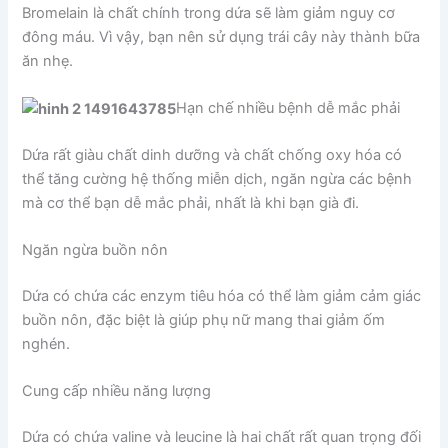
Bromelain là chất chính trong dứa sẽ làm giảm nguy cơ
đông máu. Vì vậy, bạn nên sử dụng trái cây này thành bữa
ăn nhẹ.
Hạn chế nhiều bệnh dễ mắc phải
Dứa rất giàu chất dinh dưỡng và chất chống oxy hóa có
thể tăng cường hệ thống miễn dịch, ngăn ngừa các bệnh
mà cơ thể bạn dễ mắc phải, nhất là khi bạn già đi.
Ngăn ngừa buồn nôn
Dứa có chứa các enzym tiêu hóa có thể làm giảm cảm giác
buồn nôn, đặc biệt là giúp phụ nữ mang thai giảm ốm
nghén.
Cung cấp nhiều năng lượng
Dứa có chứa valine và leucine là hai chất rất quan trọng đối