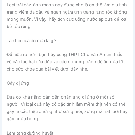
Loại trái cây lành mạnh này được cho là có thể làm dịu tình
trạng viêm da đầu và ngăn ngừa tình trạng rụng tóc không
mong muốn. Vì vậy, hãy tích cực uống nước ép dứa để loại
bỏ tóc rụng.
Tác hại của ăn dứa là gì?
Để hiểu rõ hơn, bạn hãy cùng THPT Chu Văn An tìm hiểu
về các tác hại của dứa và cách phòng tránh để ăn dứa tốt
cho sức khỏe qua bài viết dưới đây nhé.
Gây dị ứng
Dứa có khả năng dẫn đến phản ứng dị ứng ở một số
người. Vì loại quả này có đặc tính làm mềm thịt nên có thể
gây ra các triệu chứng như sưng môi, sưng má, rát lưỡi hay
gây ngứa họng.
Làm tăng đường huyết