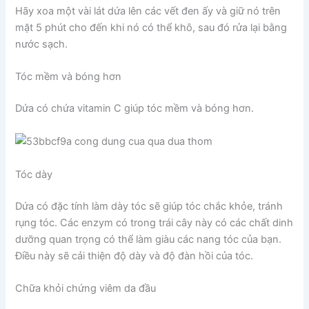
Hãy xoa một vài lát dứa lên các vết đen ấy và giữ nó trên
mặt 5 phút cho đến khi nó có thể khô, sau đó rửa lại bằng
nước sạch.
Tóc mềm và bóng hơn
Dứa có chứa vitamin C giúp tóc mềm và bóng hơn.
Tóc dày
Dứa có đặc tính làm dày tóc sẽ giúp tóc chắc khỏe, tránh
rụng tóc. Các enzym có trong trái cây này có các chất dinh
dưỡng quan trọng có thể làm giàu các nang tóc của bạn.
Điều này sẽ cải thiện độ dày và độ đàn hồi của tóc.
Chữa khỏi chứng viêm da đầu