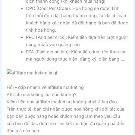
dịch thành công (khi khách mua hàng)
CPO (Cost Per Order): Hoa hồng sẽ được tính
trên mỗi đơn đặt hàng thành công, tức là chỉ cần
khách hàng xác nhận đã đặt hàng là bạn đã được
tính hoa hồng.
PPC (Paid per click): Kiếm tiền dựa trên lượt người
dùng nhấp vào quảng cáo
PPA (Paid per action): Kiếm tiền dựa trên thao tác
mà người dùng thực hiện: đăng ký, điền bảng,…
Hỏi – đáp nhanh về affiliate marketing
Affiliate marketing lừa đảo không?
Kiếm tiền qua affiliate marketing không phải là lừa đảo.
Trên thực tế, bạn chỉ nhận được hoa hồng khi đối tác của
bạn bán được hàng hoặc khách hàng làm theo yêu cầu
của bên đối tác dựa trên liên kết mà bạn đã quảng bá đến
độc giả của bạn.