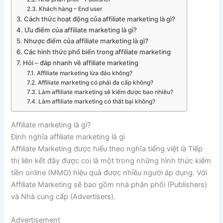
Khách hàng – End user
Cách thức hoạt động của affiliate marketing là gì?
Ưu điểm của affiliate marketing là gì?
Nhược điểm của affiliate marketing là gì?
Các hình thức phổ biến trong affiliate marketing
Hỏi – đáp nhanh về affiliate marketing
Affiliate marketing lừa đảo không?
Affiliate marketing có phải đa cấp không?
Làm affiliate marketing sẽ kiếm được bao nhiêu?
Làm affiliate marketing có thất bại không?
Affiliate marketing là gì?
Định nghĩa affiliate marketing là gì
Affiliate Marketing được hiểu theo nghĩa tiếng việt là Tiếp
thị liên kết đây được coi là một trong những hình thức kiếm
tiền online (MMO) hiệu quả được nhiều người áp dụng. Với
Affiliate Marketing sẽ bao gồm nhà phân phối (Publishers)
và Nhà cung cấp (Advertisers).
Advertisement