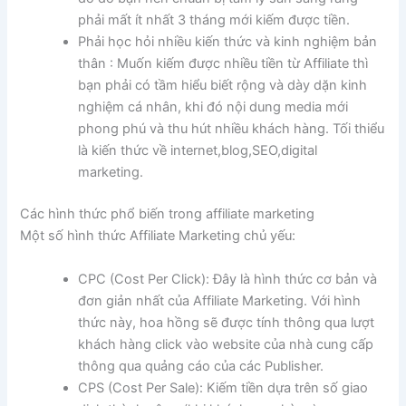
phải mất ít nhất 3 tháng mới kiếm được tiền.
Phải học hỏi nhiều kiến thức và kinh nghiệm bản
thân : Muốn kiếm được nhiều tiền từ Affiliate thì
bạn phải có tầm hiểu biết rộng và dày dặn kinh
nghiệm cá nhân, khi đó nội dung media mới
phong phú và thu hút nhiều khách hàng. Tối thiểu
là kiến thức về internet,blog,SEO,digital
marketing.
Các hình thức phổ biến trong affiliate marketing
Một số hình thức Affiliate Marketing chủ yếu:
CPC (Cost Per Click): Đây là hình thức cơ bản và
đơn giản nhất của Affiliate Marketing. Với hình
thức này, hoa hồng sẽ được tính thông qua lượt
khách hàng click vào website của nhà cung cấp
thông qua quảng cáo của các Publisher.
CPS (Cost Per Sale): Kiếm tiền dựa trên số giao