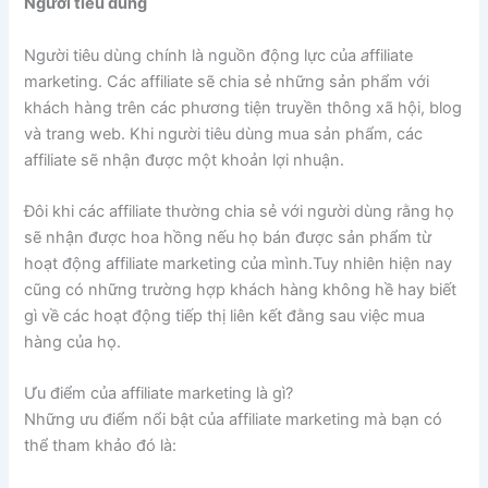
Người tiêu dùng
Người tiêu dùng chính là nguồn động lực của
a
ffiliate
marketing. Các affiliate sẽ chia sẻ những sản phẩm với
khách hàng trên các phương tiện truyền thông xã hội, blog
và trang web. Khi người tiêu dùng mua sản phẩm, các
affiliate sẽ nhận được một khoản lợi nhuận.
Đôi khi các affiliate thường chia sẻ với người dùng rằng họ
sẽ nhận được hoa hồng nếu họ bán được sản phẩm từ
hoạt động affiliate marketing của mình.Tuy nhiên hiện nay
cũng có những trường hợp khách hàng không hề hay biết
gì về các hoạt động tiếp thị liên kết đằng sau việc mua
hàng của họ.
Ưu điểm của affiliate marketing là gì?
Những ưu điểm nổi bật của affiliate marketing mà bạn có
thể tham khảo đó là: