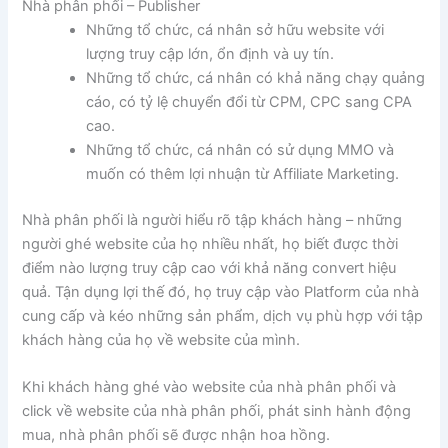
Nhà phân phối – Publisher
Những tổ chức, cá nhân sở hữu website với
lượng truy cập lớn, ổn định và uy tín.
Những tổ chức, cá nhân có khả năng chạy quảng
cáo, có tỷ lệ chuyển đổi từ CPM, CPC sang CPA
cao.
Những tổ chức, cá nhân có sử dụng MMO và
muốn có thêm lợi nhuận từ Affiliate Marketing.
Nhà phân phối là người hiểu rõ tập khách hàng – những
người ghé website của họ nhiều nhất, họ biết được thời
điểm nào lượng truy cập cao với khả năng convert hiệu
quả. Tận dụng lợi thế đó, họ truy cập vào Platform của nhà
cung cấp và kéo những sản phẩm, dịch vụ phù hợp với tập
khách hàng của họ về website của mình.
Khi khách hàng ghé vào website của nhà phân phối và
click về website của nhà phân phối, phát sinh hành động
mua, nhà phân phối sẽ được nhận hoa hồng.