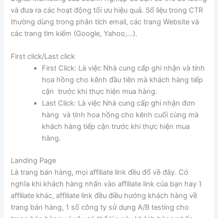
và đưa ra các hoạt động tối ưu hiệu quả. Số liệu trong CTR
thường dùng trong phân tích email, các trang Website và
các trang tìm kiếm (Google, Yahoo,…).
First click/Last click
First Click: Là việc Nhà cung cấp ghi nhận và tính
hoa hồng cho kênh đầu tiên mà khách hàng tiếp
cận trước khi thực hiện mua hàng.
Last Click: Là việc Nhà cung cấp ghi nhận đơn
hàng và tính hoa hồng cho kênh cuối cùng mà
khách hàng tiếp cận trước khi thực hiện mua
hàng.
Landing Page
Là trang bán hàng, mọi affiliate link đều đổ về đây. Có
nghĩa khi khách hàng nhấn vào affiliate link của bạn hay 1
affiliate khác, affiliate link đều điều hướng khách hàng về
trang bán hàng, 1 số công ty sử dụng A/B testing cho