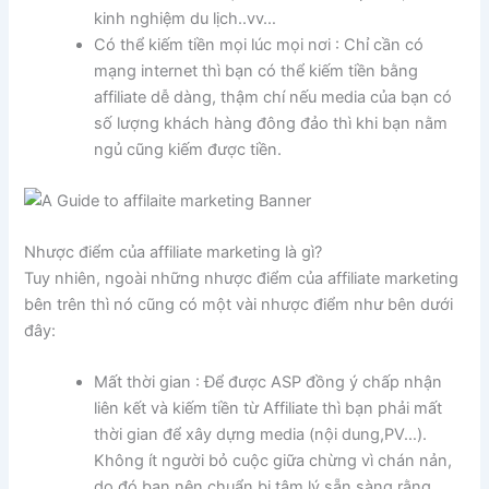
kinh nghiệm du lịch..vv…
Có thể kiếm tiền mọi lúc mọi nơi : Chỉ cần có
mạng internet thì bạn có thể kiếm tiền bằng
affiliate dễ dàng, thậm chí nếu media của bạn có
số lượng khách hàng đông đảo thì khi bạn nằm
ngủ cũng kiếm được tiền.
Nhược điểm của affiliate marketing là gì?
Tuy nhiên, ngoài những nhược điểm của affiliate marketing
bên trên thì nó cũng có một vài nhược điểm như bên dưới
đây:
Mất thời gian : Để được ASP đồng ý chấp nhận
liên kết và kiếm tiền từ Affiliate thì bạn phải mất
thời gian để xây dựng media (nội dung,PV…).
Không ít người bỏ cuộc giữa chừng vì chán nản,
do đó bạn nên chuẩn bị tâm lý sẵn sàng rằng