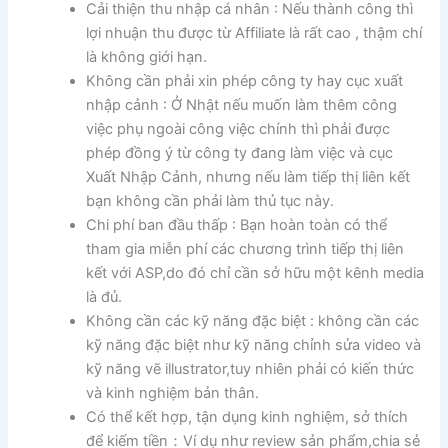
Cải thiện thu nhập cá nhân : Nếu thành công thì
lợi nhuận thu được từ Affiliate là rất cao , thậm chí
là không giới hạn.
Không cần phải xin phép công ty hay cục xuất
nhập cảnh : Ở Nhật nếu muốn làm thêm công
việc phụ ngoài công việc chính thì phải được
phép đồng ý từ công ty đang làm việc và cục
Xuất Nhập Cảnh, nhưng nếu làm tiếp thị liên kết
bạn không cần phải làm thủ tục này.
Chi phí ban đầu thấp : Bạn hoàn toàn có thể
tham gia miễn phí các chương trình tiếp thị liên
kết với ASP,do đó chỉ cần sở hữu một kênh media
là đủ.
Không cần các kỹ năng đặc biệt : không cần các
kỹ năng đặc biệt như kỹ năng chỉnh sửa video và
kỹ năng vẽ illustrator,tuy nhiên phải có kiến thức
và kinh nghiệm bản thân.
Có thể kết hợp, tận dụng kinh nghiệm, sở thích
để kiếm tiền：Ví dụ như review sản phẩm,chia sẻ