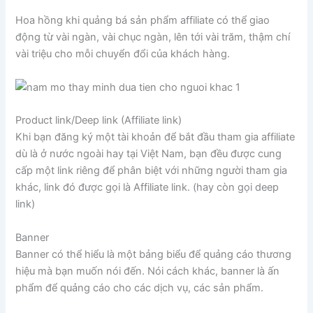
Hoa hồng khi quảng bá sản phẩm affiliate có thể giao
động từ vài ngàn, vài chục ngàn, lên tới vài trăm, thậm chí
vài triệu cho mỗi chuyển đổi của khách hàng.
Product link/Deep link (Affiliate link)
Khi bạn đăng ký một tài khoản để bắt đầu tham gia affiliate
dù là ở nước ngoài hay tại Việt Nam, bạn đều được cung
cấp một link riêng để phân biệt với những người tham gia
khác, link đó được gọi là Affiliate link. (hay còn gọi deep
link)
Banner
Banner có thể hiểu là một bảng biểu để quảng cáo thương
hiệu mà bạn muốn nói đến. Nói cách khác, banner là ấn
phẩm để quảng cáo cho các dịch vụ, các sản phẩm.