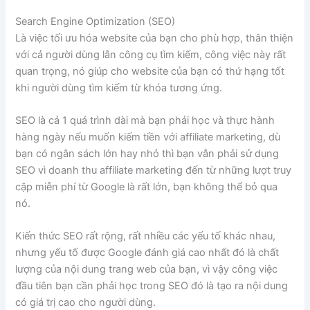
Search Engine Optimization (SEO)
Là việc tối ưu hóa website của bạn cho phù hợp, thân thiện
với cả người dùng lẫn công cụ tìm kiếm, công việc này rất
quan trọng, nó giúp cho website của bạn có thứ hạng tốt
khi người dùng tìm kiếm từ khóa tương ứng.
SEO là cả 1 quá trình dài mà bạn phải học và thực hành
hàng ngày nếu muốn kiếm tiền với affiliate marketing, dù
bạn có ngân sách lớn hay nhỏ thì bạn vẫn phải sử dụng
SEO vì doanh thu affiliate marketing đến từ những lượt truy
cập miễn phí từ Google là rất lớn, bạn không thể bỏ qua
nó.
Kiến thức SEO rất rộng, rất nhiều các yếu tố khác nhau,
nhưng yếu tố được Google đánh giá cao nhất đó là chất
lượng của nội dung trang web của bạn, vì vậy công việc
đầu tiên bạn cần phải học trong SEO đó là tạo ra nội dung
có giá trị cao cho người dùng.