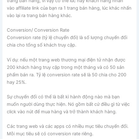
trang bán hàng, vì vậy có thể lúc này khách hàng nhấn
vào affiliate link của bạn ra 1 trang bán hàng, lúc khác nhấn
vào lại ra trang bán hàng khác.
Conversion/ Conversion Rate
Conversion rate (tỷ lệ chuyển đổi) là số lượng chuyển đổi
chia cho tổng số khách truy cập.
Ví dụ: nếu một trang web thương mại điện tử nhận được
200 khách hàng truy cập trong một tháng và có 50 sản
phẩm bán ra. Tỷ lệ conversion rate sẽ là 50 chia cho 200
hay 25%.
Sự chuyển đổi có thể là bất kì hành động nào mà bạn
muốn người dùng thực hiện. Nó gồm bất cứ điều gì từ việc
click vào nút để mua hàng và trở thành khách hàng.
Các trang web và các apps có nhiều mục tiêu chuyển đổi.
Mỗi mục tiêu sẽ có conversion rate riêng.