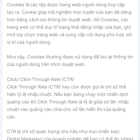
Cookies là các tệp được trang web người dùng truy cập
tạo ra. Cookie giúp trải nghiệm trực tuyến của bạn dễ dàng
hơn bằng cách lưu thông tin duyệt web. Với Cookies, các
trang web có thể duy trì trạng thái đăng nhập của bạn, ghi
nhớ tùy chọn trang web và cung cấp nội dung phù hợp với
vị trí của người dùng.
Như vậy, Cookies thường được sử dụng để lưu lại thông tin
của người dùng trên trình duyệt web.
Click/ Click-Through Rate (CTR)
Click Through Rate (CTR) hay còn được gọi là chỉ số thể
hiện tỷ lệ nhấp chuột. Nếu bạn đang chạy một chiến dịch
quảng cáo thì Click Through Rate là tỷ lệ giữa số lần nhấp
chuột vào quảng cáo chia cho số lần hiển thị của quảng
cáo.
CTR là chỉ số quan trọng cho hầu như mọi chiến lược
Digital Marketing của doanh nghiệp để bạn có thể đo lường