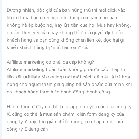
Đương nhiên, độc giả của bạn hứng thú thì mới click vào
liên kết mà bạn chèn vào nội dung của bạn, chứ bạn
không hề ép buộc họ, hay lừa tiền của họ. Mua hay không,
có làm theo yêu cầu hay không thì đó là quyết định của
khách hàng và bạn cũng không chèn liên kết độc hại gì
khiến khách hàng bị “mất tiền oan” cả.
Affiliate marketing có phải đa cấp không?
Affiliate marketing hoàn toàn không phải đa cấp. Tiếp thị
liên kết (Affiliate Marketing) nói một cách dễ hiểu là trả hoa
hồng cho người tham gia quảng bá sản phẩm của mình khi
có khách hàng thực hiện hành động thành công.
Hành động ở đây có thể là tải app như yêu cầu của công ty
X, cũng có thể là mua sản phẩm, điền form đăng kỳ của
công ty Y hay đơn giản chỉ là những cú nhấp chuột mà
công ty Z đang cần