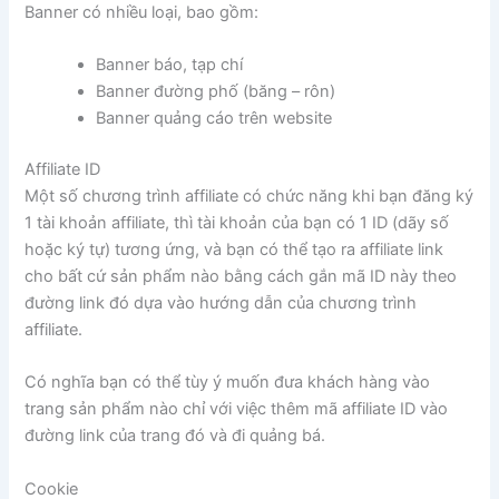
Banner có nhiều loại, bao gồm:
Banner báo, tạp chí
Banner đường phố (băng – rôn)
Banner quảng cáo trên website
Affiliate ID
Một số chương trình affiliate có chức năng khi bạn đăng ký
1 tài khoản affiliate, thì tài khoản của bạn có 1 ID (dãy số
hoặc ký tự) tương ứng, và bạn có thể tạo ra affiliate link
cho bất cứ sản phẩm nào bằng cách gắn mã ID này theo
đường link đó dựa vào hướng dẫn của chương trình
affiliate.
Có nghĩa bạn có thể tùy ý muốn đưa khách hàng vào
trang sản phẩm nào chỉ với việc thêm mã affiliate ID vào
đường link của trang đó và đi quảng bá.
Cookie