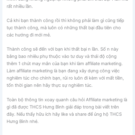
rất nhiều lần.
Cả khi bạn thành công rồi thì không phải làm gì cũng tiếp
tục thành công, mà luôn có những thất bại đầu tiên cho
các hướng đi mới mẻ.
Thành công sẽ đến với bạn khi thất bại n lần. Số n này
bằng bao nhiêu phụ thuộc vào tư duy và thái độ cộng
thêm 1 chút may mắn của bạn khi làm affiliate marketing.
Làm affiliate marketing là bạn đang xây dựng công việc
nghiêm túc cho chính bạn, rủi ro luôn đi kèm với mất tiền,
tốn thời gian nên hãy thực sự nghiêm túc.
Toàn bộ thông tin xoay quanh câu hỏi Affiliate marketing là
gì đã được THCS Hưng Bình giải đáp trong bài viết trên
đây. Nếu thấy hữu ích hãy like và share để ủng hộ THCS
Hưng Bình nhé.