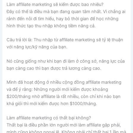
Làm affiliate marketing sẽ kiếm được bao nhiêu?
Đây có thể là điều mà bạn đang quan tâm nhất. Vì chẳng ai
rảnh đến nỗi đi tìm hiểu, hay bỏ thời gian để học những
hình thức tạo thu nhập không tiềm năng cả.
Câu trả lời là: Thu nhập từ affiliate marketing sẽ tỷ lệ thuận
với năng lực/kỹ năng của bạn.
Nó cũng giống như khi bạn đi làm ở công sở, năng lực của
bạn càng cao thì bạn được trả lương càng cao.
Mình đã hoạt động ở nhiều cộng đồng affiliate marketing
và để ý rằng: Những người mới kiếm được khoảng
$200/tháng nhờ affiliate là rất nhiều, còn chỉ khi nào bạn
khá giỏi thì mới kiếm được hơn $1000/tháng.
Làm affiliate marketing có thất bại không?
Thất bại là điều phần lớn người mới làm affiliate gặp phải,
mình cũng không ngoại lệ. Không phải chỉ thất bại 1 lần mà