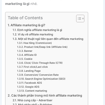
marketing
là gì
nhé.
Table of Contents
Affiliate marketing là gì?
Định nghĩa affiliate marketing là gì
Ví dụ về affiliate marketing
Một số thuật ngữ liên quan đến affiliate marketing
Hoa hồng (Commission)
Product link/Deep link (Affiliate link)
Banner
Affiliate ID
Cookie
Click/ Click-Through Rate (CTR)
First click/Last click
Landing Page
Conversion/ Conversion Rate
Search Engine Optimization (SEO)
Facebook ADS
Google ADS
Content marketing
Các thành phần trong mô hình affiliate marketing
Nhà cung cấp – Advertiser
Nhà phân phối – Publisher