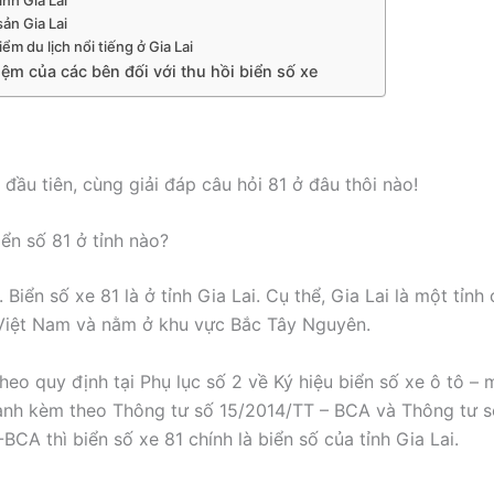
sản Gia Lai
iểm du lịch nổi tiếng ở Gia Lai
ệm của các bên đối với thu hồi biển số xe
đầu tiên, cùng giải đáp câu hỏi 81 ở đâu thôi nào!
iển số 81 ở tỉnh nào?
. Biển số xe 81 là ở tỉnh Gia Lai. Cụ thể, Gia Lai là một tỉnh 
 Việt Nam và nằm ở khu vực Bắc Tây Nguyên.
heo quy định tại Phụ lục số 2 về Ký hiệu biển số xe ô tô – 
ành kèm theo Thông tư số 15/2014/TT – BCA và Thông tư s
CA thì biển số xe 81 chính là biển số của tỉnh Gia Lai.