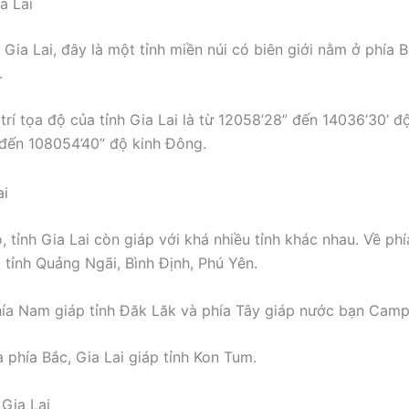
ia Lai
nh Gia Lai, đây là một tỉnh miền núi có biên giới nằm ở phía
.
 trí tọa độ của tỉnh Gia Lai là từ 12058’28” đến 14036’30’ độ
đến 108054’40” độ kinh Đông.
, tỉnh Gia Lai còn giáp với khá nhiều tỉnh khác nhau. Về ph
c tỉnh Quảng Ngãi, Bình Định, Phú Yên.
hía Nam giáp tỉnh Đăk Lăk và phía Tây giáp nước bạn Camp
à phía Bắc, Gia Lai giáp tỉnh Kon Tum.
 Gia Lai