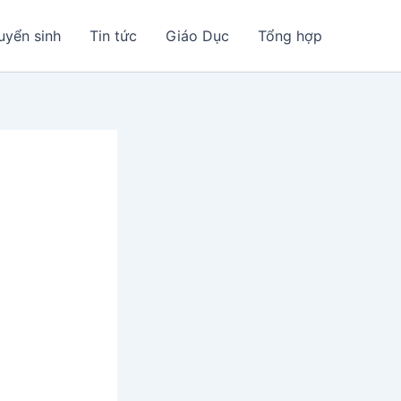
uyển sinh
Tin tức
Giáo Dục
Tổng hợp