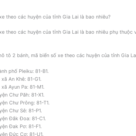
xe theo các huyện của tỉnh Gia Lai là bao nhiêu?
xe theo các huyện của tỉnh Gia Lai là bao nhiêu phụ thuộc
mô tô 2 bánh, mã biển số xe theo các huyện của tỉnh Gia Lai
nh phố Pleiku: 81-B1.
 xã An Khê: 81-G1.
ị xã Ayun Pa: 81-M1.
yện Chư Păh: 81-X1.
yện Chư Prông: 81-T1.
yện Chư Sê: 81-P1.
yện Đắk Đoa: 81-C1.
yện Đak Pơ: 81-F1.
yện Đức Cơ: 81-U1.