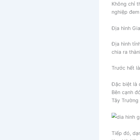
Không chỉ t
nghiệp đem l
Địa hình Gia
Địa hình tỉ
chia ra thà
Trước hết là
Đặc biệt là
Bên cạnh đó
Tây Trường 
Tiếp đó, dạ