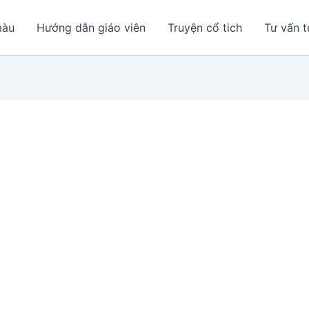
màu
Hướng dẫn giáo viên
Truyện cổ tich
Tư vấn t