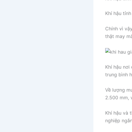
Khí hậu tỉn
Chính vì vậ
thật may mắ
Khí hậu nơi
trung bình 
Về lượng mư
2.500 mm, 
Khí hậu và t
nghiệp ngắn