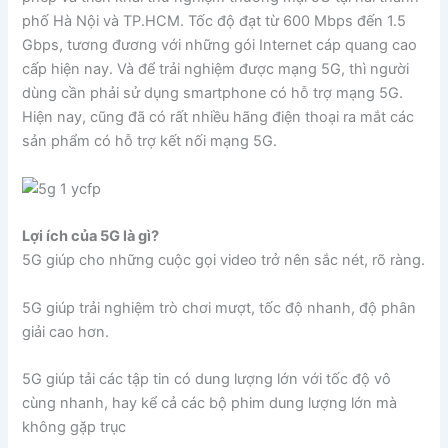
phố Hà Nội và TP.HCM. Tốc độ đạt từ 600 Mbps đến 1.5
Gbps, tương đương với những gói Internet cáp quang cao
cấp hiện nay. Và để trải nghiệm được mạng 5G, thì người
dùng cần phải sử dụng smartphone có hỗ trợ mạng 5G.
Hiện nay, cũng đã có rất nhiều hãng điện thoại ra mắt các
sản phẩm có hỗ trợ kết nối mạng 5G.
Lợi ích của 5G là gì?
5G giúp cho những cuộc gọi video trở nên sắc nét, rõ ràng.
5G giúp trải nghiệm trò chơi mượt, tốc độ nhanh, độ phân
giải cao hơn.
5G giúp tải các tập tin có dung lượng lớn với tốc độ vô
cùng nhanh, hay kể cả các bộ phim dung lượng lớn mà
không gặp trục