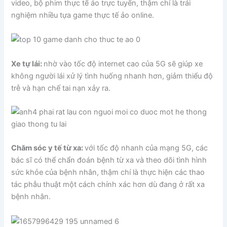
video, bộ phim thực tế ảo trực tuyến, thậm chí là trải
nghiệm nhiều tựa game thực tế ảo online.
Xe tự lái:
nhờ vào tốc độ internet cao của 5G sẽ giúp xe
không người lái xử lý tình huống nhanh hơn, giảm thiểu độ
trễ và hạn chế tai nạn xảy ra.
Chăm sóc y tế từ xa:
với tốc độ nhanh của mạng 5G, các
bác sĩ có thể chẩn đoán bệnh từ xa và theo dõi tình hình
sức khỏe của bệnh nhân, thậm chí là thực hiện các thao
tác phẫu thuật một cách chính xác hơn dù đang ở rất xa
bệnh nhân.