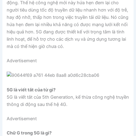
động. Thế hệ công nghệ mới này hứa hẹn đem lại cho
người tiêu dùng tốc độ truyền dữ liệu nhanh hơn với độ trễ,
hay độ nhỡ, thấp hơn trong việc truyền tải dữ liệu. Nó cũng
hứa hẹn đem lại nhiều khả năng có được mạng lưới kết nối
hiệu quả hơn. 5G đang được thiết kế với trọng tâm là tính
linh hoạt, để hỗ trợ cho các dịch vụ và ứng dụng tương lai
mà có thể hiện giờ chưa có.
Advertisement
5G là viết tắt của từ gì?
5G là viết tắt của 5th Generation, kế thừa công nghệ truyền
thông di động sau thế hệ 4G.
Advertisement
Chữ G trong 5G là gì?