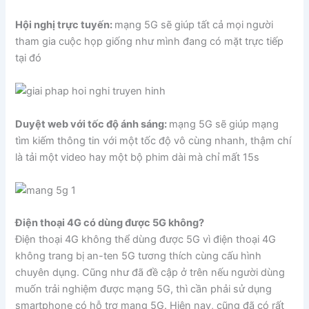
Hội nghị trực tuyến:
mạng 5G sẽ giúp tất cả mọi người
tham gia cuộc họp giống như mình đang có mặt trực tiếp
tại đó
Duyệt web với tốc độ ánh sáng:
mạng 5G sẽ giúp mạng
tìm kiếm thông tin với một tốc độ vô cùng nhanh, thậm chí
là tải một video hay một bộ phim dài mà chỉ mất 15s
Điện thoại 4G có dùng được 5G không?
Điện thoại 4G không thể dùng được 5G vì điện thoại 4G
không trang bị an-ten 5G tương thích cùng cấu hình
chuyên dụng. Cũng như đã đề cập ở trên nếu người dùng
muốn trải nghiệm được mạng 5G, thì cần phải sử dụng
smartphone có hỗ trợ mạng 5G. Hiện nay, cũng đã có rất