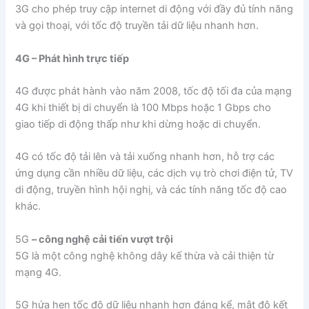
3G cho phép truy cập internet di động với đầy đủ tính năng
và gọi thoại, với tốc độ truyền tải dữ liệu nhanh hơn.
4G – Phát hình trực tiếp
4G được phát hành vào năm 2008, tốc độ tối đa của mạng
4G khi thiết bị di chuyển là 100 Mbps hoặc 1 Gbps cho
giao tiếp di động thấp như khi dừng hoặc di chuyển.
4G có tốc độ tải lên và tải xuống nhanh hơn, hỗ trợ các
ứng dụng cần nhiều dữ liệu, các dịch vụ trò chơi điện tử, TV
di động, truyền hình hội nghị, và các tính năng tốc độ cao
khác.
5G
– công nghệ cải tiến vượt trội
5G là một công nghệ không dây kế thừa và cải thiện từ
mạng 4G.
5G hứa hẹn tốc độ dữ liệu nhanh hơn đáng kể, mật độ kết