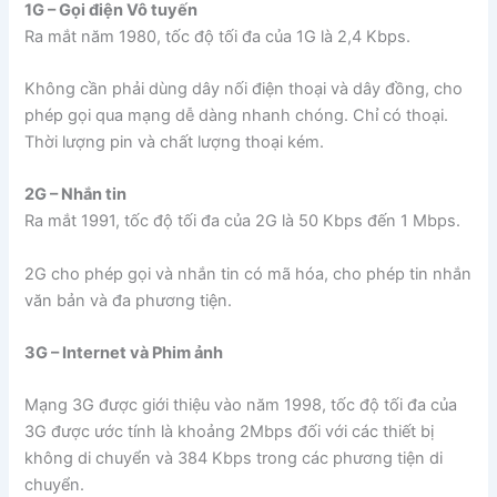
1G – Gọi điện Vô tuyến
Ra mắt năm 1980, tốc độ tối đa của 1G là 2,4 Kbps.
Không cần phải dùng dây nối điện thoại và dây đồng, cho
phép gọi qua mạng dễ dàng nhanh chóng. Chỉ có thoại.
Thời lượng pin và chất lượng thoại kém.
2G – Nhắn tin
Ra mắt 1991, tốc độ tối đa của 2G là 50 Kbps đến 1 Mbps.
2G cho phép gọi và nhắn tin có mã hóa, cho phép tin nhắn
văn bản và đa phương tiện.
3G – Internet và Phim ảnh
Mạng 3G được giới thiệu vào năm 1998, tốc độ tối đa của
3G được ước tính là khoảng 2Mbps đối với các thiết bị
không di chuyển và 384 Kbps trong các phương tiện di
chuyển.