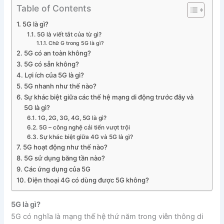
Table of Contents
5G là gì?
5G là viết tắt của từ gì?
Chữ G trong 5G là gì?
5G có an toàn không?
5G có sẵn không?
Lợi ích của 5G là gì?
5G nhanh như thế nào?
Sự khác biệt giữa các thế hệ mạng di động trước đây và
5G là gì?
1G, 2G, 3G, 4G, 5G là gì?
5G – công nghệ cải tiến vượt trội
Sự khác biệt giữa 4G và 5G là gì?
5G hoạt động như thế nào?
5G sử dụng băng tần nào?
Các ứng dụng của 5G
Điện thoại 4G có dùng được 5G không?
5G là gì?
5G có nghĩa là mạng thế hệ thứ năm trong viễn thông di