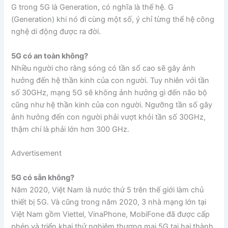
G trong 5G là Generation, có nghĩa là thế hệ. G
(Generation) khi nó đi cùng một số, ý chỉ từng thế hệ công
nghệ di động được ra đời.
5G có an toàn không?
Nhiều người cho rằng sóng có tần số cao sẽ gây ảnh
hưởng đến hệ thần kinh của con người. Tuy nhiên với tần
số 30GHz, mạng 5G sẽ không ảnh hưởng gì đến não bộ
cũng như hệ thần kinh của con người. Ngưỡng tần số gây
ảnh hưởng đến con người phải vượt khỏi tần số 30GHz,
thậm chí là phải lớn hơn 300 GHz.
Advertisement
5G có sẵn không?
Năm 2020, Việt Nam là nước thứ 5 trên thế giới làm chủ
thiết bị 5G. Và cũng trong năm 2020, 3 nhà mạng lớn tại
Việt Nam gồm Viettel, VinaPhone, MobiFone đã được cấp
phép và triển khai thử nghiệm thương mại 5G tại hai thành