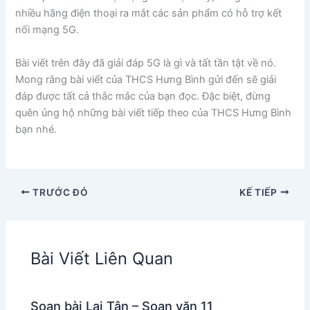
nhiều hãng điện thoại ra mắt các sản phẩm có hỗ trợ kết
nối mạng 5G.
Bài viết trên đây đã giải đáp 5G là gì và tất tần tật về nó.
Mong rằng bài viết của THCS Hưng Bình gửi đến sẽ giải
đáp được tất cả thắc mắc của bạn đọc. Đặc biệt, đừng
quên ủng hộ những bài viết tiếp theo của THCS Hưng Bình
bạn nhé.
TRƯỚC ĐÓ
KẾ TIẾP
Bài Viết Liên Quan
Soạn bài Lai Tân – Soạn văn 11