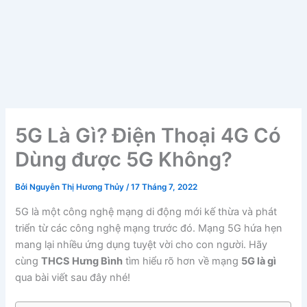
5G Là Gì? Điện Thoại 4G Có
Dùng được 5G Không?
Bởi
Nguyễn Thị Hương Thủy
/
17 Tháng 7, 2022
5G là một công nghệ mạng di động mới kế thừa và phát
triển từ các công nghệ mạng trước đó. Mạng 5G hứa hẹn
mang lại nhiều ứng dụng tuyệt vời cho con người. Hãy
cùng
THCS Hưng Bình
tìm hiểu rõ hơn về mạng
5G là gì
qua bài viết sau đây nhé!