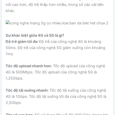
nối cao hơn, độ trễ thấp hơn nhiều, trong số các cải tiến
khác.
Sự khác biệt giữa 4G và 5G là gì?
Độ trễ giảm tối đa:
Độ trễ của công nghệ 4G là khoảng
50ms. Độ trễ của công nghệ 5G giảm xuống còn khoảng
1ms.
Tốc độ upload nhanh hơn:
Tốc độ upload của công nghệ
4G là 500Mbps. Tốc độ upload của công nghệ 5G là
1,25Gbps.
Tốc độ tải xuống nhanh:
Tốc độ tải xuống của công nghệ
4G là 1Gbps. Tốc độ tải xuống tối đa của công nghệ 5G là
2,5Gbps.
Tần số cao hơn:
5G sử dụng tần số 30-300 GHz, trong khi