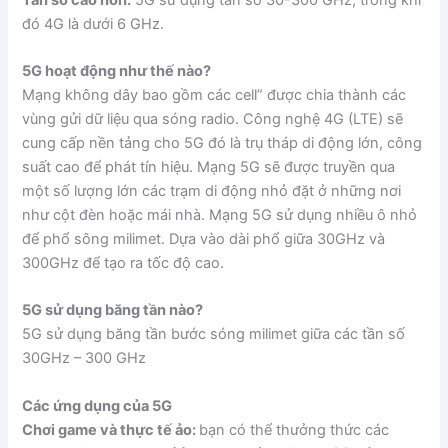
đó 4G là dưới 6 GHz.
5G hoạt động như thế nào?
Mạng không dây bao gồm các cell” được chia thành các
vùng gửi dữ liệu qua sóng radio.
Công nghệ 4G (LTE) sẽ
cung cấp nền tảng cho 5G đó là trụ tháp di động lớn, công
suất cao để phát tín hiệu. Mạng 5G sẽ được truyền qua
một số lượng lớn các trạm di động nhỏ đặt ở những nơi
như cột đèn hoặc mái nhà. Mạng 5G sử dụng nhiều ô nhỏ
để phổ sông milimet. Dựa vào dài phổ giữa 30GHz và
300GHz để tạo ra tốc độ cao.
5G sử dụng băng tần nào?
5G sử dụng băng tần bước sóng milimet giữa các tần số
30GHz – 300 GHz
Các ứng dụng của 5G
Chơi game và thực tế ảo:
bạn có thể thưởng thức các