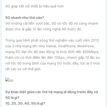
5G giúp kết nối thiết bị hiệu quả hơn
5G nhanh như thế nào?
Với những cải tiến vượt bậc, 5G có tốc độ vô cùng nhanh
được cho là gấp 10 lần công nghệ 4G trước đó.
Trong quá trình phát sóng thử nghiệm vào cuối năm 2012
của 3 nhà mạng lớn như Viettel, VinaPhone, MobiFone,
mạng 5G đạt tốc độ dao động từ mức 600 đến 800Mbps,
thậm chí có thời điểm lên đến 1Gbps, nhanh gấp 10 lần so
với tốc độ trung bình của mạng 5G trước đây, tức là ở mức
rất cao so với thế giới.
Sự khác biệt giữa các thế hệ mạng di động trước đây và
5G là gì?
1G, 2G, 3G, 4G, 5G là gì?