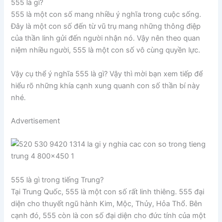
555 là gì?
555 là một con số mang nhiều ý nghĩa trong cuộc sống.
Đây là một con số đến từ vũ trụ mang những thông điệp
của thần linh gửi đến người nhận nó. Vậy nên theo quan
niệm nhiều người, 555 là một con số vô cùng quyền lực.
Vậy cụ thể ý nghĩa 555 là gì? Vậy thì mời bạn xem tiếp để
hiểu rõ những khía cạnh xung quanh con số thần bí này
nhé.
Advertisement
555 là gì trong tiếng Trung?
Tại Trung Quốc, 555 là một con số rất linh thiêng. 555 đại
diện cho thuyết ngũ hành Kim, Mộc, Thủy, Hỏa Thổ. Bên
cạnh đó, 555 còn là con số đại diện cho đức tính của một