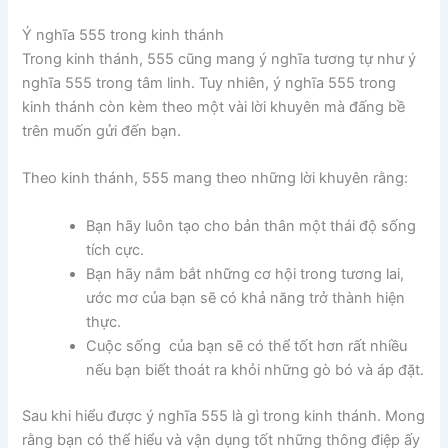
Ý nghĩa 555 trong kinh thánh
Trong kinh thánh, 555 cũng mang ý nghĩa tương tự như ý
nghĩa 555 trong tâm linh. Tuy nhiên, ý nghĩa 555 trong
kinh thánh còn kèm theo một vài lời khuyên mà đấng bề
trên muốn gửi đến bạn.
Theo kinh thánh, 555 mang theo những lời khuyên rằng:
Bạn hãy luôn tạo cho bản thân một thái độ sống
tích cực.
Bạn hãy nắm bắt những cơ hội trong tương lai,
ước mơ của bạn sẽ có khả năng trở thành hiện
thực.
Cuộc sống của bạn sẽ có thể tốt hơn rất nhiều
nếu bạn biết thoát ra khỏi những gò bó và áp đặt.
Sau khi hiểu được ý nghĩa 555 là gì trong kinh thánh. Mong
rằng bạn có thể hiểu và vận dụng tốt những thông điệp ấy