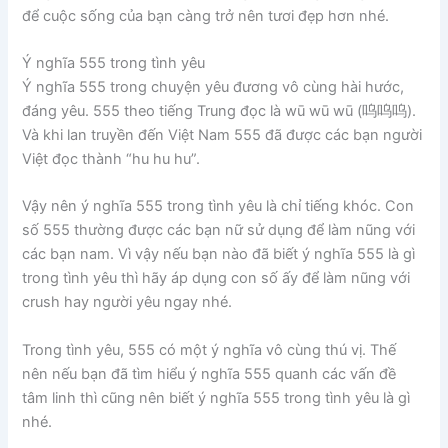
để cuộc sống của bạn càng trở nên tươi đẹp hơn nhé.
Ý nghĩa 555 trong tình yêu
Ý nghĩa 555 trong chuyện yêu đương vô cùng hài hước,
đáng yêu. 555 theo tiếng Trung đọc là wū wū wū (呜呜呜).
Và khi lan truyền đến Việt Nam 555 đã được các bạn người
Việt đọc thành “hu hu hu”.
Vậy nên ý nghĩa 555 trong tình yêu là chỉ tiếng khóc. Con
số 555 thường được các bạn nữ sử dụng để làm nũng với
các bạn nam. Vì vậy nếu bạn nào đã biết ý nghĩa 555 là gì
trong tình yêu thì hãy áp dụng con số ấy để làm nũng với
crush hay người yêu ngay nhé.
Trong tình yêu, 555 có một ý nghĩa vô cùng thú vị. Thế
nên nếu bạn đã tìm hiểu ý nghĩa 555 quanh các vấn đề
tâm linh thì cũng nên biết ý nghĩa 555 trong tình yêu là gì
nhé.