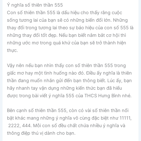
Ý nghĩa số thiên thần 555
Con số thiên thần 555 là dấu hiệu cho thấy rằng cuộc
sống tương lai của bạn sẽ có những biến đổi lớn. Những
thay đổi trong tương lai theo sự báo hiệu của con số 555 là
những thay đổi tốt đẹp. Nếu bạn biết nắm bắt cơ hội thì
những ước mơ trong quá khứ của bạn sẽ trở thành hiện
thực.
Vậy nên nếu bạn nhìn thấy con số thiên thần 555 trong
giấc mơ hay một tình huống nào đó. Điều ấy nghĩa là thiên
thần đang muốn nhắn gửi đến bạn thông biết. Lúc ấy, bạn
hãy nhanh tay vận dụng những kiến thức bạn đã hiểu
được trong bài viết ý nghĩa 555 của THCS Hưng Bình nhé.
Bên cạnh số thiên thần 555, còn có vài số thiên thần nổi
bật khác mang những ý nghĩa vô cùng đặc biệt như 11111,
2222, 444. Mỗi con số đều chất chứa nhiều ý nghĩa và
thông điệp thú vị dành cho bạn.