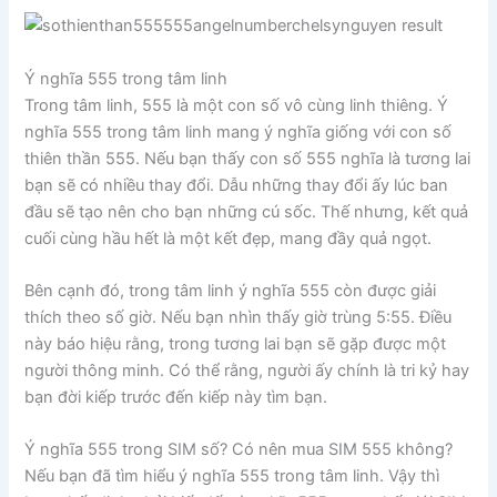
Ý nghĩa 555 trong tâm linh
Trong tâm linh, 555 là một con số vô cùng linh thiêng. Ý
nghĩa 555 trong tâm linh mang ý nghĩa giống với con số
thiên thần 555. Nếu bạn thấy con số 555 nghĩa là tương lai
bạn sẽ có nhiều thay đổi. Dẫu những thay đổi ấy lúc ban
đầu sẽ tạo nên cho bạn những cú sốc. Thế nhưng, kết quả
cuối cùng hầu hết là một kết đẹp, mang đầy quả ngọt.
Bên cạnh đó, trong tâm linh ý nghĩa 555 còn được giải
thích theo số giờ. Nếu bạn nhìn thấy giờ trùng 5:55. Điều
này báo hiệu rằng, trong tương lai bạn sẽ gặp được một
người thông minh. Có thể rằng, người ấy chính là tri kỷ hay
bạn đời kiếp trước đến kiếp này tìm bạn.
Ý nghĩa 555 trong SIM số? Có nên mua SIM 555 không?
Nếu bạn đã tìm hiểu ý nghĩa 555 trong tâm linh. Vậy thì