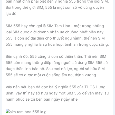
bạn nhất định phải biết đến ý nghĩa 555 trong thế giới SIM.
Bởi trong thế giới SIM, 555 là một con số vô cùng quyền
lực đó.
SIM 555 hay còn gọi là SIM Tam Hoa – một trong những
loại SIM được giới doanh nhân ưa chuộng nhất hiện nay.
555 là con số đại diện cho thuyết ngũ hành, thế nên SIM
555 mang ý nghĩa là sự hòa hợp, bình an trong cuộc sống.
Bên cạnh đó, 555 cũng là con số thiên thần. Thế nên SIM
555 còn mang thông điệp rằng người sử dụng SIM 555 sẽ
được thần linh bảo hộ. Sau mọi nỗ lực, người sở hữu SIM
555 sẽ có được một cuộc sống ấm no, thịnh vượng.
Vậy nên nếu bạn đã đọc bài ý nghĩa 555 của THCS Hưng
Bình. Vậy thì hãy sở hữu ngay một SIM 555 để vận may, sự
hạnh phúc sẽ tới bên bạn ngày ngày nhé.