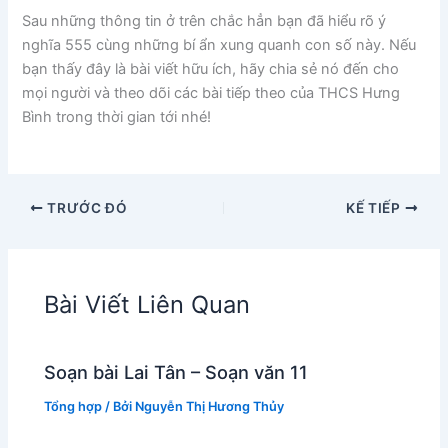
Sau những thông tin ở trên chắc hẳn bạn đã hiểu rõ ý
nghĩa 555 cùng những bí ẩn xung quanh con số này. Nếu
bạn thấy đây là bài viết hữu ích, hãy chia sẻ nó đến cho
mọi người và theo dõi các bài tiếp theo của THCS Hưng
Bình trong thời gian tới nhé!
TRƯỚC ĐÓ
KẾ TIẾP
Bài Viết Liên Quan
Soạn bài Lai Tân – Soạn văn 11
Tổng hợp
/ Bởi
Nguyễn Thị Hương Thủy