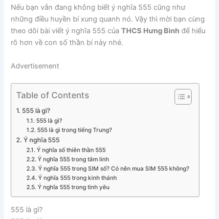
Nếu bạn vẫn đang không biết ý nghĩa 555 cũng như
những điều huyền bí xung quanh nó. Vậy thì mời bạn cùng
theo dõi bài viết ý nghĩa 555 của
THCS Hưng Bình
để hiểu
rõ hơn về con số thần bí này nhé.
Advertisement
Table of Contents
555 là gì?
555 là gì?
555 là gì trong tiếng Trung?
Ý nghĩa 555
Ý nghĩa số thiên thần 555
Ý nghĩa 555 trong tâm linh
Ý nghĩa 555 trong SIM số? Có nên mua SIM 555 không?
Ý nghĩa 555 trong kinh thánh
Ý nghĩa 555 trong tình yêu
555 là gì?