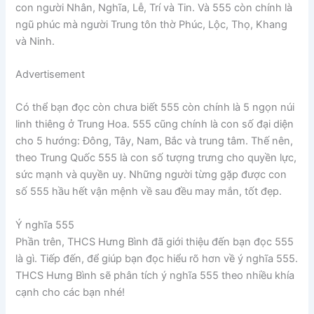
con người Nhân, Nghĩa, Lễ, Trí và Tin. Và 555 còn chính là
ngũ phúc mà người Trung tôn thờ Phúc, Lộc, Thọ, Khang
và Ninh.
Advertisement
Có thể bạn đọc còn chưa biết 555 còn chính là 5 ngọn núi
linh thiêng ở Trung Hoa. 555 cũng chính là con số đại diện
cho 5 hướng: Đông, Tây, Nam, Bắc và trung tâm. Thế nên,
theo Trung Quốc 555 là con số tượng trưng cho quyền lực,
sức mạnh và quyền uy. Những người từng gặp được con
số 555 hầu hết vận mệnh về sau đều may mắn, tốt đẹp.
Ý nghĩa 555
Phần trên, THCS Hưng Bình đã giới thiệu đến bạn đọc 555
là gì. Tiếp đến, để giúp bạn đọc hiểu rõ hơn về ý nghĩa 555.
THCS Hưng Bình sẽ phân tích ý nghĩa 555 theo nhiều khía
cạnh cho các bạn nhé!