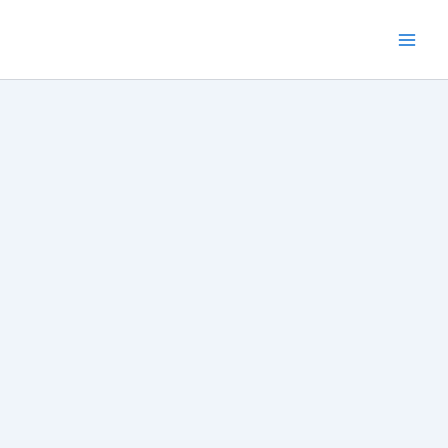
Nhảy
tới
nội
dung