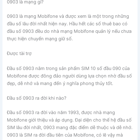
0903 là mạng gì?
0903 là mạng Mobifone và được xem là một trong những
đầu số lâu đời nhất hiện nay. Hầu hết các số thuê bao có
đầu số 0903 đều do nhà mạng Mobifone quản lý nếu chưa
thực hiện chuyển mạng giữ số.
Được tài trợ
Đầu số 0903 nằm trong sản phẩm SIM 10 số đầu 090 của
Mobifone được đông đảo người dùng lựa chọn nhờ đầu số
đẹp, dễ nhớ và mang đến ý nghĩa phong thủy tốt.
Đầu số 0903 ra đời khi nào?
Đầu số 0903 ra đời vào năm 1993, được nhà mạng
Mobifone giới thiệu và áp dụng. Đại diện cho thế hệ đầu số
SIM lâu đời nhất, 0903 mang đặc điểm dễ thuộc và dễ nhớ.
0903 là SIM ra đời đầu tiên của Mobifone, có lẽ vậy mà