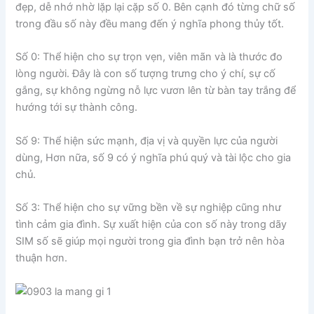
đẹp, dễ nhớ nhờ lặp lại cặp số 0. Bên cạnh đó từng chữ số
trong đầu số này đều mang đến ý nghĩa phong thủy tốt.
Số 0: Thể hiện cho sự trọn vẹn, viên mãn và là thước đo
lòng người. Đây là con số tượng trưng cho ý chí, sự cố
gắng, sự không ngừng nỗ lực vươn lên từ bàn tay trắng để
hướng tới sự thành công.
Số 9: Thể hiện sức mạnh, địa vị và quyền lực của người
dùng, Hơn nữa, số 9 có ý nghĩa phú quý và tài lộc cho gia
chủ.
Số 3: Thể hiện cho sự vững bền về sự nghiệp cũng như
tình cảm gia đình. Sự xuất hiện của con số này trong dãy
SIM số sẽ giúp mọi người trong gia đình bạn trở nên hòa
thuận hơn.