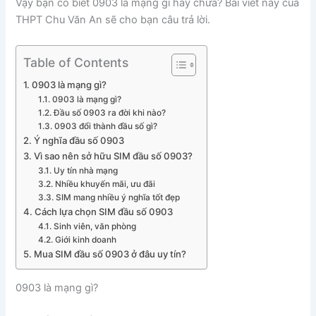
Vậy bạn có biết 0903 là mạng gì hay chưa? Bài viết này của
THPT Chu Văn An sẽ cho bạn câu trả lời.
Table of Contents
0903 là mạng gì?
0903 là mạng gì?
Đầu số 0903 ra đời khi nào?
0903 đổi thành đầu số gì?
Ý nghĩa đầu số 0903
Vì sao nên sở hữu SIM đầu số 0903?
Uy tín nhà mạng
Nhiều khuyến mãi, ưu đãi
SIM mang nhiều ý nghĩa tốt đẹp
Cách lựa chọn SIM đầu số 0903
Sinh viên, văn phòng
Giới kinh doanh
Mua SIM đầu số 0903 ở đâu uy tín?
0903 là mạng gì?