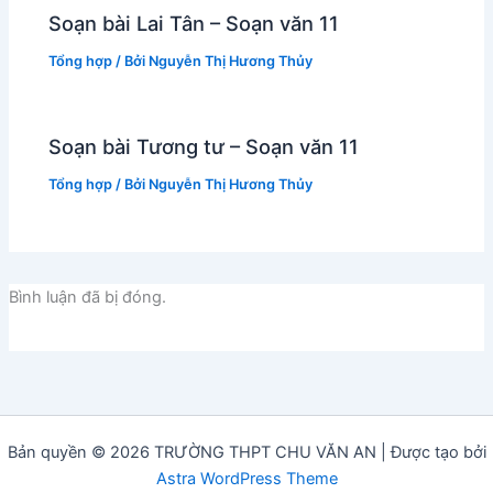
Soạn bài Lai Tân – Soạn văn 11
Tổng hợp
/ Bởi
Nguyễn Thị Hương Thủy
Soạn bài Tương tư – Soạn văn 11
Tổng hợp
/ Bởi
Nguyễn Thị Hương Thủy
Bình luận đã bị đóng.
Bản quyền © 2026 TRƯỜNG THPT CHU VĂN AN | Được tạo bởi
Astra WordPress Theme