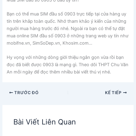
Bạn có thể mua SIM đầu số 0903 trực tiếp tại cửa hàng uy
tín trên khắp toàn quốc. Nhớ tham khảo ý kiến của những
người mua hàng trước đó nhé. Ngoài ra bạn có thể tự đặt
mua online SIM đầu số 0903 ở những trang web uy tín như
mobifne.vn, SimSoDep.vn, Khosim.com…
Hy vọng với những dòng giới thiệu ngắn gọn vừa rồi bạn
đọc đã biết được 0903 là mạng gì. Theo dõi THPT Chu Văn
An mỗi ngày để đọc thêm nhiều bài viết thú vị nhé.
TRƯỚC ĐÓ
KẾ TIẾP
Bài Viết Liên Quan